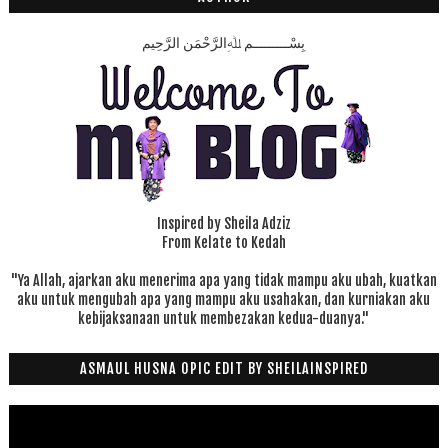
بِسْـــــــــمِ ﷲِالرَّحْمَنِ الرَّحِيم
Inspired by Sheila Adziz
From Kelate to Kedah
"Ya Allah, ajarkan aku menerima apa yang tidak mampu aku ubah, kuatkan
aku untuk mengubah apa yang mampu aku usahakan, dan kurniakan aku
kebijaksanaan untuk membezakan kedua-duanya."
ASMAUL HUSNA OPIC EDIT BY SHEILAINSPIRED