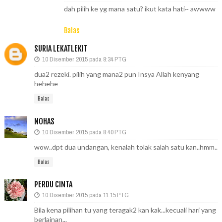
dah pilih ke yg mana satu? ikut kata hati~ awwww
Balas
SURIA LEKATLEKIT
10 Disember 2015 pada 8:34 PTG
dua2 rezeki. pilih yang mana2 pun Insya Allah kenyang
hehehe
Balas
NOHAS
10 Disember 2015 pada 8:40 PTG
wow..dpt dua undangan, kenalah tolak salah satu kan..hmm..
Balas
PERDU CINTA
10 Disember 2015 pada 11:15 PTG
Bila kena pilihan tu yang teragak2 kan kak...kecuali hari yang
berlainan...