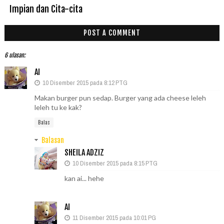
Impian dan Cita-cita
POST A COMMENT
6 ulasan:
AI
10 Disember 2015 pada 8:12 PTG
Makan burger pun sedap. Burger yang ada cheese leleh
leleh tu ke kak?
Balas
Balasan
SHEILA ADZIZ
10 Disember 2015 pada 8:15 PTG
kan ai... hehe
AI
11 Disember 2015 pada 10:01 PG