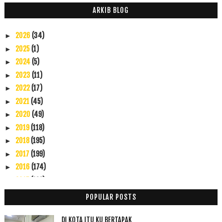
ARKIB BLOG
2026
(34)
►
2025
(1)
►
2024
(5)
►
2023
(11)
►
2022
(17)
►
2021
(45)
►
2020
(49)
►
2019
(118)
►
2018
(195)
►
2017
(199)
►
2016
(174)
►
2015
(199)
▼
Disember
(60)
▼
POPULAR POSTS
Bila Lelaki Nigeria Belanja Makan
10 CPUV 29 Disember 2015
DI KOTA ITU KU BERTAPAK