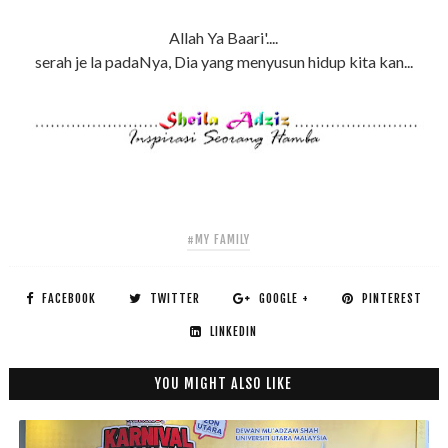
Allah Ya Baari'....
serah je la padaNya, Dia yang menyusun hidup kita kan...
#MY FAMILY
FACEBOOK
TWITTER
GOOGLE +
PINTEREST
LINKEDIN
YOU MIGHT ALSO LIKE