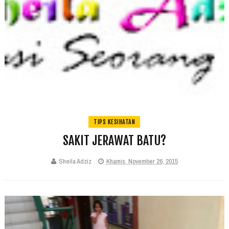
TIPS KESIHATAN
SAKIT JERAWAT BATU?
Sheila Adziz
Khamis, November 26, 2015