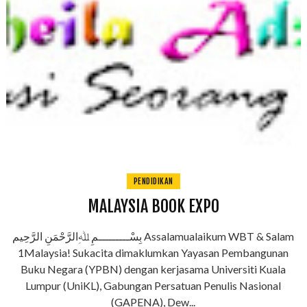
PENDIDIKAN
MALAYSIA BOOK EXPO
بِسْـــــــــمِ ﷲِالرَّحْمَنِ الرَّحِيم Assalamualaikum WBT & Salam
1Malaysia! Sukacita dimaklumkan Yayasan Pembangunan
Buku Negara (YPBN) dengan kerjasama Universiti Kuala
Lumpur (UniKL), Gabungan Persatuan Penulis Nasional
(GAPENA), Dew...