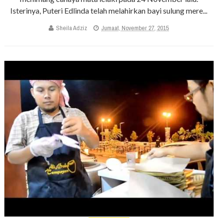
Isterinya, Puteri Edlinda telah melahirkan bayi sulung mere...
Sheila Adziz
Jumaat, November 27, 2015