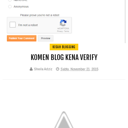
KISAH BLOGGING
KOMEN BLOG KENA VERIFY
Sheila Adziz
Sabtu, November 21, 2015