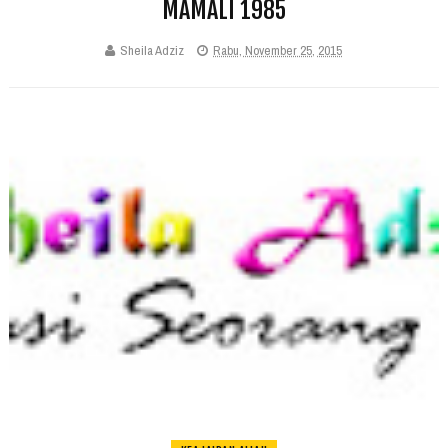
MAMALI 1985
Sheila Adziz
Rabu, November 25, 2015