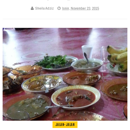
Sheila Adziz
Isnin, November 23, 2015
JALAN-JALAN