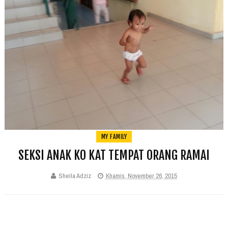
MY FAMILY
SEKSI ANAK KO KAT TEMPAT ORANG RAMAI
Sheila Adziz
Khamis, November 26, 2015