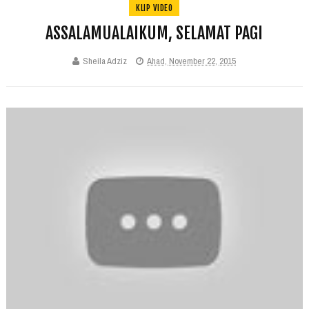
KLIP VIDEO
ASSALAMUALAIKUM, SELAMAT PAGI
Sheila Adziz
Ahad, November 22, 2015