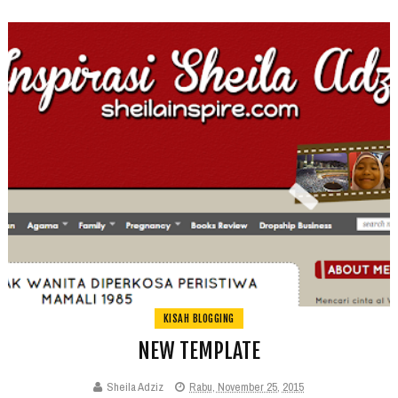
KISAH BLOGGING
NEW TEMPLATE
Sheila Adziz
Rabu, November 25, 2015