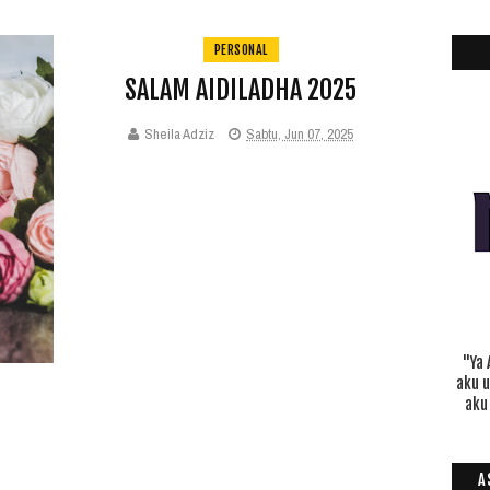
PERSONAL
SALAM AIDILADHA 2025
Sheila Adziz
Sabtu, Jun 07, 2025
"Ya 
aku 
aku
A