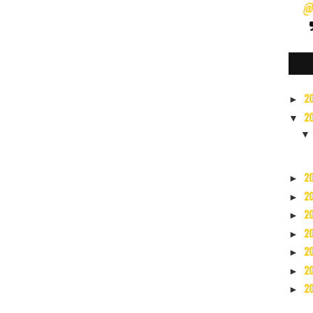
@s
2
►
2
▼
2
►
2
►
2
►
2
►
2
►
2
►
2
►
2
►