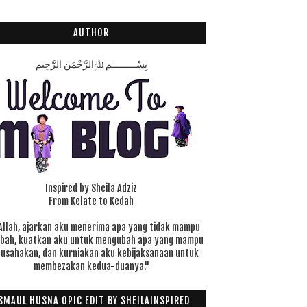
AUTHOR
بِسْـــــــــمِ ﷲِالرَّحْمَنِ الرَّحِيم
Inspired by Sheila Adziz
From Kelate to Kedah
Allah, ajarkan aku menerima apa yang tidak mampu
ubah, kuatkan aku untuk mengubah apa yang mampu
 usahakan, dan kurniakan aku kebijaksanaan untuk
membezakan kedua-duanya."
SMAUL HUSNA OPIC EDIT BY SHEILAINSPIRED