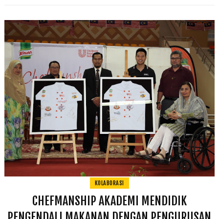
KOLABORASI
CHEFMANSHIP AKADEMI MENDIDIK
PENGENDALI MAKANAN DENGAN PENGURUSAN