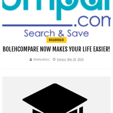
KOLABORASI
BOLEHCOMPARE NOW MAKES YOUR LIFE EASIER!
Sheila Adziz
Selasa, Mei 29, 2018