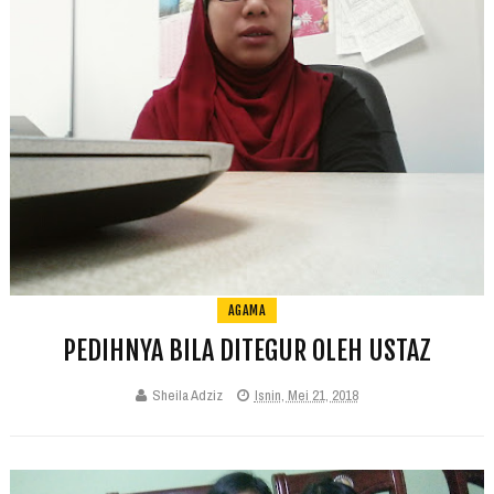
AGAMA
PEDIHNYA BILA DITEGUR OLEH USTAZ
Sheila Adziz
Isnin, Mei 21, 2018