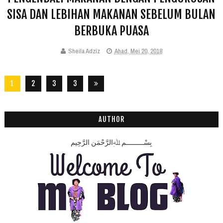
SISA DAN LEBIHAN MAKANAN SEBELUM BULAN
BERBUKA PUASA
Sheila Adziz
Ahad, Mei 20, 2018
1
2
3
3
2
8
AUTHOR
بِسْـــــــــمِ ﷲِالرَّحْمَنِ الرَّحِيم