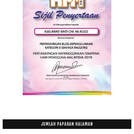
2011
(63)
►
JUMLAH PAPARAN HALAMAN