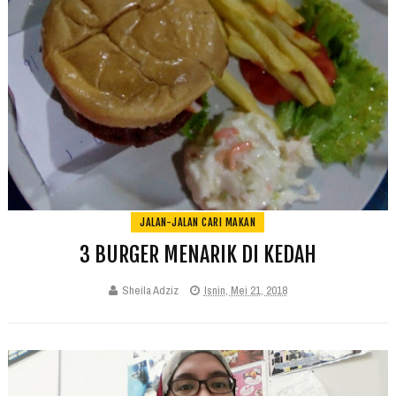
JALAN-JALAN CARI MAKAN
3 BURGER MENARIK DI KEDAH
Sheila Adziz
Isnin, Mei 21, 2018