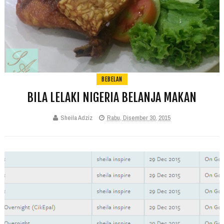
BEBELAN
BILA LELAKI NIGERIA BELANJA MAKAN
Sheila Adziz
Rabu, Disember 30, 2015