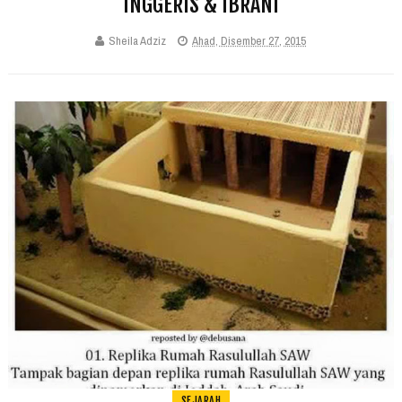
INGGERIS & IBRANI
Sheila Adziz
Ahad, Disember 27, 2015
SEJARAH