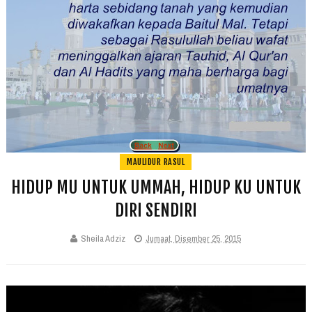
MAULIDUR RASUL
HIDUP MU UNTUK UMMAH, HIDUP KU UNTUK
DIRI SENDIRI
Sheila Adziz
Jumaat, Disember 25, 2015