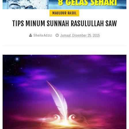
MAULIDUR RASUL
TIPS MINUM SUNNAH RASULULLAH SAW
Sheila Adziz
Jumaat, Disember 25, 2015