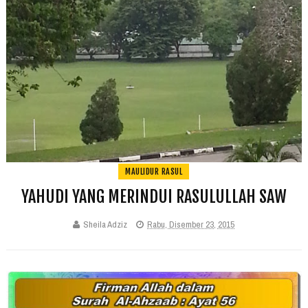
MAULIDUR RASUL
YAHUDI YANG MERINDUI RASULULLAH SAW
Sheila Adziz
Rabu, Disember 23, 2015