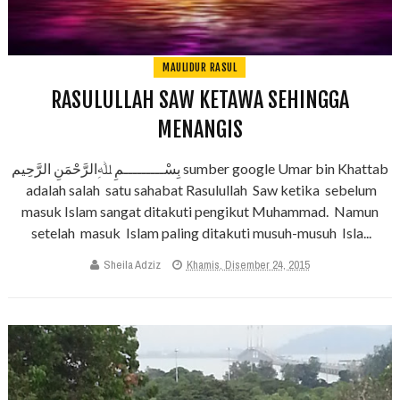
MAULIDUR RASUL
RASULULLAH SAW KETAWA SEHINGGA
MENANGIS
بِسْـــــــــمِ ﷲِالرَّحْمَنِ الرَّحِيم sumber google Umar bin Khattab
adalah salah satu sahabat Rasulullah Saw ketika sebelum
masuk Islam sangat ditakuti pengikut Muhammad. Namun
setelah masuk Islam paling ditakuti musuh-musuh Isla...
Sheila Adziz
Khamis, Disember 24, 2015