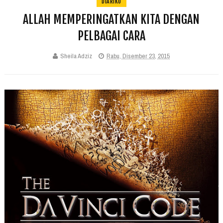
DIARIKU
ALLAH MEMPERINGATKAN KITA DENGAN
PELBAGAI CARA
Sheila Adziz
Rabu, Disember 23, 2015