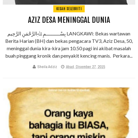
KISAH SELEBRITI
AZIZ DESA MENINGGAL DUNIA
بِسْـــــــــمِ ﷲِالرَّحْمَنِ الرَّحِيم LANGKAWI: Bekas wartawan
Berita Harian (BH) dan bekas pengacara TV3, Aziz Desa, 50,
meninggal dunia kira-kira jam 10.50 pagi ini akibat masalah
buah pinggang kronik dan penyakit kencing manis. Perkara...
Sheila Adziz
Ahad, Disember 27, 2015