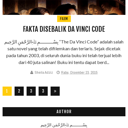
FILEM
FAKTA DISEBALIK DA VINCI CODE
بِسْـــــــــمِ ﷲِالرَّحْمَنِ الرَّحِيم “The Da Vinci Code” adalah salah
satu novel yang telah difilemkan dan terlaris. Sejak dicetak
pada tahun 2003, di seluruh dunia buku ini telah terjual lebih
dari 40 juta salinan! Buku ini tentu dapat berd...
Sheila Adziz
Rabu, Disember 23, 2015
1
2
3
3
2
8
AUTHOR
بِسْـــــــــمِ ﷲِالرَّحْمَنِ الرَّحِيم