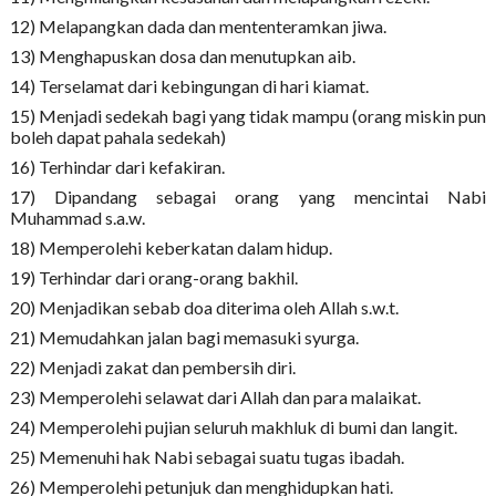
12) Melapangkan dada dan mententeramkan jiwa.
13) Menghapuskan dosa dan menutupkan aib.
14) Terselamat dari kebingungan di hari kiamat.
15) Menjadi sedekah bagi yang tidak mampu (orang miskin pun
boleh dapat pahala sedekah)
16) Terhindar dari kefakiran.
17) Dipandang sebagai orang yang mencintai Nabi
Muhammad s.a.w.
18) Memperolehi keberkatan dalam hidup.
19) Terhindar dari orang-orang bakhil.
20) Menjadikan sebab doa diterima oleh Allah s.w.t.
21) Memudahkan jalan bagi memasuki syurga.
22) Menjadi zakat dan pembersih diri.
23) Memperolehi selawat dari Allah dan para malaikat.
24) Memperolehi pujian seluruh makhluk di bumi dan langit.
25) Memenuhi hak Nabi sebagai suatu tugas ibadah.
26) Memperolehi petunjuk dan menghidupkan hati.