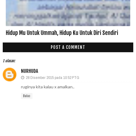
Hidup Mu Untuk Ummah, Hidup Ku Untuk Diri Sendiri
POST A COMMENT
1 ulasan:
NURHUDA
28 Disember 2015 pada 10:52 PTG
ruginya kita kalau x amalkan..
Balas