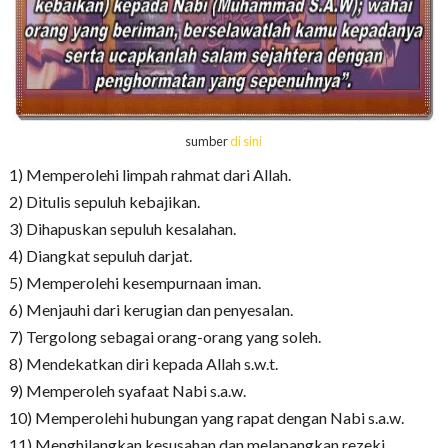
sumber
di sini
1) Memperolehi limpah rahmat dari Allah.
2) Ditulis sepuluh kebajikan.
3) Dihapuskan sepuluh kesalahan.
4) Diangkat sepuluh darjat.
5) Memperolehi kesempurnaan iman.
6) Menjauhi dari kerugian dan penyesalan.
7) Tergolong sebagai orang-orang yang soleh.
8) Mendekatkan diri kepada Allah s.w.t.
9) Memperoleh syafaat Nabi s.a.w.
10) Memperolehi hubungan yang rapat dengan Nabi s.a.w.
11) Menghilangkan kesusahan dan melapangkan rezeki.