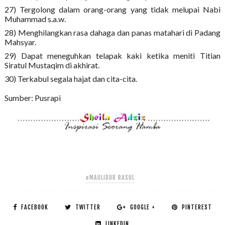
27) Tergolong dalam orang-orang yang tidak melupai Nabi
Muhammad s.a.w.
28) Menghilangkan rasa dahaga dan panas matahari di Padang
Mahsyar.
29) Dapat meneguhkan telapak kaki ketika meniti Titian
Siratul Mustaqim di akhirat.
30) Terkabul segala hajat dan cita-cita.
Sumber: Pusrapi
#MAULIDUR RASUL
FACEBOOK
TWITTER
GOOGLE +
PINTEREST
LINKEDIN