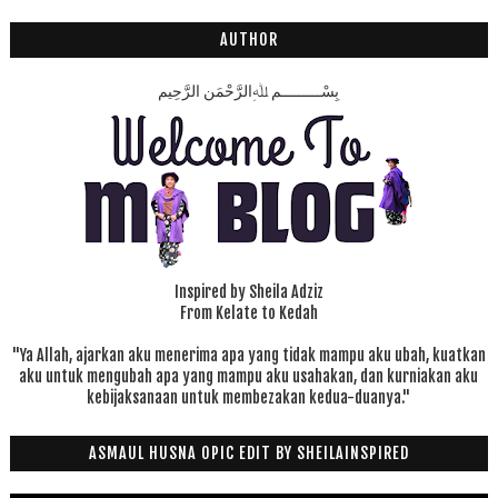
8
AUTHOR
بِسْـــــــــمِ ﷲِالرَّحْمَنِ الرَّحِيم
Inspired by Sheila Adziz
From Kelate to Kedah
"Ya Allah, ajarkan aku menerima apa yang tidak mampu aku ubah, kuatkan
aku untuk mengubah apa yang mampu aku usahakan, dan kurniakan aku
kebijaksanaan untuk membezakan kedua-duanya."
ASMAUL HUSNA OPIC EDIT BY SHEILAINSPIRED