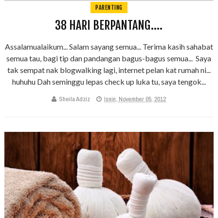
PARENTING
38 HARI BERPANTANG....
Assalamualaikum... Salam sayang semua... Terima kasih sahabat
semua tau, bagi tip dan pandangan bagus-bagus semua... Saya
tak sempat nak blogwalking lagi, internet pelan kat rumah ni...
huhuhu Dah seminggu lepas check up luka tu, saya tengok...
Sheila Adziz
Isnin, November 05, 2012