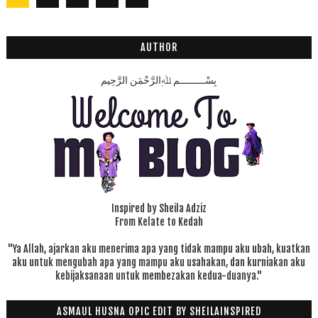
2
8
AUTHOR
بِسْـــــــــمِ ﷲِالرَّحْمَنِ الرَّحِيم
Inspired by Sheila Adziz
From Kelate to Kedah
"Ya Allah, ajarkan aku menerima apa yang tidak mampu aku ubah, kuatkan
aku untuk mengubah apa yang mampu aku usahakan, dan kurniakan aku
kebijaksanaan untuk membezakan kedua-duanya."
ASMAUL HUSNA OPIC EDIT BY SHEILAINSPIRED