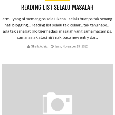
READING LIST SELALU MASALAH
erm... yang ni memang ps selalu kena... selalu buat ps tak senang
hati blogging.... reading list selalu tak keluar... tak tahu nape...
ada tak sahabat blogger hadapi masalah yang sama macam ps,
camana nak atasi ni?? nak baca new entry dar...
Sheila Adziz
Isnin, November 19, 2012