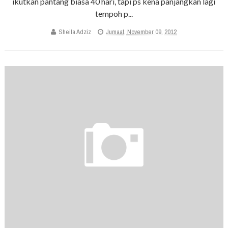
ikutkan pantang biasa 40 hari, tapi ps kena panjangkan lagi
tempoh p...
Sheila Adziz
Jumaat, November 09, 2012