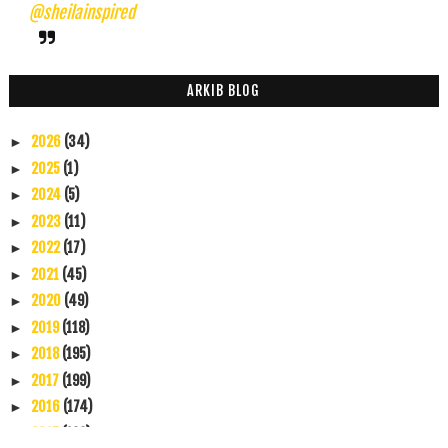
@sheilainspired
ARKIB BLOG
2026
(34)
►
2025
(1)
►
2024
(5)
►
2023
(11)
►
2022
(17)
►
2021
(45)
►
2020
(49)
►
2019
(118)
►
2018
(195)
►
2017
(199)
►
2016
(174)
►
2015
(199)
►