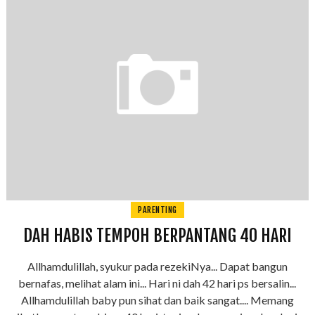
PARENTING
DAH HABIS TEMPOH BERPANTANG 40 HARI
Allhamdulillah, syukur pada rezekiNya... Dapat bangun
bernafas, melihat alam ini... Hari ni dah 42 hari ps bersalin...
Allhamdulillah baby pun sihat dan baik sangat.... Memang