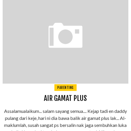
PARENTING
AIR GAMAT PLUS
Assalamualaikum... salam sayang semua.... Kejap tadi en daddy
pulang dari keje, hari ni dia bawa balik air gamat plus lak... Al-
maklumlah, susah sangat ps bersalin nak jaga sembuhkan luka