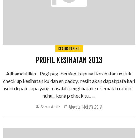
KESIHATAN KU
PROFIL KESIHATAN 2013
Allhamdulillah... Pagi pagi bersiap ke pusat kesihatan uni tuk
check up kesihatan ku dan en daddy.. resilt akan dapat pafa hari
isnin depan... apa yang masalah penglihatan ku semakin rabun...
huhu... kena p check tu... ...
Sheila Adziz
Khamis, Mei 23, 2013