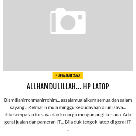
PENGAJIAN SAYA
ALLHAMDULILLAH... HP LATOP
Bismillahirrohmanirrohim... assalamualaikum semua dan salam
sayang... Kelmarin mula minggu kebudayaan di uni saya...
dikesempatan itu saya dan keuarga mengunjungi ke sana. Ada
gerai jualan dan pameran IT... Bila duk tengok latop di gerai IT
...