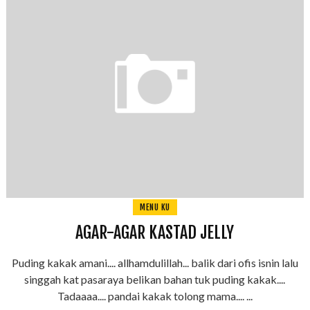
MENU KU
AGAR-AGAR KASTAD JELLY
Puding kakak amani.... allhamdulillah... balik dari ofis isnin lalu
singgah kat pasaraya belikan bahan tuk puding kakak....
Tadaaaa.... pandai kakak tolong mama.... ...