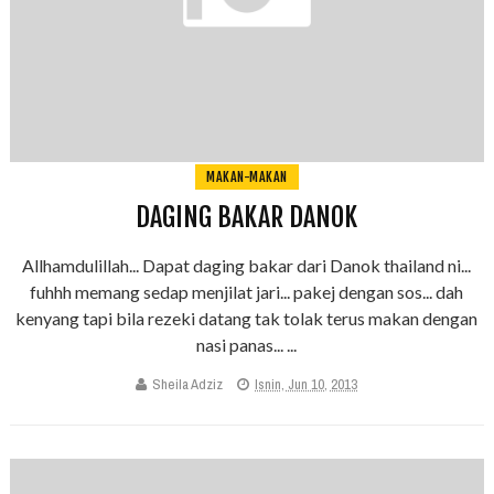
MAKAN-MAKAN
DAGING BAKAR DANOK
Allhamdulillah... Dapat daging bakar dari Danok thailand ni...
fuhhh memang sedap menjilat jari... pakej dengan sos... dah
kenyang tapi bila rezeki datang tak tolak terus makan dengan
nasi panas... ...
Sheila Adziz
Isnin, Jun 10, 2013