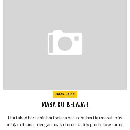
JALAN-JALAN
MASA KU BELAJAR
Hari ahad hari isnin hari selasa hari rabu hari ku masuk ofis
belajar di sana... dengan anak dan en daddy pun follow sama...