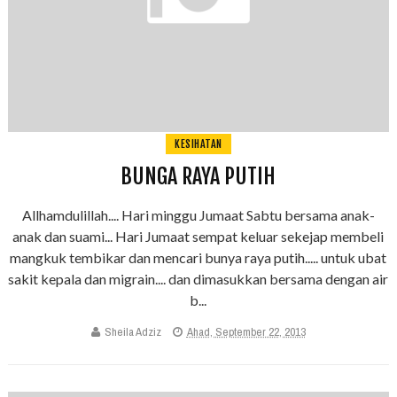
KESIHATAN
BUNGA RAYA PUTIH
Allhamdulillah.... Hari minggu Jumaat Sabtu bersama anak-
anak dan suami... Hari Jumaat sempat keluar sekejap membeli
mangkuk tembikar dan mencari bunya raya putih..... untuk ubat
sakit kepala dan migrain.... dan dimasukkan bersama dengan air
b...
Sheila Adziz
Ahad, September 22, 2013