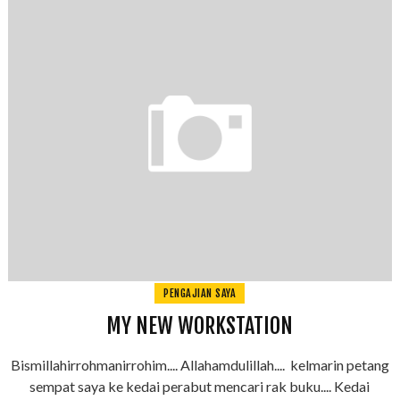
PENGAJIAN SAYA
MY NEW WORKSTATION
Bismillahirrohmanirrohim.... Allahamdulillah.... kelmarin petang
sempat saya ke kedai perabut mencari rak buku.... Kedai