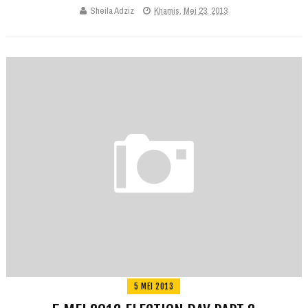
Sheila Adziz
Khamis, Mei 23, 2013
5 MEI 2013