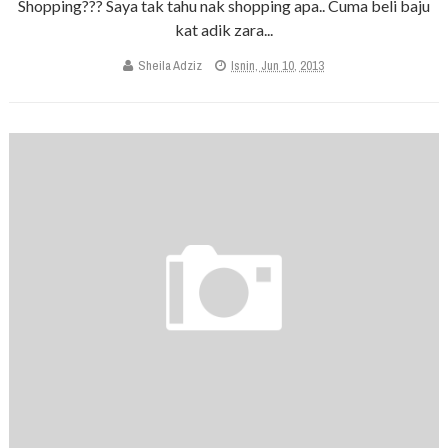
Shopping??? Saya tak tahu nak shopping apa.. Cuma beli baju
kat adik zara...
Sheila Adziz
Isnin, Jun 10, 2013