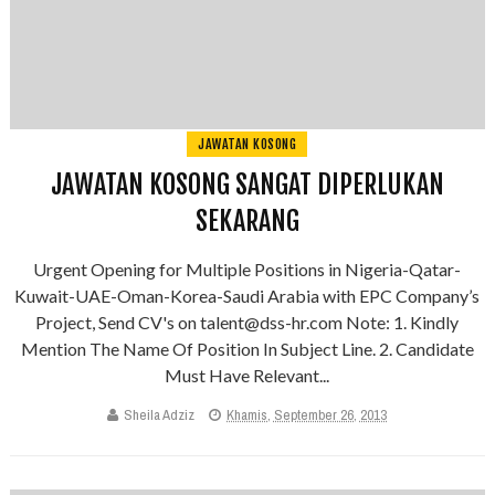
JAWATAN KOSONG
JAWATAN KOSONG SANGAT DIPERLUKAN
SEKARANG
Urgent Opening for Multiple Positions in Nigeria-Qatar-
Kuwait-UAE-Oman-Korea-Saudi Arabia with EPC Company’s
Project, Send CV's on talent@dss-hr.com Note: 1. Kindly
Mention The Name Of Position In Subject Line. 2. Candidate
Must Have Relevant...
Sheila Adziz
Khamis, September 26, 2013