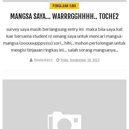
PENGAJIAN SAYA
MANGSA SAYA... WARRRGGHHHH.. TOCHE2
survey saya masih berlangsung entry ini maka bila saya kat
luar bersama student ni senang saya untuk mencari mangsa-
mangsa (ooouuupppssss) sori... hihi... mohon pertolongan untuk
mengisi tinjauan ringkas ini.... salah sorang mangsanya...
Sheila Adziz
Rabu, September 18, 2013