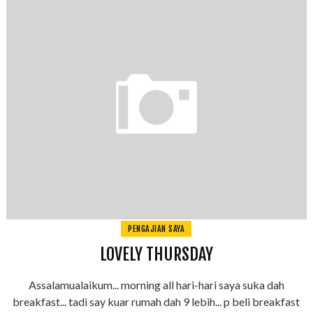
PENGAJIAN SAYA
LOVELY THURSDAY
Assalamualaikum... morning all hari-hari saya suka dah
breakfast... tadi say kuar rumah dah 9 lebih... p beli breakfast