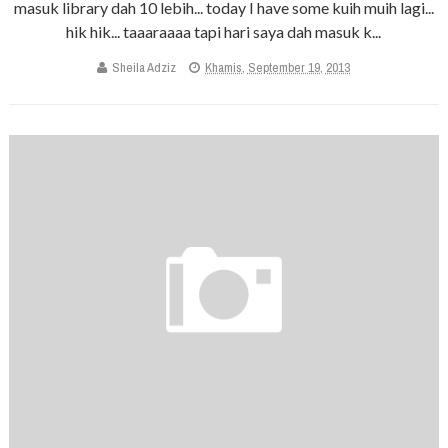
masuk library dah 10 lebih... today I have some kuih muih lagi...
hik hik... taaaraaaa tapi hari saya dah masuk k...
Sheila Adziz
Khamis, September 19, 2013