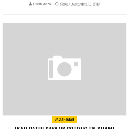
Sheila Adziz
Selasa, November 19, 2013
JALAN-JALAN