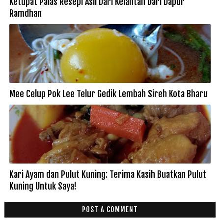
Ketupat Palas Resepi Asli Dari Kelantan Dari Dapur
Ramdhan
Mee Celup Pok Lee Telur Gedik Lembah Sireh Kota Bharu
Kari Ayam dan Pulut Kuning: Terima Kasih Buatkan Pulut
Kuning Untuk Saya!
POST A COMMENT