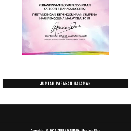
JUMLAH PAPARAN HALAMAN
Copyright ©
2026
SHEILA INSPIRED: Lifestyle Blog