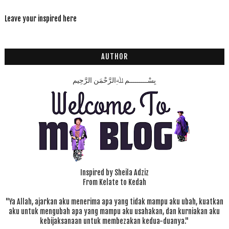
Leave your inspired here
AUTHOR
بِسْـــــــــمِ ﷲِالرَّحْمَنِ الرَّحِيم
Inspired by Sheila Adziz
From Kelate to Kedah
"Ya Allah, ajarkan aku menerima apa yang tidak mampu aku ubah, kuatkan
aku untuk mengubah apa yang mampu aku usahakan, dan kurniakan aku
kebijaksanaan untuk membezakan kedua-duanya."