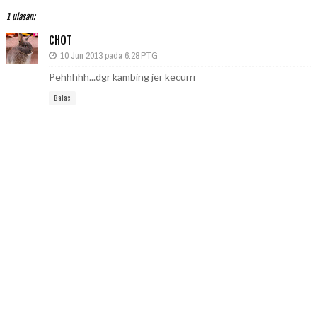
1 ulasan:
CHOT
10 Jun 2013 pada 6:28 PTG
Pehhhhh...dgr kambing jer kecurrr
Balas