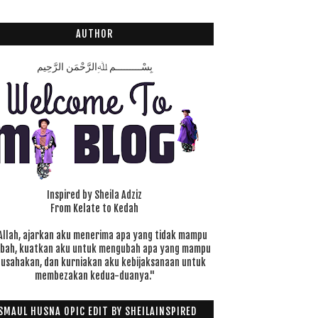
AUTHOR
بِسْـــــــــمِ ﷲِالرَّحْمَنِ الرَّحِيم
Inspired by Sheila Adziz
From Kelate to Kedah
Allah, ajarkan aku menerima apa yang tidak mampu
ubah, kuatkan aku untuk mengubah apa yang mampu
 usahakan, dan kurniakan aku kebijaksanaan untuk
membezakan kedua-duanya."
SMAUL HUSNA OPIC EDIT BY SHEILAINSPIRED