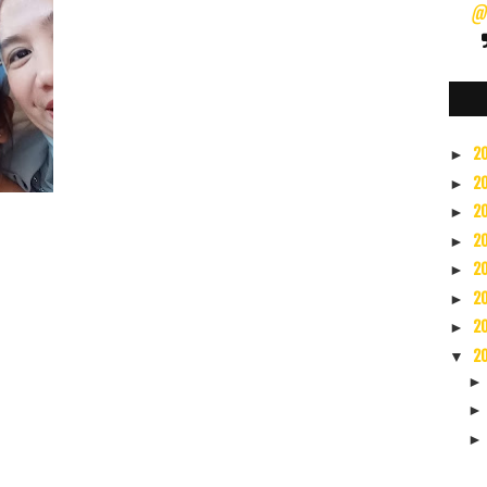
@s
2
►
2
►
2
►
2
►
2
►
2
►
2
►
2
▼