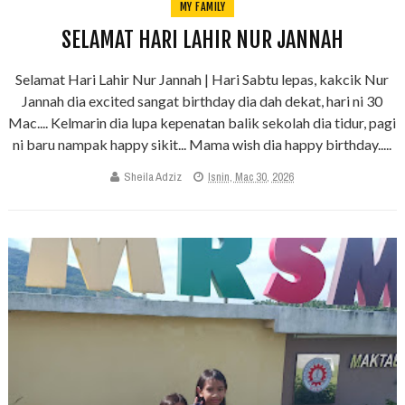
MY FAMILY
SELAMAT HARI LAHIR NUR JANNAH
Selamat Hari Lahir Nur Jannah | Hari Sabtu lepas, kakcik Nur
Jannah dia excited sangat birthday dia dah dekat, hari ni 30
Mac.... Kelmarin dia lupa kepenatan balik sekolah dia tidur, pagi
ni baru nampak happy sikit... Mama wish dia happy birthday.....
Sheila Adziz
Isnin, Mac 30, 2026