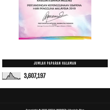
JUMLAH PAPARAN HALAMAN
3,607,197