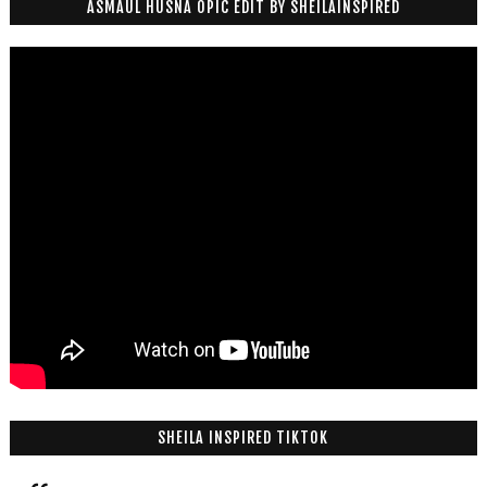
ASMAUL HUSNA OPIC EDIT BY SHEILAINSPIRED
SHEILA INSPIRED TIKTOK