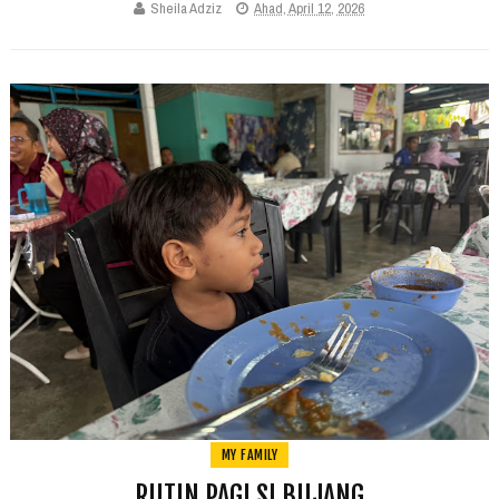
Sheila Adziz
Ahad, April 12, 2026
MY FAMILY
RUTIN PAGI SI BUJANG