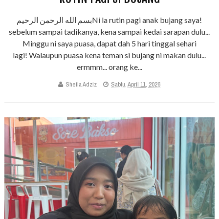
بسم الله الرحمن الرحيمNi la rutin pagi anak bujang saya!
sebelum sampai tadikanya, kena sampai kedai sarapan dulu...
Minggu ni saya puasa, dapat dah 5 hari tinggal sehari
lagi! Walaupun puasa kena teman si bujang ni makan dulu...
ermmm... orang ke...
Sheila Adziz
Sabtu, April 11, 2026