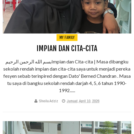
MY FAMILY
IMPIAN DAN CITA-CITA
بسم الله الرحمن الرحيمImpian dan Cita-cita | Masa dibangku
sekolah rendah impian dan cita-cita saya untuk menjadi pereka
fesyen sebab terinpired dengan Dato' Berned Chandran . Masa
tu saya di bangku sekolah rendah darjah 4, 5, 6 tahun 1990-
1992......
Sheila Adziz
Jumaat, April 10, 2026