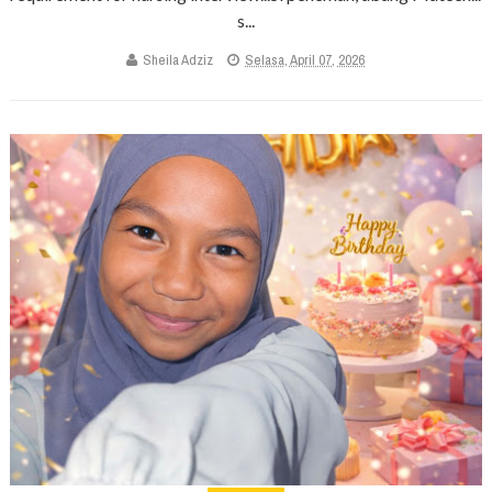
s...
Sheila Adziz
Selasa, April 07, 2026