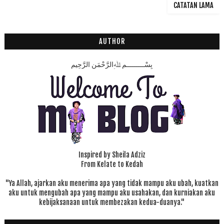
CATATAN LAMA
AUTHOR
بِسْـــــــــمِ ﷲِالرَّحْمَنِ الرَّحِيم
Inspired by Sheila Adziz
From Kelate to Kedah
"Ya Allah, ajarkan aku menerima apa yang tidak mampu aku ubah, kuatkan
aku untuk mengubah apa yang mampu aku usahakan, dan kurniakan aku
kebijaksanaan untuk membezakan kedua-duanya."