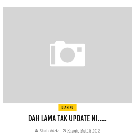
DIARIKU
DAH LAMA TAK UPDATE NI.....
Sheila Adziz
Khamis, Mei 10, 2012