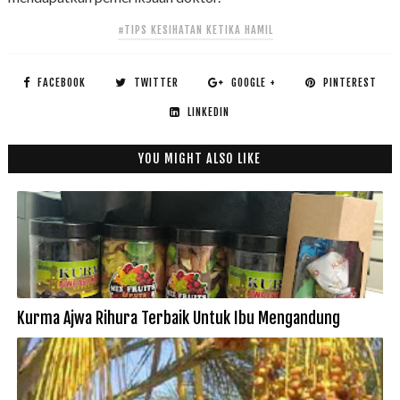
#TIPS KESIHATAN KETIKA HAMIL
FACEBOOK
TWITTER
GOOGLE +
PINTEREST
LINKEDIN
YOU MIGHT ALSO LIKE
Kurma Ajwa Rihura Terbaik Untuk Ibu Mengandung