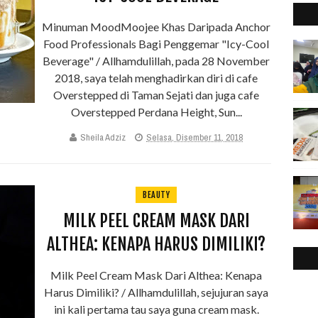
Minuman MoodMoojee Khas Daripada Anchor
Food Professionals Bagi Penggemar "Icy-Cool
Beverage" / Allhamdulillah, pada 28 November
2018, saya telah menghadirkan diri di cafe
Overstepped di Taman Sejati dan juga cafe
Overstepped Perdana Height, Sun...
Sheila Adziz
Selasa, Disember 11, 2018
BEAUTY
MILK PEEL CREAM MASK DARI
ALTHEA: KENAPA HARUS DIMILIKI?
Milk Peel Cream Mask Dari Althea: Kenapa
Harus Dimiliki? / Allhamdulillah, sejujuran saya
ini kali pertama tau saya guna cream mask.