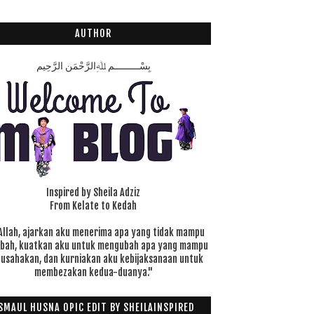
AUTHOR
بِسْـــــــــمِ ﷲِالرَّحْمَنِ الرَّحِيم
Inspired by Sheila Adziz
From Kelate to Kedah
Allah, ajarkan aku menerima apa yang tidak mampu
ubah, kuatkan aku untuk mengubah apa yang mampu
 usahakan, dan kurniakan aku kebijaksanaan untuk
membezakan kedua-duanya."
SMAUL HUSNA OPIC EDIT BY SHEILAINSPIRED