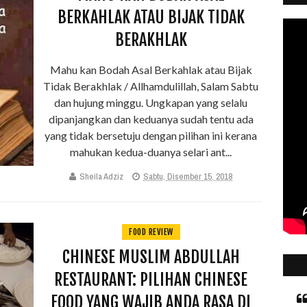
BERKAHLAK ATAU BIJAK TIDAK
BERAKHLAK
Mahu kan Bodah Asal Berkahlak atau Bijak
Tidak Berakhlak / Allhamdulillah, Salam Sabtu
dan hujung minggu. Ungkapan yang selalu
dipanjangkan dan keduanya sudah tentu ada
yang tidak bersetuju dengan pilihan ini kerana
mahukan kedua-duanya selari ant...
Sheila Adziz
Sabtu, Disember 15, 2018
FOOD REVIEW
CHINESE MUSLIM ABDULLAH
RESTAURANT: PILIHAN CHINESE
FOOD YANG WAJIB ANDA RASA DI