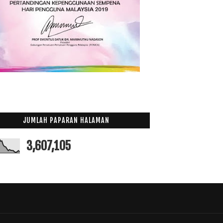
JUMLAH PAPARAN HALAMAN
3,607,105