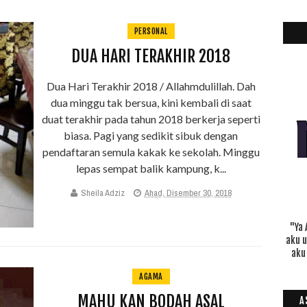
PERSONAL
DUA HARI TERAKHIR 2018
Dua Hari Terakhir 2018 / Allahmdulillah. Dah
dua minggu tak bersua, kini kembali di saat
duat terakhir pada tahun 2018 berkerja seperti
biasa. Pagi yang sedikit sibuk dengan
pendaftaran semula kakak ke sekolah. Minggu
lepas sempat balik kampung, k...
Sheila Adziz
Ahad, Disember 30, 2018
"Ya 
aku 
aku
AGAMA
MAHU KAN BODAH ASAL
A