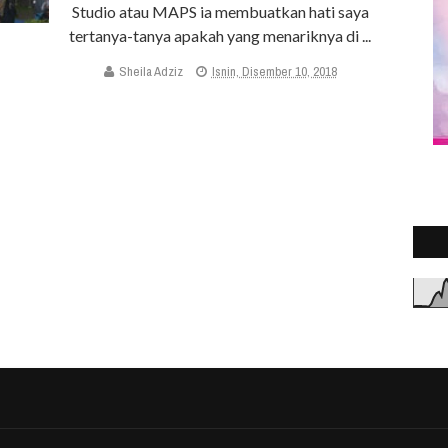
Studio atau MAPS ia membuatkan hati saya
tertanya-tanya apakah yang menariknya di ...
Sheila Adziz
Isnin, Disember 10, 2018