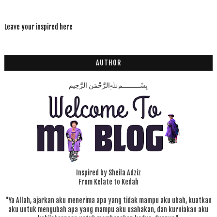
Leave your inspired here
AUTHOR
بِسْـــــــــمِ ﷲِالرَّحْمَنِ الرَّحِيم
Inspired by Sheila Adziz
From Kelate to Kedah
"Ya Allah, ajarkan aku menerima apa yang tidak mampu aku ubah, kuatkan
aku untuk mengubah apa yang mampu aku usahakan, dan kurniakan aku