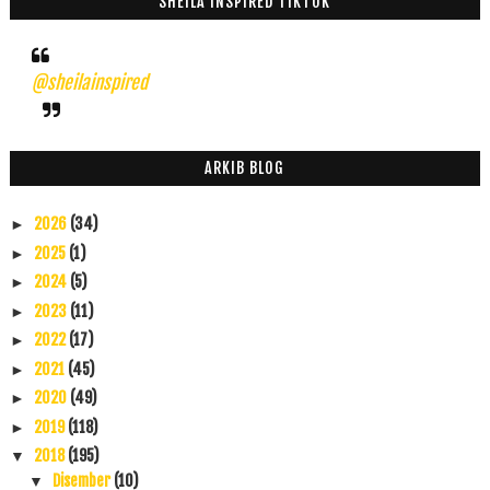
SHEILA INSPIRED TIKTOK
@sheilainspired
ARKIB BLOG
2026
(34)
►
2025
(1)
►
2024
(5)
►
2023
(11)
►
2022
(17)
►
2021
(45)
►
2020
(49)
►
2019
(118)
►
2018
(195)
▼
Disember
(10)
▼