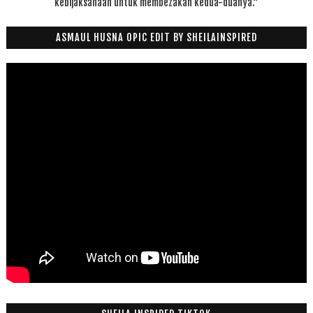
kebijaksanaan untuk membezakan kedua-duanya."
ASMAUL HUSNA OPIC EDIT BY SHEILAINSPIRED