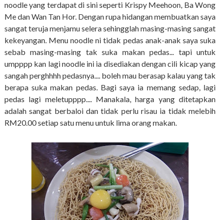
noodle yang terdapat di sini seperti Krispy Meehoon, Ba Wong
Me dan Wan Tan Hor. Dengan rupa hidangan membuatkan saya
sangat teruja menjamu selera sehingglah masing-masing sangat
kekeyangan. Menu noodle ni tidak pedas anak-anak saya suka
sebab masing-masing tak suka makan pedas... tapi untuk
umpppp kan lagi noodle ini ia disediakan dengan cili kicap yang
sangah perghhhh pedasnya.... boleh mau berasap kalau yang tak
berapa suka makan pedas. Bagi saya ia memang sedap, lagi
pedas lagi meletupppp.... Manakala, harga yang ditetapkan
adalah sangat berbaloi dan tidak perlu risau ia tidak melebih
RM20.00 setiap satu menu untuk lima orang makan.