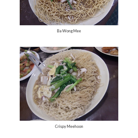
Ba Wong Mee
Crispy Meehoon