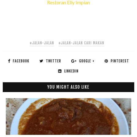
Restoran Elly Impian
#JALAN-JALAN
#JALAN-JALAN CARI MAKAN
FACEBOOK
TWITTER
GOOGLE +
PINTEREST
LINKEDIN
YOU MIGHT ALSO LIKE