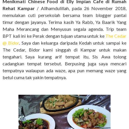
Menikmati Chinese Food di Elly Impian Cafe di Rumah
Rehat Kampar
/ Allhamdulillah, pada 26 November 2018,
memulakan cuti persekolah bersama team blogger pantai
timur dengan jayanya. Terima kasih Ya Rabb, Ya Baarik Yang
Maha Merancang dan Menyusun segala agenda. Trip team
BPT kali ini ke Perak dengan tujuan utama untuk ke
The Cedar
@ Bidor
. Saya dan keluarga daripada Kedah untuk sampai ke
The Cedar, Bidor kami singgah di Kampar untuk makan
tengahari. Saya kurang arif tempat itu, Sis Awa tolong
cadangkan tempat tersebut. Berpusing juga saya mencari
tempatnya walaupun ada waze, apa pun memang waze yang
betul cuma tak yakin tempatnya.