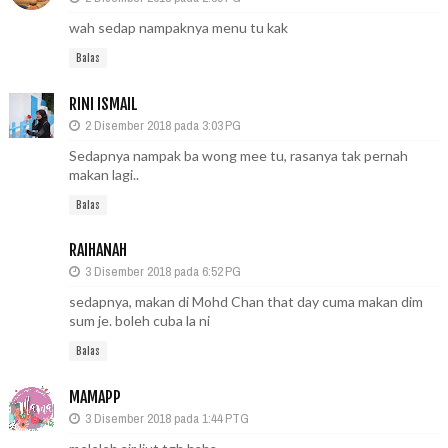
wah sedap nampaknya menu tu kak
Balas
RINI ISMAIL
2 Disember 2018 pada 3:03 PG
Sedapnya nampak ba wong mee tu, rasanya tak pernah
makan lagi..
Balas
RAIHANAH
3 Disember 2018 pada 6:52 PG
sedapnya, makan di Mohd Chan that day cuma makan dim
sum je. boleh cuba la ni
Balas
MAMAPP
3 Disember 2018 pada 1:44 PTG