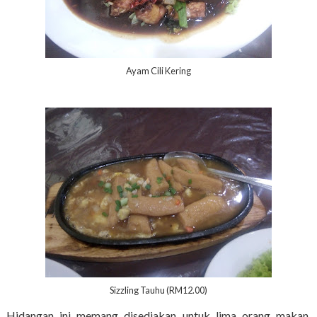
Ayam Cili Kering
Sizzling Tauhu (RM12.00)
Hidangan ini memang disediakan untuk lima orang makan,