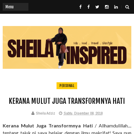
PERSONAL
KERANA MULUT JUGA TRANSFORMNYA HATI
Sheila Adziz
Sabtu, Disember 08, 2018
Kerana Mulut Juga Transformnya Hati
/ Allhamdulillah....
tentang tajuk ni saya belajar dengan ilmu makrifat! Saya pun