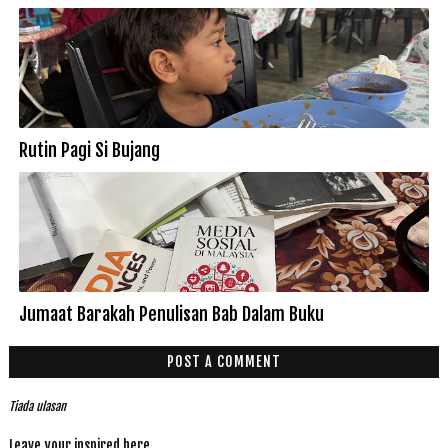
Rutin Pagi Si Bujang
Jumaat Barakah Penulisan Bab Dalam Buku
POST A COMMENT
Tiada ulasan
Leave your inspired here