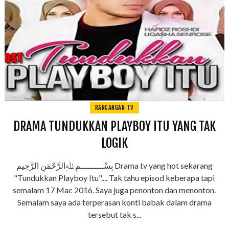
RANCANGAN TV
DRAMA TUNDUKKAN PLAYBOY ITU YANG TAK
LOGIK
بِسْـــــــــمِ ﷲِالرَّحْمَنِ الرَّحِيم Drama tv yang hot sekarang
"Tundukkan Playboy Itu".... Tak tahu episod keberapa tapi
semalam 17 Mac 2016. Saya juga penonton dan menonton.
Semalam saya ada terperasan konti babak dalam drama
tersebut tak s...