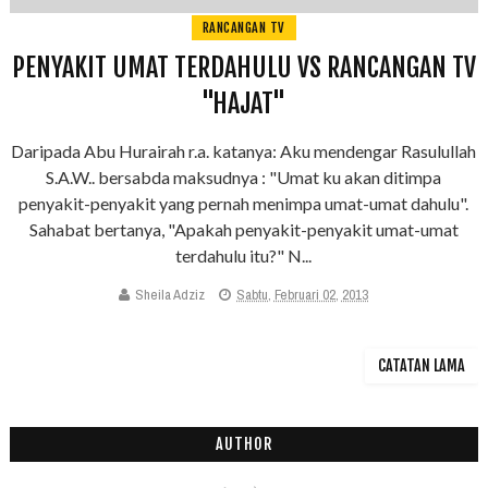
RANCANGAN TV
PENYAKIT UMAT TERDAHULU VS RANCANGAN TV
"HAJAT"
Daripada Abu Hurairah r.a. katanya: Aku mendengar Rasulullah
S.A.W.. bersabda maksudnya : "Umat ku akan ditimpa
penyakit-penyakit yang pernah menimpa umat-umat dahulu".
Sahabat bertanya, "Apakah penyakit-penyakit umat-umat
terdahulu itu?" N...
Sheila Adziz
Sabtu, Februari 02, 2013
CATATAN LAMA
AUTHOR