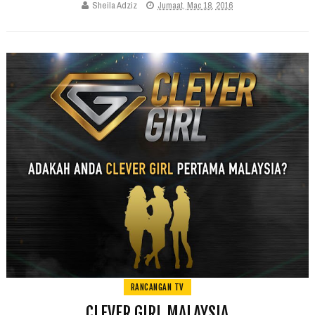
Sheila Adziz
Jumaat, Mac 18, 2016
RANCANGAN TV
CLEVER GIRL MALAYSIA