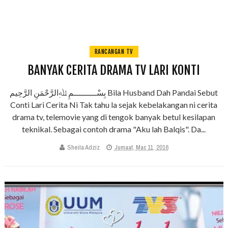
RANCANGAN TV
BANYAK CERITA DRAMA TV LARI KONTI
بِسْـــــــــمِ ﷲِالرَّحْمَنِ الرَّحِيم Bila Husband Dah Pandai Sebut
Conti Lari Cerita Ni Tak tahu la sejak kebelakangan ni cerita
drama tv, telemovie yang di tengok banyak betul kesilapan
teknikal. Sebagai contoh drama "Aku lah Balqis". Da...
Sheila Adziz
Jumaat, Mac 11, 2016