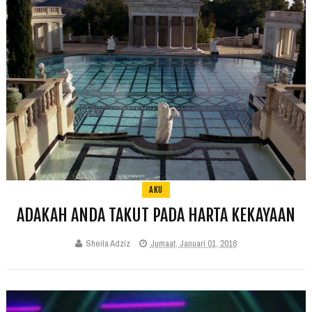
AKU
ADAKAH ANDA TAKUT PADA HARTA KEKAYAAN
Sheila Adziz
Jumaat, Januari 01, 2016