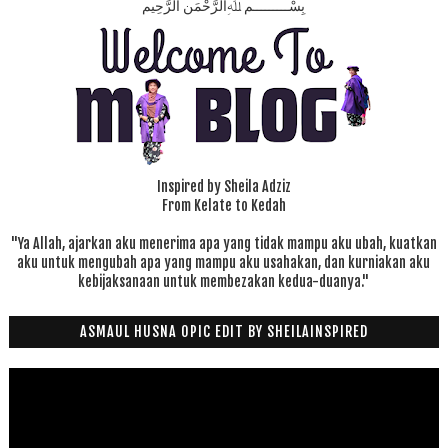
بِسْـــــــــمِ ﷲِالرَّحْمَنِ الرَّحِيم
Inspired by Sheila Adziz
From Kelate to Kedah
"Ya Allah, ajarkan aku menerima apa yang tidak mampu aku ubah, kuatkan
aku untuk mengubah apa yang mampu aku usahakan, dan kurniakan aku
kebijaksanaan untuk membezakan kedua-duanya."
ASMAUL HUSNA OPIC EDIT BY SHEILAINSPIRED