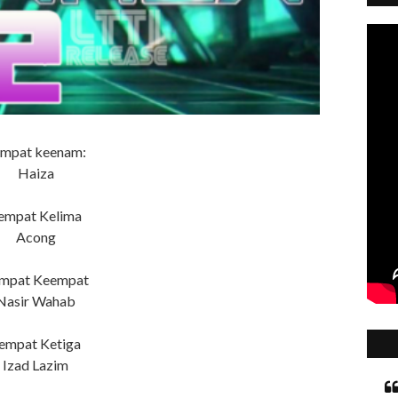
mpat keenam:
Haiza
empat Kelima
Acong
mpat Keempat
Nasir Wahab
empat Ketiga
Izad Lazim