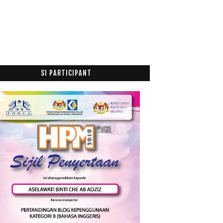
Al Quran Era Rasulullah SAW
Oh My Printers
Al Kindi dan Falsafah Islam
Filem Muhammad : Messager of GOD (2015) Official ...
Jenazah Lima Beranak Selamat Dikebumi
SI PARTICIPANT
Sakit Hati Bila Anak Buat Sepah
Pak cik Henset sudah dapat duit dia semula
Bila Kucing Tersepit
Burger Port Lepak
Peraduan Jemputan Malam Gala Langit Cinta
Tips Buang Lemak Turun Temurun
Adakah Anak Kita Sebegini?
Manage Your Laudry
Filem Yahudi dan Al Quran
Kes Tipu Pakcik Beli Handset
Dah Rasa Daging Bakar Chenta Mama
Terpaksa Tolak Rezeki