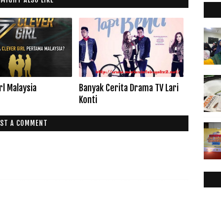
rl Malaysia
Banyak Cerita Drama TV Lari
Konti
ST A COMMENT