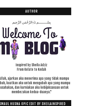
AUTHOR
بِسْـــــــــمِ ﷲِالرَّحْمَنِ الرَّحِيم
Inspired by Sheila Adziz
From Kelate to Kedah
Allah, ajarkan aku menerima apa yang tidak mampu
ubah, kuatkan aku untuk mengubah apa yang mampu
 usahakan, dan kurniakan aku kebijaksanaan untuk
membezakan kedua-duanya."
SMAUL HUSNA OPIC EDIT BY SHEILAINSPIRED