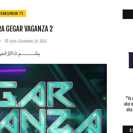
RANCANGAN TV
A GEGAR VAGANZA 2
z
Isnin, Disember 14, 2015
بِسْـــــــــمِ ﷲِالرَّحْمَن
"Ya 
aku 
aku
A