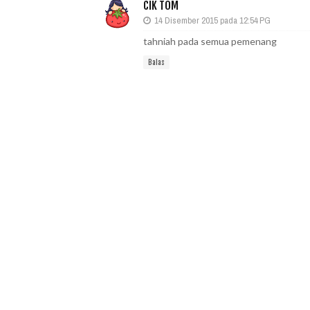
CIK TOM
14 Disember 2015 pada 12:54 PG
tahniah pada semua pemenang
Balas