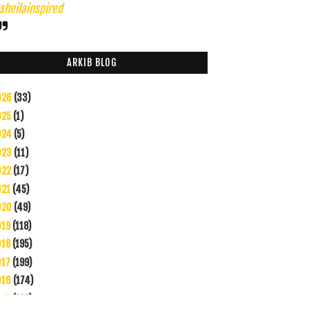
heilainspired
ARKIB BLOG
026
(33)
025
(1)
024
(5)
023
(11)
022
(17)
021
(45)
020
(49)
019
(118)
018
(195)
017
(199)
016
(174)
015
(199)