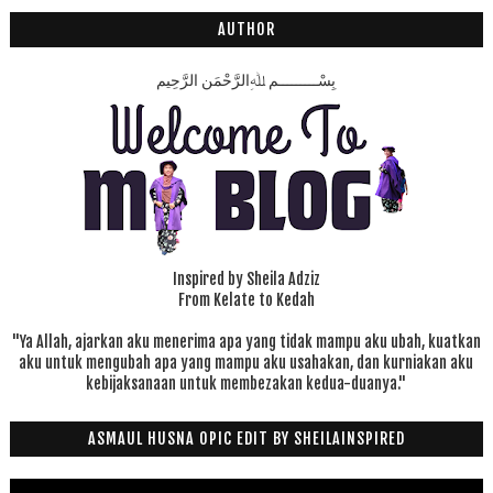
AUTHOR
بِسْـــــــــمِ ﷲِالرَّحْمَنِ الرَّحِيم
Inspired by Sheila Adziz
From Kelate to Kedah
"Ya Allah, ajarkan aku menerima apa yang tidak mampu aku ubah, kuatkan
aku untuk mengubah apa yang mampu aku usahakan, dan kurniakan aku
kebijaksanaan untuk membezakan kedua-duanya."
ASMAUL HUSNA OPIC EDIT BY SHEILAINSPIRED