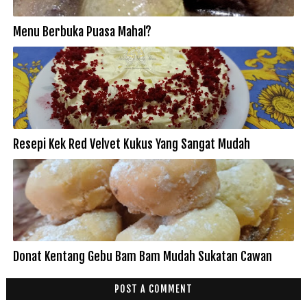
Menu Berbuka Puasa Mahal?
Resepi Kek Red Velvet Kukus Yang Sangat Mudah
Donat Kentang Gebu Bam Bam Mudah Sukatan Cawan
POST A COMMENT