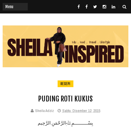
RESEPI
PUDING ROTI KUKUS
Sheila Adziz
Sabtu, Disember 12, 2015
بِسْـــــــــمِ ﷲِالرَّحْمَنِ الرَّحِيم