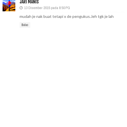
JARI MANIS
13 Disember 2015 pada 8:50 PG
mudah je nak buat tetapi x de pengukus..leh tgk je lah
Balas