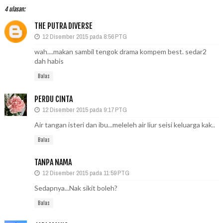
4 ulasan:
THE PUTRA DIVERSE
12 Disember 2015 pada 8:56 PTG
wah....makan sambil tengok drama kompem best. sedar2
dah habis
Balas
PERDU CINTA
12 Disember 2015 pada 9:17 PTG
Air tangan isteri dan ibu...meleleh air liur seisi keluarga kak..
Balas
TANPA NAMA
12 Disember 2015 pada 11:59 PTG
Sedapnya...Nak sikit boleh?
Balas