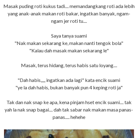
Masak puding roti kukus tadi.... memandangkang roti ada lebih
yang anak-anak makan roti bakar, ingatkan banyak, ngam-
ngam jer roti tu....
Saya tanya suami
"Nak makan sekarang ke, makan nanti tengok bola"
"Kalau dah masak makan sekarang le"
Masak, terus hidang, terus habis satu loyang....
"Dah habis,,,,, ingatkan ada lagi" kata encik suami
"ye la dah habis, bukan banyak pun 4 keping roti ja"
Tak dan nak snap ke apa, kena pinjam hset encik suami.... tak
yah la nak snap bagai.... dah tak sabar nak makan masa panas-
panas..... hehehe