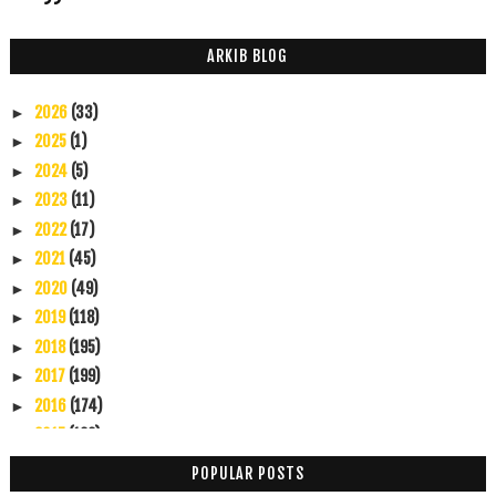
ARKIB BLOG
2026
(33)
►
2025
(1)
►
2024
(5)
►
2023
(11)
►
2022
(17)
►
2021
(45)
►
2020
(49)
►
2019
(118)
►
2018
(195)
►
2017
(199)
►
2016
(174)
►
2015
(199)
▼
Disember
(60)
▼
POPULAR POSTS
Bila Lelaki Nigeria Belanja Makan