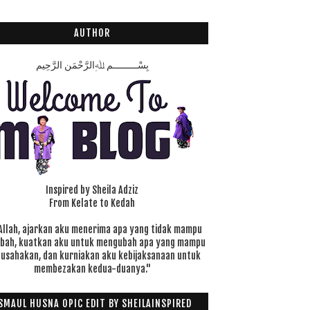
AUTHOR
بِسْـــــــــمِ ﷲِالرَّحْمَنِ الرَّحِيم
Inspired by Sheila Adziz
From Kelate to Kedah
Allah, ajarkan aku menerima apa yang tidak mampu
ubah, kuatkan aku untuk mengubah apa yang mampu
 usahakan, dan kurniakan aku kebijaksanaan untuk
membezakan kedua-duanya."
SMAUL HUSNA OPIC EDIT BY SHEILAINSPIRED