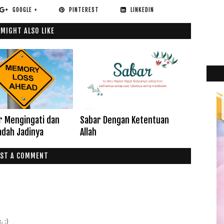
GOOGLE +
PINTEREST
LINKEDIN
 MIGHT ALSO LIKE
ar Mengingati dan
Sabar Dengan Ketentuan
adah Jadinya
Allah
ST A COMMENT
 :)