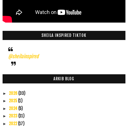
SHEILA INSPIRED TIKTOK
@sheilainspired
ARKIB BLOG
2026
(33)
►
2025
(1)
►
2024
(5)
►
2023
(11)
►
2022
(17)
►