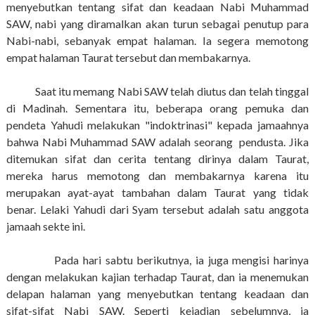
menyebutkan tentang sifat dan keadaan Nabi Muhammad
SAW, nabi yang diramalkan akan turun sebagai penutup para
Nabi-nabi, sebanyak empat halaman. Ia segera memotong
empat halaman Taurat tersebut dan membakarnya.
Saat itu memang Nabi SAW telah diutus dan telah tinggal
di Madinah. Sementara itu, beberapa orang pemuka dan
pendeta Yahudi melakukan "indoktrinasi" kepada jamaahnya
bahwa Nabi Muhammad SAW adalah seorang pendusta. Jika
ditemukan sifat dan cerita tentang dirinya dalam Taurat,
mereka harus memotong dan membakarnya karena itu
merupakan ayat-ayat tambahan dalam Taurat yang tidak
benar. Lelaki Yahudi dari Syam tersebut adalah satu anggota
jamaah sekte ini.
Pada hari sabtu berikutnya, ia juga mengisi harinya
dengan melakukan kajian terhadap Taurat, dan ia menemukan
delapan halaman yang menyebutkan tentang keadaan dan
sifat-sifat Nabi SAW. Seperti kejadian sebelumnya, ia