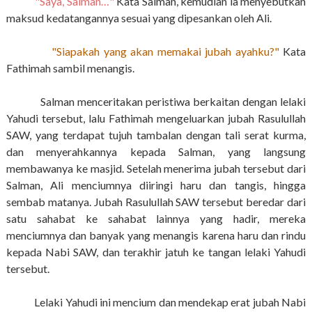
"Saya, Salman…"
Kata Salman, kemudian ia menyebutkan
maksud kedatangannya sesuai yang dipesankan oleh Ali.
"Siapakah yang akan memakai jubah ayahku?"
Kata
Fathimah sambil menangis.
Salman menceritakan peristiwa berkaitan dengan lelaki
Yahudi tersebut, lalu Fathimah mengeluarkan jubah Rasulullah
SAW, yang terdapat tujuh tambalan dengan tali serat kurma,
dan menyerahkannya kepada Salman, yang langsung
membawanya ke masjid. Setelah menerima jubah tersebut dari
Salman, Ali menciumnya diiringi haru dan tangis, hingga
sembab matanya. Jubah Rasulullah SAW tersebut beredar dari
satu sahabat ke sahabat lainnya yang hadir, mereka
menciumnya dan banyak yang menangis karena haru dan rindu
kepada Nabi SAW, dan terakhir jatuh ke tangan lelaki Yahudi
tersebut.
Lelaki Yahudi ini mencium dan mendekap erat jubah Nabi