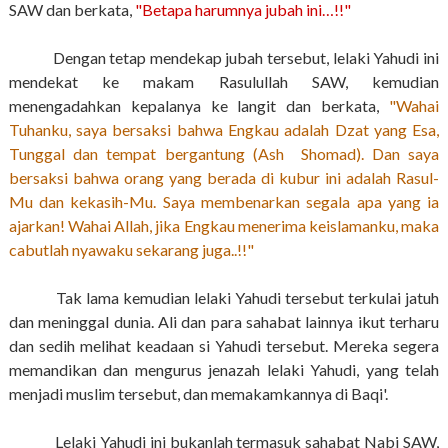
SAW dan berkata,
"Betapa harumnya jubah ini…!!"
Dengan tetap mendekap jubah tersebut, lelaki Yahudi ini
mendekat ke makam Rasulullah SAW, kemudian
menengadahkan kepalanya ke langit dan berkata,
"Wahai
Tuhanku, saya bersaksi bahwa Engkau adalah Dzat yang Esa,
Tunggal dan tempat bergantung (Ash Shomad). Dan saya
bersaksi bahwa orang yang berada di kubur ini adalah Rasul-
Mu dan kekasih-Mu. Saya membenarkan segala apa yang ia
ajarkan! Wahai Allah, jika Engkau menerima keislamanku, maka
cabutlah nyawaku sekarang juga..!!"
Tak lama kemudian lelaki Yahudi tersebut terkulai jatuh
dan meninggal dunia. Ali dan para sahabat lainnya ikut terharu
dan sedih melihat keadaan si Yahudi tersebut. Mereka segera
memandikan dan mengurus jenazah lelaki Yahudi, yang telah
menjadi muslim tersebut, dan memakamkannya di Baqi'.
Lelaki Yahudi ini bukanlah termasuk sahabat Nabi SAW,