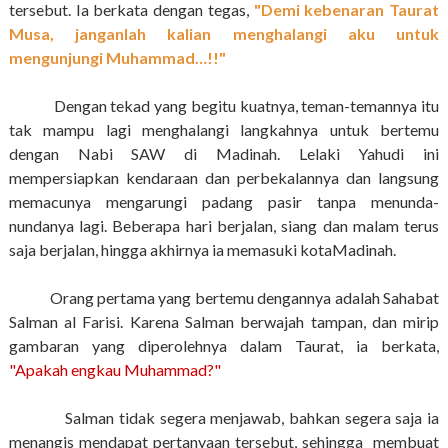
tersebut. Ia berkata dengan tegas,
"Demi kebenaran Taurat
Musa, janganlah kalian menghalangi aku untuk
mengunjungi Muhammad…!!"
Dengan tekad yang begitu kuatnya, teman-temannya itu
tak mampu lagi menghalangi langkahnya untuk bertemu
dengan Nabi SAW di Madinah. Lelaki Yahudi ini
mempersiapkan kendaraan dan perbekalannya dan langsung
memacunya mengarungi
padang
pasir tanpa menunda-
nundanya lagi. Beberapa hari berjalan, siang dan malam terus
saja berjalan, hingga akhirnya ia memasuki
kota
Madinah.
Orang pertama yang bertemu dengannya adalah Sahabat
Salman al Farisi. Karena Salman berwajah tampan, dan mirip
gambaran yang diperolehnya dalam Taurat, ia berkata,
"Apakah engkau Muhammad?"
Salman tidak segera menjawab, bahkan segera saja ia
menangis mendapat pertanyaan tersebut, sehingga membuat