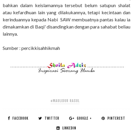
bahkan dalam keislamannya tersebut belum satupun shalat
atau kefardhuan lain yang dilakukannya, tetapi kecintaan dan
kerinduannya kepada Nabi SAW membuatnya pantas kalau ia
dimakamkan di Baqi' disandingkan dengan para sahabat beliau
lainnya.
Sumber : percikkisahhikmah
#MAULIDUR RASUL
FACEBOOK
TWITTER
GOOGLE +
PINTEREST
LINKEDIN