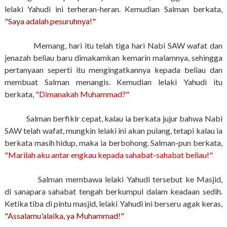
lelaki Yahudi ini terheran-heran. Kemudian Salman berkata,
"
Saya adalah pesuruhnya!"
Memang, hari itu telah tiga hari Nabi SAW wafat dan
jenazah beliau baru dimakamkan kemarin malamnya, sehingga
pertanyaan seperti itu mengingatkannya kepada beliau dan
membuat Salman menangis. Kemudian lelaki Yahudi itu
berkata,
"Dimanakah Muhammad?"
Salman berfikir cepat, kalau ia berkata jujur bahwa Nabi
SAW telah wafat, mungkin lelaki ini akan pulang, tetapi kalau ia
berkata masih hidup, maka ia berbohong. Salman-pun berkata,
"Marilah aku antar engkau kepada sahabat-sahabat beliau!"
Salman membawa lelaki Yahudi tersebut ke Masjid,
di
sana
para sahabat tengah berkumpul dalam keadaan sedih.
Ketika tiba di pintu masjid, lelaki Yahudi ini berseru agak keras,
"Assalamu'alaika, ya Muhammad!"