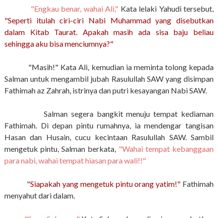
"Engkau benar, wahai Ali,"
Kata lelaki Yahudi tersebut,
"Seperti itulah ciri-ciri Nabi Muhammad yang disebutkan
dalam Kitab Taurat. Apakah masih ada sisa baju beliau
sehingga aku bisa menciumnya?"
"Masih!" Kata Ali, kemudian ia meminta tolong kepada
Salman untuk mengambil jubah Rasulullah SAW yang disimpan
Fathimah az Zahrah, istrinya dan putri kesayangan Nabi SAW.
Salman segera bangkit menuju tempat kediaman
Fathimah. Di depan pintu rumahnya, ia mendengar tangisan
Hasan dan Husain, cucu kecintaan Rasulullah SAW. Sambil
mengetuk pintu, Salman berkata,
"Wahai tempat kebanggaan
para nabi, wahai tempat hiasan para wali!!"
"
Siapakah yang mengetuk pintu orang yatim!"
Fathimah
menyahut dari dalam.