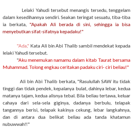
Lelaki Yahudi tersebut menangis tersedu, tenggelam
dalam kesedihannya sendiri. Seakan teringat sesuatu, tiba-tiba
ia berkata,
"Apakah Ali berada di sini, sehingga ia bisa
menyebutkan sifat-sifatnya kepadaku!"
"
Ada
,"
Kata Ali bin Abi Thalib sambil mendekat kepada
lelaki Yahudi tersebut.
"
Aku menemukan namamu dalam kitab Taurat bersama
Muhammad. Tolong engkau ceritakan padaku ciri- ciri beliau!"
Ali bin Abi Thalib berkata, "Rasulullah SAW itu tidak
tinggi dan tidak pendek, kepalanya bulat, dahinya lebar, kedua
matanya tajam, kedua alisnya tebal. Bila beliau tertawa, keluar
cahaya dari sela-sela giginya, dadanya berbulu, telapak
tangannya berisi, telapak kakinya cekung, lebar langkahnya,
dan di antara dua belikat beliau ada tanda khatamun
nubuwwah!!"