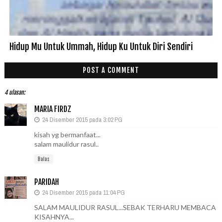
Hidup Mu Untuk Ummah, Hidup Ku Untuk Diri Sendiri
POST A COMMENT
4 ulasan:
MARIA FIRDZ
24 Disember 2015 pada 3:02 PG
kisah yg bermanfaat...
salam maulidur rasul..
Balas
PARIDAH
24 Disember 2015 pada 11:04 PG
SALAM MAULIDUR RASUL...SEBAK TERHARU MEMBACA
KISAHNYA...