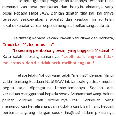
Tetapi, tiga kali pengalaman kajiannya tersebut telah
memunculkan rasa penasaran dan keingin-tahuannya yang
besar kepada Nabi SAW. Bahkan dengan tiga kali kajiannya
tersebut, seakan-akan sifat-sifat dan keadaan beliau telah
lekat di kepalanya, dan seperti mengenal beliau sangat akrab.
Ia datang kepada kawan-kawan Yahudinya dan berkata,
"Siapakah Muhammad ini?"
"Ia seorang pembohong besar (yang tinggal di Madinah),"
Kata salah seorang temannya,
"Lebih baik engkau tidak
melihatnya, dan dia tidak perlu melihat engkau!!"
Tetapi lelaki Yahudi yang telah "melihat" dengan "ilmul
yakin" tentang keadaan Nabi SAW ini, tampaknya tidak mudah
begitu saja dipengaruhi teman-temannya. Seakan ada
kerinduan menggumpal kepada sosok Muhammad yang belum
pernah dikenal dan ditemuinya itu. Kerinduan yang
memunculkan kegelisahan, yang tidak akan bisa hilang kecuali
bertemu langsung dengan sosok imajinasi dalam pikirannya