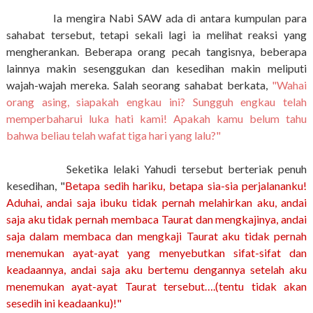
Ia mengira Nabi SAW ada di antara kumpulan para
sahabat tersebut, tetapi sekali lagi ia melihat reaksi yang
mengherankan. Beberapa orang pecah tangisnya, beberapa
lainnya makin sesenggukan dan kesedihan makin meliputi
wajah-wajah mereka. Salah seorang sahabat berkata,
"Wahai
orang asing, siapakah engkau ini? Sungguh engkau telah
memperbaharui luka hati kami! Apakah kamu belum tahu
bahwa beliau telah wafat tiga hari yang lalu?"
Seketika lelaki Yahudi tersebut berteriak penuh
kesedihan, "
Betapa sedih hariku, betapa sia-sia perjalananku!
Aduhai, andai saja ibuku tidak pernah melahirkan aku, andai
saja aku tidak pernah membaca Taurat dan mengkajinya, andai
saja dalam membaca dan mengkaji Taurat aku tidak pernah
menemukan ayat-ayat yang menyebutkan sifat-sifat dan
keadaannya, andai saja aku bertemu dengannya setelah aku
menemukan ayat-ayat Taurat tersebut….(tentu tidak akan
sesedih ini keadaanku)!"