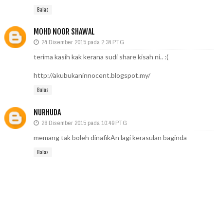
Balas
MOHD NOOR SHAWAL
24 Disember 2015 pada 2:34 PTG
terima kasih kak kerana sudi share kisah ni.. :(
http://akubukaninnocent.blogspot.my/
Balas
NURHUDA
28 Disember 2015 pada 10:49 PTG
memang tak boleh dinafikAn lagi kerasulan baginda
Balas