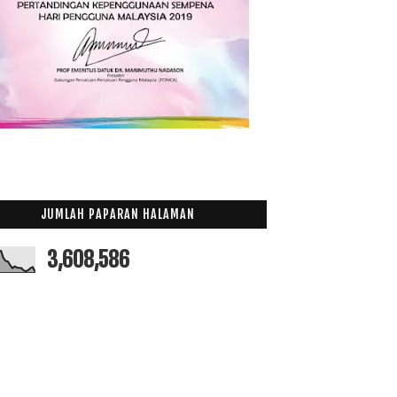
JUMLAH PAPARAN HALAMAN
3,608,586