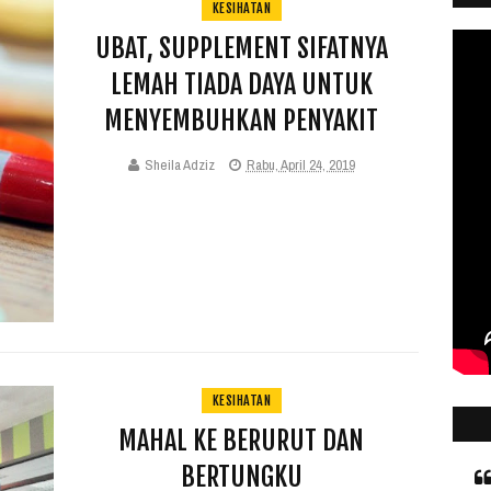
KESIHATAN
UBAT, SUPPLEMENT SIFATNYA
LEMAH TIADA DAYA UNTUK
MENYEMBUHKAN PENYAKIT
Sheila Adziz
Rabu, April 24, 2019
KESIHATAN
MAHAL KE BERURUT DAN
BERTUNGKU