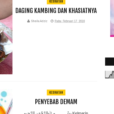
KESIHATAN
DAGING KAMBING DAN KHASIATNYA
Sheila Adziz
Rabu, Februari 17, 2016
KESIHATAN
PENYEBAB DEMAM
بِسْـــــــــمِ ﷲِالرَّحْمَنِ الرَّحِيم Kelmarin,