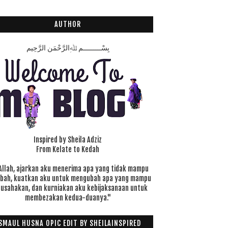
AUTHOR
بِسْـــــــــمِ ﷲِالرَّحْمَنِ الرَّحِيم
Inspired by Sheila Adziz
From Kelate to Kedah
Allah, ajarkan aku menerima apa yang tidak mampu
ubah, kuatkan aku untuk mengubah apa yang mampu
 usahakan, dan kurniakan aku kebijaksanaan untuk
membezakan kedua-duanya."
SMAUL HUSNA OPIC EDIT BY SHEILAINSPIRED