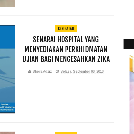
KESIHATAN
SENARAI HOSPITAL YANG
MENYEDIAKAN PERKHIDMATAN
UJIAN BAGI MENGESAHKAN ZIKA
Sheila Adziz
Selasa, September 06, 2016