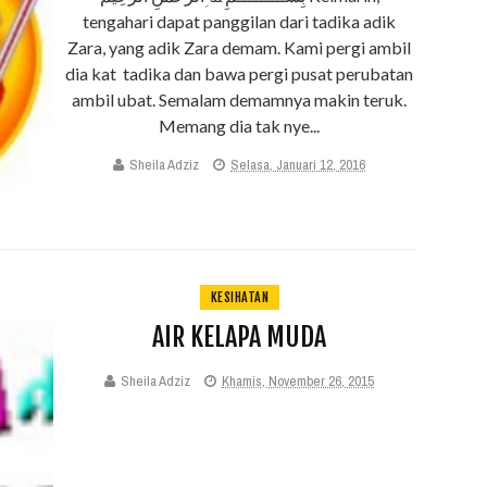
tengahari dapat panggilan dari tadika adik
Zara, yang adik Zara demam. Kami pergi ambil
dia kat tadika dan bawa pergi pusat perubatan
ambil ubat. Semalam demamnya makin teruk.
Memang dia tak nye...
Sheila Adziz
Selasa, Januari 12, 2016
KESIHATAN
AIR KELAPA MUDA
Sheila Adziz
Khamis, November 26, 2015