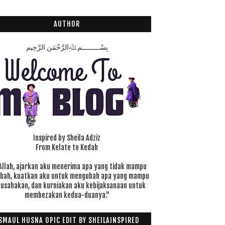
AUTHOR
بِسْـــــــــمِ ﷲِالرَّحْمَنِ الرَّحِيم
Inspired by Sheila Adziz
From Kelate to Kedah
Allah, ajarkan aku menerima apa yang tidak mampu
ubah, kuatkan aku untuk mengubah apa yang mampu
 usahakan, dan kurniakan aku kebijaksanaan untuk
membezakan kedua-duanya."
SMAUL HUSNA OPIC EDIT BY SHEILAINSPIRED