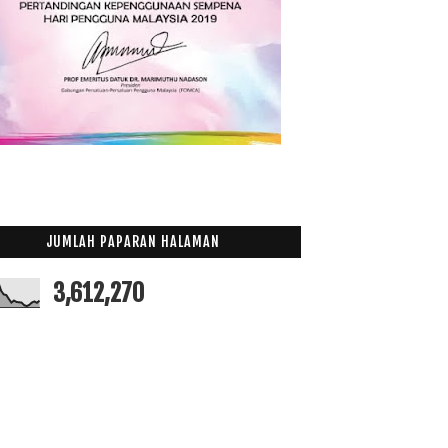
JUMLAH PAPARAN HALAMAN
3,612,270