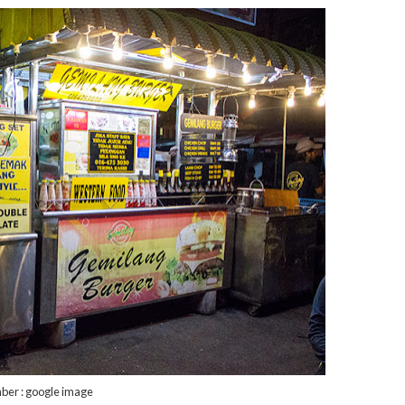
ber : google image