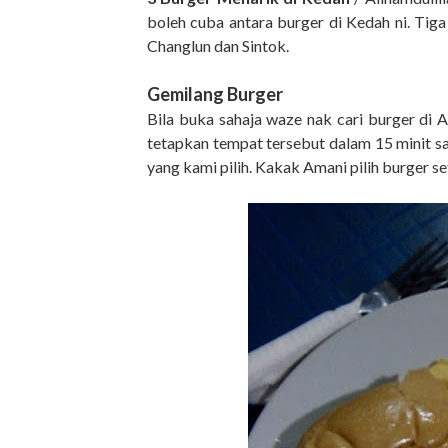
boleh cuba antara burger di Kedah ni. Tiga
Changlun dan Sintok.
Gemilang
Burger
Bila buka sahaja waze nak cari burger di Al
tetapkan tempat tersebut dalam 15 minit sa
yang kami pilih. Kakak Amani pilih burger se