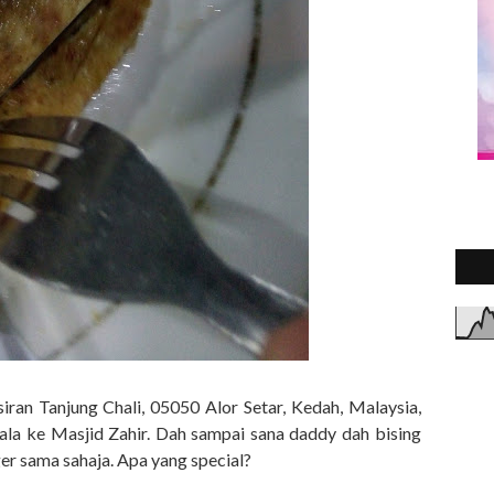
iran Tanjung Chali, 05050 Alor Setar, Kedah, Malaysia,
ala ke Masjid Zahir. Dah sampai sana daddy dah bising
r sama sahaja. Apa yang special?