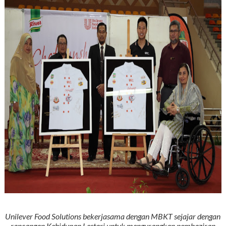
Unilever Food Solutions bekerjasama dengan MBKT sejajar dengan
rancangan Kehidupan Lestari untuk mengurangkan pembaziran