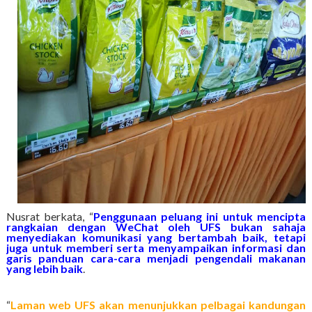
Nusrat berkata, “
Penggunaan peluang ini untuk mencipta
rangkaian dengan WeChat oleh UFS bukan sahaja
menyediakan komunikasi yang bertambah baik, tetapi
juga untuk memberi serta menyampaikan informasi dan
garis panduan cara-cara menjadi pengendali makanan
yang lebih baik
.
“
Laman web UFS akan menunjukkan pelbagai kandungan