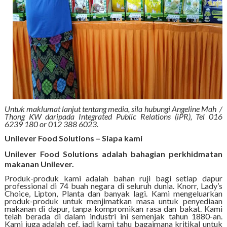
Untuk maklumat lanjut tentang media, sila hubungi Angeline Mah /
Thong KW daripada Integrated Public Relations (iPR), Tel 016
6239 180 or 012 388 6023.
Unilever Food Solutions – Siapa kami
Unilever Food Solutions adalah bahagian perkhidmatan
makanan Unilever.
Produk-produk kami adalah bahan ruji bagi setiap dapur
professional di 74 buah negara di seluruh dunia. Knorr, Lady’s
Choice, Lipton, Planta dan banyak lagi. Kami mengeluarkan
produk-produk untuk menjimatkan masa untuk penyediaan
makanan di dapur, tanpa kompromikan rasa dan bakat. Kami
telah berada di dalam industri ini semenjak tahun 1880-an.
Kami juga adalah cef, jadi kami tahu bagaimana kritikal untuk