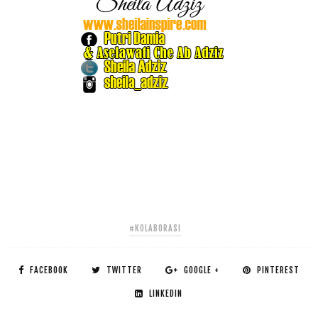
#KOLABORASI
FACEBOOK
TWITTER
GOOGLE +
PINTEREST
LINKEDIN