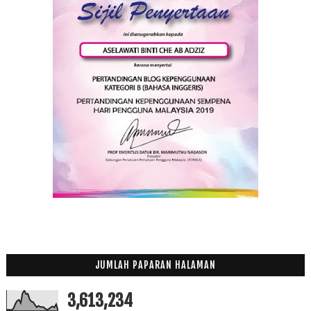
JUMLAH PAPARAN HALAMAN
3,613,234