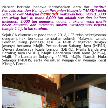
Nusrat berkata bahawa berdasarkan data dari
Institut
Penyelidikan dan Kemajuan Pertanian Malaysia (MARDI) pada
membazir
2016, rakyat Malaysia
makanan berjumlah 15,000
tan setiap hari, di mana 8,000 tan adalah sisa dan lebihan
makanan, 3,000 tan anggaran adalah makanan yang masih
boleh dimakan dan makanan dibazir menterjemah kepada
.
hampir 1.1 juta tan setahun
Sejak CA dilancarkan pada tahun 2013, UFS telah bekerjasama
dengan pihak berkuasa tempatan seluruh Malaysia. Untuk
Lembah Klang, pelbagai sesi CA telah dilanjutkan dengan
jayanya bersama Majlis Perbandaran Subang Jaya (MPSJ),
Dewan Bandaraya Kuala Lumpur (DBKL), Majlis Bandaraya
Petaling Jaya (MBPJ), Majlis Bandaraya Shah Alam (MBSA),
Majlis Perbandaran Selayang (MPS), Majlis Daerah Hulu
Selangor (MDHS) serta Persatuan Penjaja dan Peniaga Kecil
Klang & Pantai.