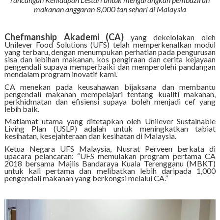
makanan anggaran 8,000 tan sehari di Malaysia
Chefmanship Akademi (CA)
yang dekelolakan oleh
Unilever Food Solutions (UFS) telah memperkenalkan modul
yang terbaru, dengan menumpukan perhatian pada pengurusan
sisa dan lebihan makanan, kos pengiraan dan cerita kejayaan
pengendali supaya memperbaiki dan memperolehi pandangan
mendalam program inovatif kami.
CA menekan pada keusahawan bijaksana dan membantu
pengendali makanan mempelajari tentang kualiti makanan,
perkhidmatan dan efisiensi supaya boleh menjadi cef yang
lebih baik.
Matlamat utama yang ditetapkan oleh Unilever Sustainable
Living Plan (USLP) adalah untuk meningkatkan tabiat
kesihatan, kesejahteraan dan kesihatan di Malaysia.
Ketua Negara UFS Malaysia, Nusrat Perveen berkata di
upacara pelancaran: “UFS memulakan program pertama CA
2018 bersama Majlis Bandaraya Kuala Terengganu (MBKT)
untuk kali pertama dan melibatkan lebih daripada 1,000
pengendali makanan yang berkongsi melalui CA.”