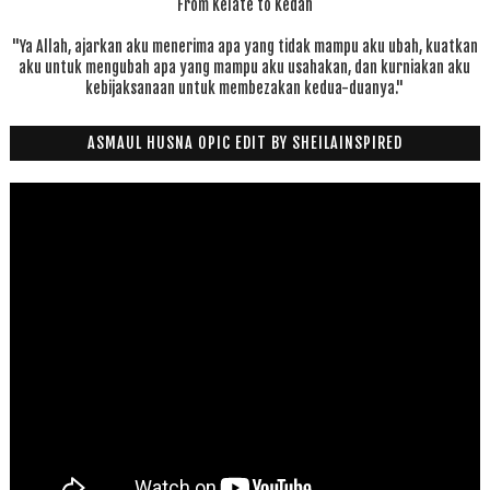
From Kelate to Kedah
"Ya Allah, ajarkan aku menerima apa yang tidak mampu aku ubah, kuatkan
aku untuk mengubah apa yang mampu aku usahakan, dan kurniakan aku
kebijaksanaan untuk membezakan kedua-duanya."
ASMAUL HUSNA OPIC EDIT BY SHEILAINSPIRED