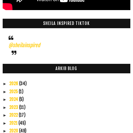
SHEILA INSPIRED TIKTOK
@sheilainspired
ARKIB BLOG
2026
(34)
►
2025
(1)
►
2024
(5)
►
2023
(11)
►
2022
(17)
►
2021
(45)
►
2020
(49)
►