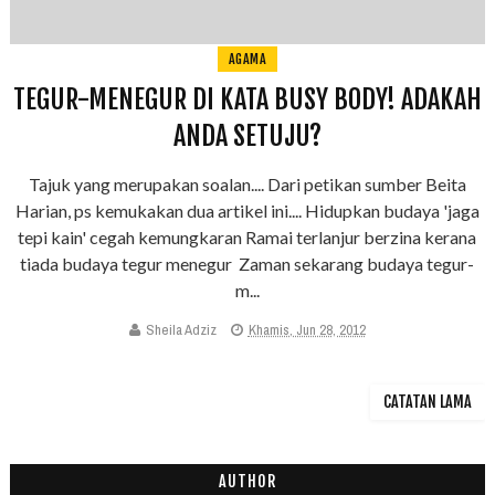
AGAMA
TEGUR-MENEGUR DI KATA BUSY BODY! ADAKAH
ANDA SETUJU?
Tajuk yang merupakan soalan.... Dari petikan sumber Beita
Harian, ps kemukakan dua artikel ini.... Hidupkan budaya 'jaga
tepi kain' cegah kemungkaran Ramai terlanjur berzina kerana
tiada budaya tegur menegur Zaman sekarang budaya tegur-
m...
Sheila Adziz
Khamis, Jun 28, 2012
CATATAN LAMA
AUTHOR