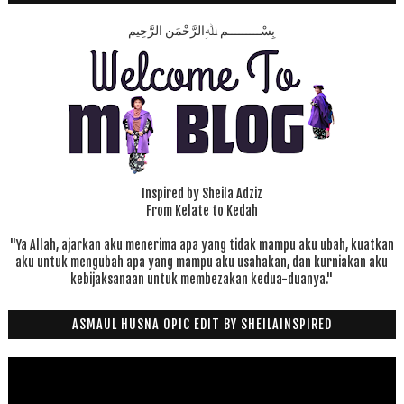
بِسْـــــــــمِ ﷲِالرَّحْمَنِ الرَّحِيم
Inspired by Sheila Adziz
From Kelate to Kedah
"Ya Allah, ajarkan aku menerima apa yang tidak mampu aku ubah, kuatkan
aku untuk mengubah apa yang mampu aku usahakan, dan kurniakan aku
kebijaksanaan untuk membezakan kedua-duanya."
ASMAUL HUSNA OPIC EDIT BY SHEILAINSPIRED