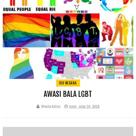
ISU NEGARA
AWASI BALA LGBT
Sheila Adziz
Isnin, Julai 16, 2018