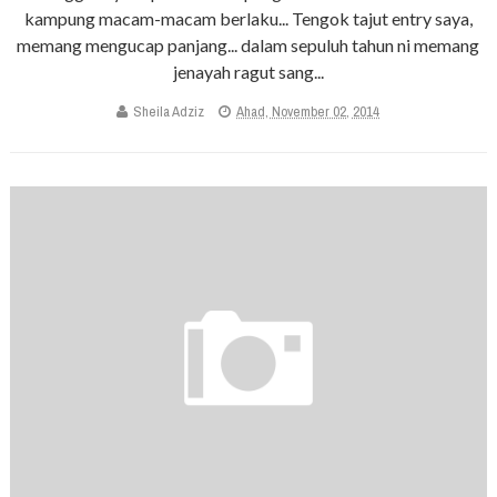
kampung macam-macam berlaku... Tengok tajut entry saya,
memang mengucap panjang... dalam sepuluh tahun ni memang
jenayah ragut sang...
Sheila Adziz
Ahad, November 02, 2014