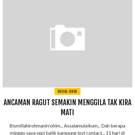
SOCIAL ISSUE
ANCAMAN RAGUT SEMAKIN MENGGILA TAK KIRA
MATI
Bismillahirohmanirrohim... Assalamulaikum... Dah berapa
minggu saya sepi balik kampung lost contact... 11 hari di