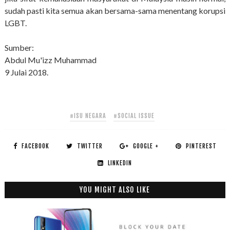
sudah pasti kita semua akan bersama-sama menentang korupsi
LGBT.
Sumber:
Abdul Mu'izz Muhammad
9 Julai 2018.
#ISU NEGARA
#SOCIAL ISSUE
FACEBOOK
TWITTER
GOOGLE +
PINTEREST
LINKEDIN
YOU MIGHT ALSO LIKE