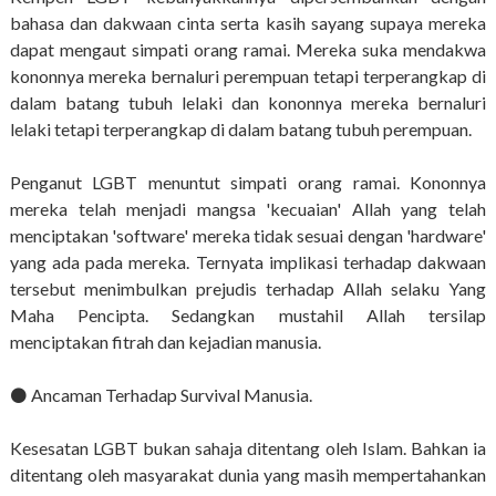
bahasa dan dakwaan cinta serta kasih sayang supaya mereka
dapat mengaut simpati orang ramai. Mereka suka mendakwa
kononnya mereka bernaluri perempuan tetapi terperangkap di
dalam batang tubuh lelaki dan kononnya mereka bernaluri
lelaki tetapi terperangkap di dalam batang tubuh perempuan.
Penganut LGBT menuntut simpati orang ramai. Kononnya
mereka telah menjadi mangsa 'kecuaian' Allah yang telah
menciptakan 'software' mereka tidak sesuai dengan 'hardware'
yang ada pada mereka. Ternyata implikasi terhadap dakwaan
tersebut menimbulkan prejudis terhadap Allah selaku Yang
Maha Pencipta. Sedangkan mustahil Allah tersilap
menciptakan fitrah dan kejadian manusia.
⚫️ Ancaman Terhadap Survival Manusia.
Kesesatan LGBT bukan sahaja ditentang oleh Islam. Bahkan ia
ditentang oleh masyarakat dunia yang masih mempertahankan