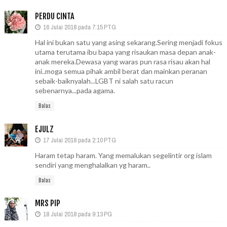
PERDU CINTA
16 Julai 2018 pada 7:15 PTG
Hal ini bukan satu yang asing sekarang.Sering menjadi fokus
utama terutama ibu bapa yang risaukan masa depan anak-
anak mereka.Dewasa yang waras pun rasa risau akan hal
ini..moga semua pihak ambil berat dan mainkan peranan
sebaik-baiknyalah...LGBT ni salah satu racun
sebenarnya...pada agama.
Balas
EJULZ
17 Julai 2018 pada 2:10 PTG
Haram tetap haram. Yang memalukan segelintir org islam
sendiri yang menghalalkan yg haram..
Balas
MRS PIP
18 Julai 2018 pada 9:13 PG