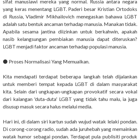
sifat manusiawi mereka yang normal. Russia antara negara
yang keras menentang LGBT. Paderi besar Kristian Ortodoks
di Russia, Vladimir Mikhailovich menegaskan bahawa LGBT
adalah satu bentuk ancaman terhadap manusia. Manakan tidak.
Apabila sesama jantina diizinkan untuk berkahwin, apakah
nasib kelangsungan pembiakan manusia dapat diteruskan?
LGBT menjadi faktor ancaman terhadap populasi manusia.
⚫️ Proses Normalisasi Yang Memualkan.
Kita mendapati terdapat beberapa langkah telah dijalankan
untuk memberi tempat kepada LGBT di dalam masyarakat
kita. Selain dari ungkapan-ungkapan provokatif secara vokal
dari kalangan 'duta-duta' LGBT yang tidak tahu malu, ia juga
disusup masuk secara halus melalui media.
Hari ini, di dalam siri kartun sudah wujud watak lelaki pondan.
Di corong-corong radio, sudah ada juruhebah yang memainkan
watak humor sebagai pondan. Terdapat pula publisiti produk