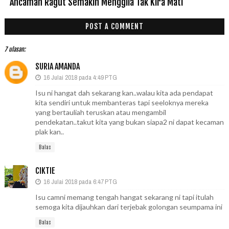
Ancaman Ragut Semakin Menggila Tak Kira Mati
POST A COMMENT
7 ulasan:
SURIA AMANDA
16 Julai 2018 pada 4:49 PTG
Isu ni hangat dah sekarang kan..walau kita ada pendapat
kita sendiri untuk membanteras tapi seeloknya mereka
yang bertauliah teruskan atau mengambil
pendekatan..takut kita yang bukan siapa2 ni dapat kecaman
plak kan..
Balas
CIKTIE
16 Julai 2018 pada 6:47 PTG
Isu camni memang tengah hangat sekarang ni tapi itulah
semoga kita dijauhkan dari terjebak golongan seumpama ini
Balas