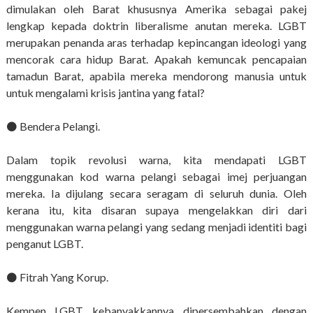
dimulakan oleh Barat khususnya Amerika sebagai pakej
lengkap kepada doktrin liberalisme anutan mereka. LGBT
merupakan penanda aras terhadap kepincangan ideologi yang
mencorak cara hidup Barat. Apakah kemuncak pencapaian
tamadun Barat, apabila mereka mendorong manusia untuk
untuk mengalami krisis jantina yang fatal?
⚫️ Bendera Pelangi.
Dalam topik revolusi warna, kita mendapati LGBT
menggunakan kod warna pelangi sebagai imej perjuangan
mereka. Ia dijulang secara seragam di seluruh dunia. Oleh
kerana itu, kita disaran supaya mengelakkan diri dari
menggunakan warna pelangi yang sedang menjadi identiti bagi
penganut LGBT.
⚫️ Fitrah Yang Korup.
Kempen LGBT kebanyakkannya dipersembahkan dengan