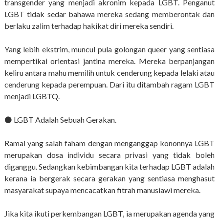
transgender yang menjadi akronim kepada LGBT. Penganut
LGBT tidak sedar bahawa mereka sedang memberontak dan
berlaku zalim terhadap hakikat diri mereka sendiri.
Yang lebih ekstrim, muncul pula golongan queer yang sentiasa
mempertikai orientasi jantina mereka. Mereka berpanjangan
keliru antara mahu memilih untuk cenderung kepada lelaki atau
cenderung kepada perempuan. Dari itu ditambah ragam LGBT
menjadi LGBTQ.
⚫️ LGBT Adalah Sebuah Gerakan.
Ramai yang salah faham dengan menganggap kononnya LGBT
merupakan dosa individu secara privasi yang tidak boleh
diganggu. Sedangkan kebimbangan kita terhadap LGBT adalah
kerana ia bergerak secara gerakan yang sentiasa menghasut
masyarakat supaya mencacatkan fitrah manusiawi mereka.
Jika kita ikuti perkembangan LGBT, ia merupakan agenda yang