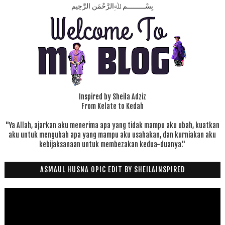
بِسْـــــــــمِ ﷲِالرَّحْمَنِ الرَّحِيم
Inspired by Sheila Adziz
From Kelate to Kedah
"Ya Allah, ajarkan aku menerima apa yang tidak mampu aku ubah, kuatkan
aku untuk mengubah apa yang mampu aku usahakan, dan kurniakan aku
kebijaksanaan untuk membezakan kedua-duanya."
ASMAUL HUSNA OPIC EDIT BY SHEILAINSPIRED