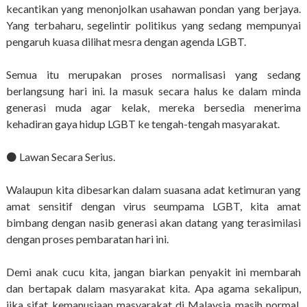
kecantikan yang menonjolkan usahawan pondan yang berjaya.
Yang terbaharu, segelintir politikus yang sedang mempunyai
pengaruh kuasa dilihat mesra dengan agenda LGBT.
Semua itu merupakan proses normalisasi yang sedang
berlangsung hari ini. Ia masuk secara halus ke dalam minda
generasi muda agar kelak, mereka bersedia menerima
kehadiran gaya hidup LGBT ke tengah-tengah masyarakat.
⚫️ Lawan Secara Serius.
Walaupun kita dibesarkan dalam suasana adat ketimuran yang
amat sensitif dengan virus seumpama LGBT, kita amat
bimbang dengan nasib generasi akan datang yang terasimilasi
dengan proses pembaratan hari ini.
Demi anak cucu kita, jangan biarkan penyakit ini membarah
dan bertapak dalam masyarakat kita. Apa agama sekalipun,
jika sifat kemanusiaan masyarakat di Malaysia masih normal,