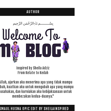
AUTHOR
بِسْـــــــــمِ ﷲِالرَّحْمَنِ الرَّحِيم
Inspired by Sheila Adziz
From Kelate to Kedah
Allah, ajarkan aku menerima apa yang tidak mampu
ubah, kuatkan aku untuk mengubah apa yang mampu
 usahakan, dan kurniakan aku kebijaksanaan untuk
membezakan kedua-duanya."
SMAUL HUSNA OPIC EDIT BY SHEILAINSPIRED