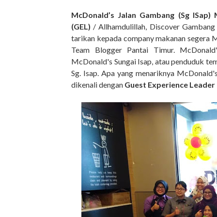
McDonald’s Jalan Gambang
(Sg ISap) 
(GEL)
/ Allhamdulillah, Discover Gambang
tarikan kepada company makanan segera M
Team Blogger Pantai Timur. McDonald'
McDonald's Sungai Isap, atau penduduk tem
Sg. Isap. Apa yang menariknya McDonald'
dikenali dengan
Guest Experience Leader 