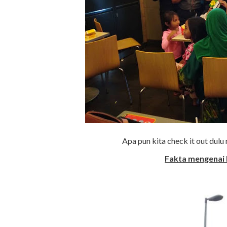
Apa pun kita check it out dul
Fakta mengenai