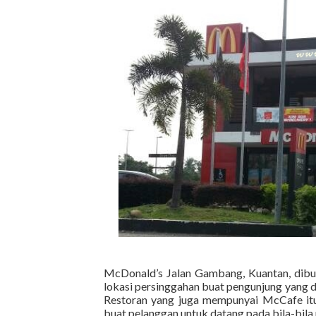
McDonald’s Jalan Gambang, Kuantan, dibuk
lokasi persinggahan buat pengunjung yang 
Restoran yang juga mempunyai McCafe it
buat pelanggan untuk datang pada bila-bila