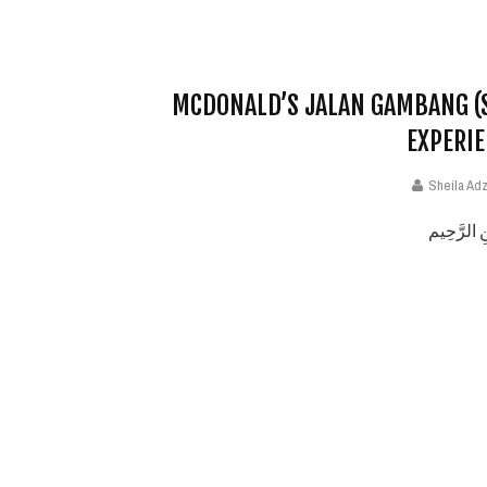
MCDONALD’S JALAN GAMBANG (
EXPERIE
Sheila Adz
ِ الرَّحِيم