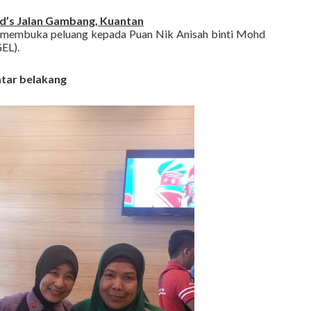
’s Jalan Gambang, Kuantan
 membuka peluang kepada Puan Nik Anisah binti Mohd
GEL).
atar belakang