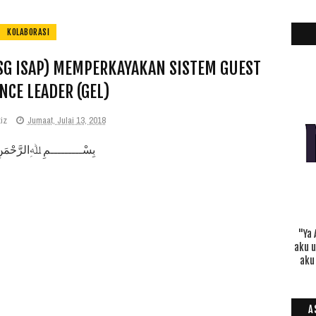
KOLABORASI
SG ISAP) MEMPERKAYAKAN SISTEM GUEST
NCE LEADER (GEL)
iz
Jumaat, Julai 13, 2018
بِسْـــــــــمِ ﷲِالرَّحْمَن
"Ya 
aku 
aku
A