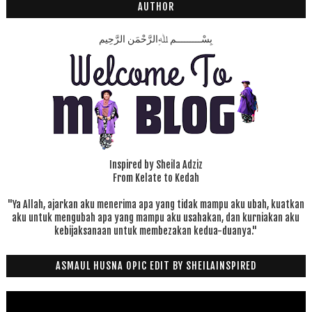
AUTHOR
بِسْـــــــــمِ ﷲِالرَّحْمَنِ الرَّحِيم
Inspired by Sheila Adziz
From Kelate to Kedah
"Ya Allah, ajarkan aku menerima apa yang tidak mampu aku ubah, kuatkan
aku untuk mengubah apa yang mampu aku usahakan, dan kurniakan aku
kebijaksanaan untuk membezakan kedua-duanya."
ASMAUL HUSNA OPIC EDIT BY SHEILAINSPIRED