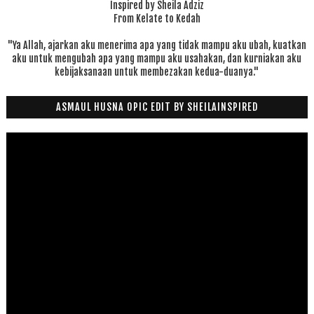
Inspired by Sheila Adziz
From Kelate to Kedah
"Ya Allah, ajarkan aku menerima apa yang tidak mampu aku ubah, kuatkan
aku untuk mengubah apa yang mampu aku usahakan, dan kurniakan aku
kebijaksanaan untuk membezakan kedua-duanya."
ASMAUL HUSNA OPIC EDIT BY SHEILAINSPIRED