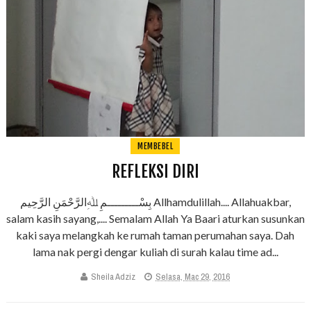
MEMBEBEL
REFLEKSI DIRI
بِسْـــــــــمِ ﷲِالرَّحْمَنِ الرَّحِيم Allhamdulillah.... Allahuakbar,
salam kasih sayang,.... Semalam Allah Ya Baari aturkan susunkan
kaki saya melangkah ke rumah taman perumahan saya. Dah
lama nak pergi dengar kuliah di surah kalau time ad...
Sheila Adziz
Selasa, Mac 29, 2016