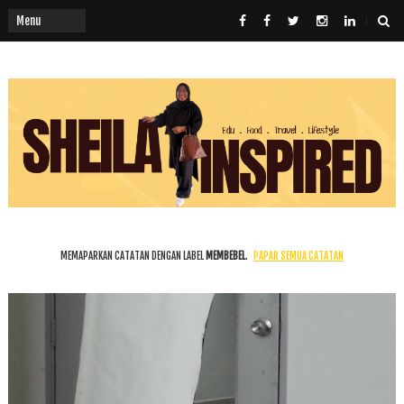
MEMAPARKAN CATATAN DENGAN LABEL
MEMBEBEL
.
PAPAR SEMUA CATATAN