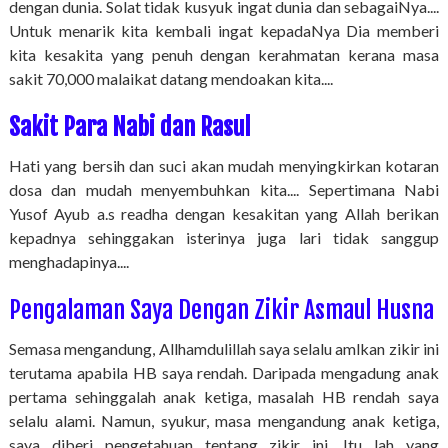
dengan dunia. Solat tidak kusyuk ingat dunia dan sebagaiNya....
Untuk menarik kita kembali ingat kepadaNya Dia memberi
kita kesakita yang penuh dengan kerahmatan kerana masa
sakit 70,000 malaikat datang mendoakan kita....
Sakit Para Nabi dan Rasul
Hati yang bersih dan suci akan mudah menyingkirkan kotaran
dosa dan mudah menyembuhkan kita.... Sepertimana Nabi
Yusof Ayub a.s readha dengan kesakitan yang Allah berikan
kepadnya sehinggakan isterinya juga lari tidak sanggup
menghadapinya....
Pengalaman Saya Dengan Zikir Asmaul Husna
Semasa mengandung, Allhamdulillah saya selalu amlkan zikir ini
terutama apabila HB saya rendah. Daripada mengadung anak
pertama sehinggalah anak ketiga, masalah HB rendah saya
selalu alami. Namun, syukur, masa mengandung anak ketiga,
saya diberi pengetahuan tentang zikir ini. Itu lah yang