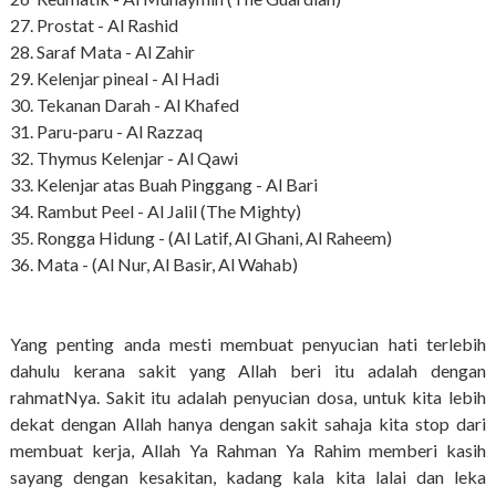
27. Prostat - Al Rashid
28. Saraf Mata - Al Zahir
29. Kelenjar pineal - Al Hadi
30. Tekanan Darah - Al Khafed
31. Paru-paru - Al Razzaq
32. Thymus Kelenjar - Al Qawi
33. Kelenjar atas Buah Pinggang - Al Bari
34. Rambut Peel - Al Jalil (The Mighty)
35. Rongga Hidung - (Al Latif, Al Ghani, Al Raheem)
36. Mata - (Al Nur, Al Basir, Al Wahab)
Yang penting anda mesti membuat penyucian hati terlebih
dahulu kerana sakit yang Allah beri itu adalah dengan
rahmatNya. Sakit itu adalah penyucian dosa, untuk kita lebih
dekat dengan Allah hanya dengan sakit sahaja kita stop dari
membuat kerja, Allah Ya Rahman Ya Rahim memberi kasih
sayang dengan kesakitan, kadang kala kita lalai dan leka