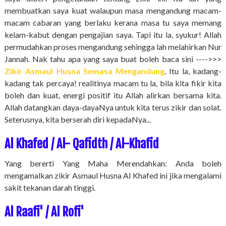
membuatkan saya kuat walaupun masa mengandung macam-
macam cabaran yang berlaku kerana masa tu saya memang
kelam-kabut dengan pengajian saya. Tapi itu la, syukur! Allah
permudahkan proses mengandung sehingga lah melahirkan Nur
Jannah. Nak tahu apa yang saya buat boleh baca sini ---->>>
Zikir Asmaul Husna Semasa Mengandung
. Itu la, kadang-
kadang tak percaya! realitinya macam tu la, bila kita fikir kita
boleh dan kuat, energi positif itu Allah alirkan bersama kita.
Allah datangkan daya-dayaNya untuk kita terus zikir dan solat.
Seterusnya, kita berserah diri kepadaNya...
Al Khafed / Al- Qafidth / Al-Khafid
Yang bererti Yang Maha Merendahkan: Anda boleh
mengamalkan zikir Asmaul Husna Al Khafed ini jika mengalami
sakit tekanan darah tinggi.
Al Raafi' / Al Rofi'