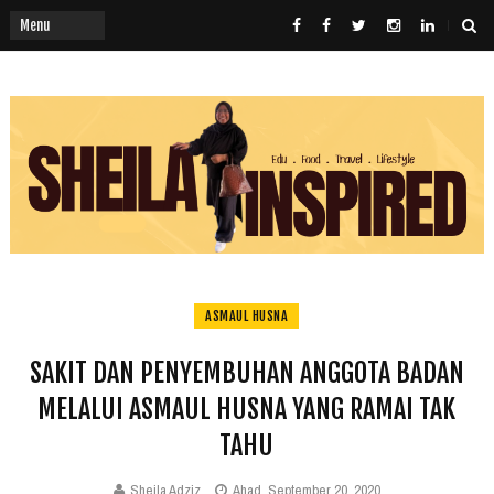
ASMAUL HUSNA
SAKIT DAN PENYEMBUHAN ANGGOTA BADAN
MELALUI ASMAUL HUSNA YANG RAMAI TAK
TAHU
Sheila Adziz
Ahad, September 20, 2020