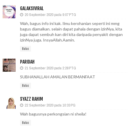
GALAKSIVIRAL
20 September 2020 pada 9:07 PTG
Wah, bagus info ini kak. Ilmu kerohanian seperti ini mmg
bagus diamalkan. selain dapat pahala dengan izinNya, kita
juga dapat sembuh kan diri kita daripada penyakit dengan
izinNya juga. InsyaAllah.Aamin.
Balas
PARIDAH
21 September 2020 pada 2:28 PTG
SUBHANALLAH AMALAN BERMANFAAT
Balas
SYAZZ RAHIM
22 September 2020 pada 10:33 PG
Wah bagusnya perkongsian ni sheila!
Balas