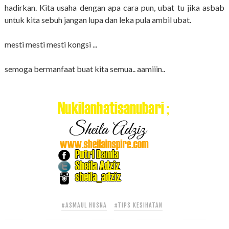
hadirkan. Kita usaha dengan apa cara pun, ubat tu jika asbab
untuk kita sebuh jangan lupa dan leka pula ambil ubat.
mesti mesti mesti kongsi ...
semoga bermanfaat buat kita semua.. aamiiin..
#ASMAUL HUSNA
#TIPS KESIHATAN