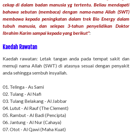
cekap di dalam badan manusia yg tertentu. Beliau mendapati
bahawa sebutan (membaca) dengan nama-nama Allah (SWT)
membawa kepada peningkatan dalam trek Bio Energy dalam
tubuh manusia, dan selepas 3-tahun penyelidikan Doktor
Ibrahim Karim sampai kepada yang berikut"
:
Kaedah Rawatan
Kaedah rawatan: Letak tangan anda pada tempat sakit dan
memuji nama Allah (SWT) di atasnya sesuai dengan penyakit
anda sehingga sembuh insyallah.
01. Telinga - As Sami
02. Tulang - Al Nafi
03. Tulang Belakang - Al Jabbar
04. Lutut - Al Rauf (The Clement)
05. Rambut - Al Badi (Pencipta)
06. Jantung - Al Nur (Cahaya)
07. Otot - Al Qawi (Maha Kuat)