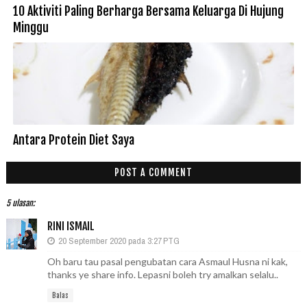
10 Aktiviti Paling Berharga Bersama Keluarga Di Hujung
Minggu
Antara Protein Diet Saya
POST A COMMENT
5 ulasan:
RINI ISMAIL
20 September 2020 pada 3:27 PTG
Oh baru tau pasal pengubatan cara Asmaul Husna ni kak,
thanks ye share info. Lepasni boleh try amalkan selalu..
Balas