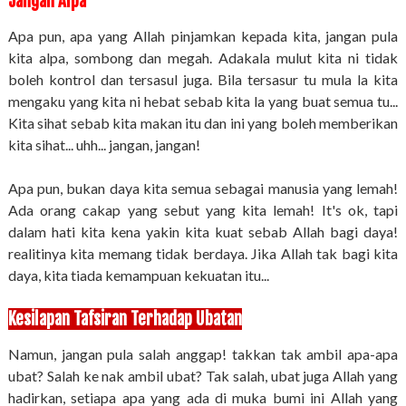
Jangan Alpa
Apa pun, apa yang Allah pinjamkan kepada kita, jangan pula
kita alpa, sombong dan megah. Adakala mulut kita ni tidak
boleh kontrol dan tersasul juga. Bila tersasur tu mula la kita
mengaku yang kita ni hebat sebab kita la yang buat semua tu...
Kita sihat sebab kita makan itu dan ini yang boleh memberikan
kita sihat... uhh... jangan, jangan!
Apa pun, bukan daya kita semua sebagai manusia yang lemah!
Ada orang cakap yang sebut yang kita lemah! It's ok, tapi
dalam hati kita kena yakin kita kuat sebab Allah bagi daya!
realitinya kita memang tidak berdaya. Jika Allah tak bagi kita
daya, kita tiada kemampuan kekuatan itu...
Kesilapan Tafsiran Terhadap Ubatan
Namun, jangan pula salah anggap! takkan tak ambil apa-apa
ubat? Salah ke nak ambil ubat? Tak salah, ubat juga Allah yang
hadirkan, setiapa apa yang ada di muka bumi ini Allah yang