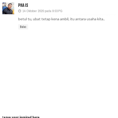
PHA IS
14 Oktober 2020 pada 9:03 PG
betul tu, ubat tetap kena ambil, itu antara usaha kita..
Balas
Leave your inspired here