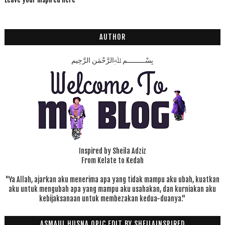
AUTHOR
بِسْـــــــــمِ ﷲِالرَّحْمَنِ الرَّحِيم
Inspired by Sheila Adziz
From Kelate to Kedah
"Ya Allah, ajarkan aku menerima apa yang tidak mampu aku ubah, kuatkan
aku untuk mengubah apa yang mampu aku usahakan, dan kurniakan aku
kebijaksanaan untuk membezakan kedua-duanya."
ASMAUL HUSNA OPIC EDIT BY SHEILAINSPIRED