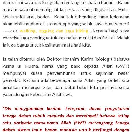
dan hari ni saya nak kongsikan tentang kesihatan badan.... Kalau
macam saya ni memang ini la perkara yang digusarkan. Huh...
selalu sakit urat, badan... Kalau tak dibendung, lama-kelamaan
akan lebih mudhorat. Namun, apa yang selalu saya buat seperti
---->>>
walking, jogging dan juga hiking
... kerana bagi saya
exercise juga penting untuk kesihatan mental dan fizikal. Malah
ia juga bagus untuk kesihatan mata hati kita.
Ia telah ditemui oleh Doktor Ibrahim Karim (biologi) bahawa
Asma ul Husna, nama yang baik kepada Allah (SWT)
mempunyai kuasa penyembuhan untuk sejumlah besar
penyakit. Kat sini ada beberapa nama Allah yang boleh kita
amalkan menerusi zikir dan betul-betul kita percaya serta
yakin dengan kebesaran Allah swt.
"Dia menggunakan kaedah ketepatan dalam pengukuran
tenaga dalam tubuh manusia dan mendapati bahawa setiap
satu daripada nama-nama Allah (SWT) merangsang tenaga
dalam sistem imun badan manusia untuk berfungsi dengan