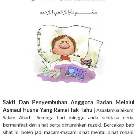
بِسْـــــــــمِ ﷲِالرَّحْمَنِ الرَّحِيم
Sakit Dan Penyembuhan Anggota Badan Melalui
Asmaul Husna Yang Ramai Tak Tahu
| Asaalamualaikum,
Salam Ahad... Semoga hari minggu anda sentiasa ceria,
bermanfaat dan sihat serta dimurahkan rezeki. Bercakap bab
sihat ni, boleh jadi macam-macam, sihat mental, sihat rohani,