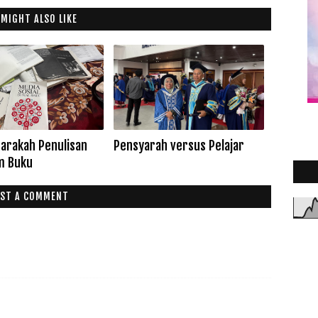
 MIGHT ALSO LIKE
arakah Penulisan
Pensyarah versus Pelajar
m Buku
ST A COMMENT