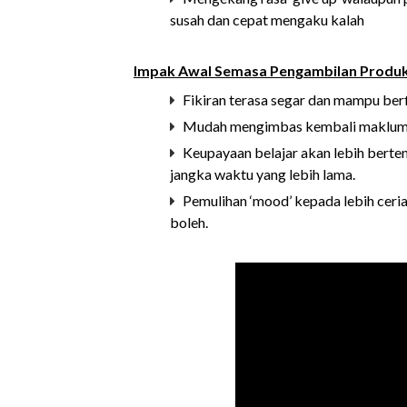
susah dan cepat mengaku kalah
Impak Awal Semasa Pengambilan Produ
Fikiran terasa segar dan mampu berf
Mudah mengimbas kembali makluma
Keupayaan belajar akan lebih bert
jangka waktu yang lebih lama.
Pemulihan ‘mood’ kepada lebih ceria
boleh.