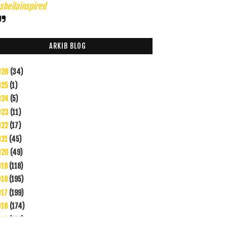
heilainspired
ARKIB BLOG
026
(34)
025
(1)
024
(5)
023
(11)
022
(17)
021
(45)
020
(49)
019
(118)
018
(195)
017
(199)
016
(174)
015
(199)