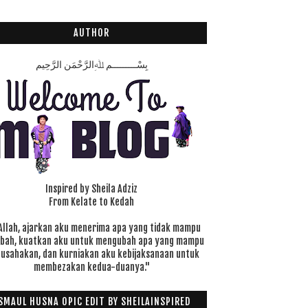
AUTHOR
بِسْـــــــــمِ ﷲِالرَّحْمَنِ الرَّحِيم
Inspired by Sheila Adziz
From Kelate to Kedah
Allah, ajarkan aku menerima apa yang tidak mampu
ubah, kuatkan aku untuk mengubah apa yang mampu
 usahakan, dan kurniakan aku kebijaksanaan untuk
membezakan kedua-duanya."
SMAUL HUSNA OPIC EDIT BY SHEILAINSPIRED