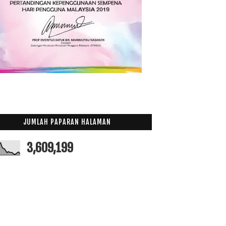
JUMLAH PAPARAN HALAMAN
3,609,199