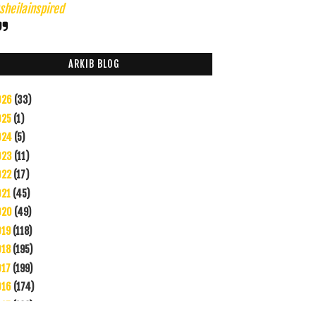
heilainspired
ARKIB BLOG
026
(33)
025
(1)
024
(5)
023
(11)
022
(17)
021
(45)
020
(49)
019
(118)
018
(195)
017
(199)
016
(174)
015
(199)