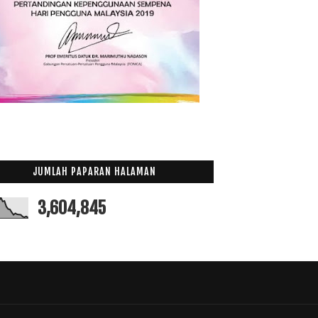
JUMLAH PAPARAN HALAMAN
3,604,845