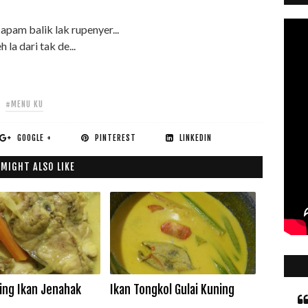
apam balik lak rupenyer...
h la dari tak de...
#MENU KU
GOOGLE +
PINTEREST
LINKEDIN
 MIGHT ALSO LIKE
ning Ikan Jenahak
Ikan Tongkol Gulai Kuning