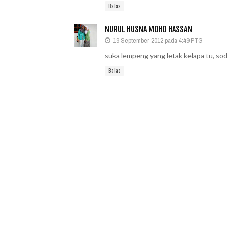
Balas
NURUL HUSNA MOHD HASSAN
19 September 2012 pada 4:49 PTG
suka lempeng yang letak kelapa tu, so
Balas