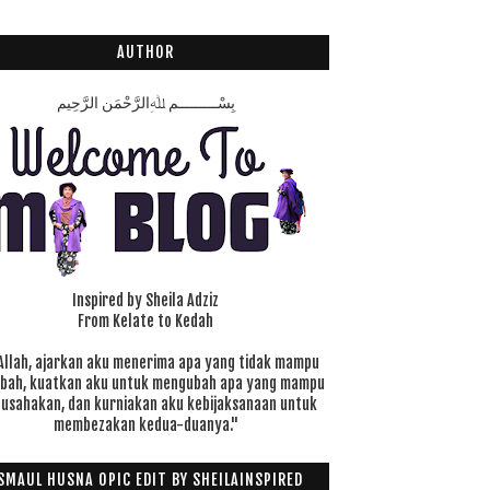
AUTHOR
بِسْـــــــــمِ ﷲِالرَّحْمَنِ الرَّحِيم
Inspired by Sheila Adziz
From Kelate to Kedah
Allah, ajarkan aku menerima apa yang tidak mampu
ubah, kuatkan aku untuk mengubah apa yang mampu
 usahakan, dan kurniakan aku kebijaksanaan untuk
membezakan kedua-duanya."
SMAUL HUSNA OPIC EDIT BY SHEILAINSPIRED