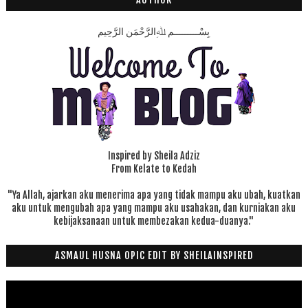
بِسْـــــــــمِ ﷲِالرَّحْمَنِ الرَّحِيم
Inspired by Sheila Adziz
From Kelate to Kedah
"Ya Allah, ajarkan aku menerima apa yang tidak mampu aku ubah, kuatkan
aku untuk mengubah apa yang mampu aku usahakan, dan kurniakan aku
kebijaksanaan untuk membezakan kedua-duanya."
ASMAUL HUSNA OPIC EDIT BY SHEILAINSPIRED