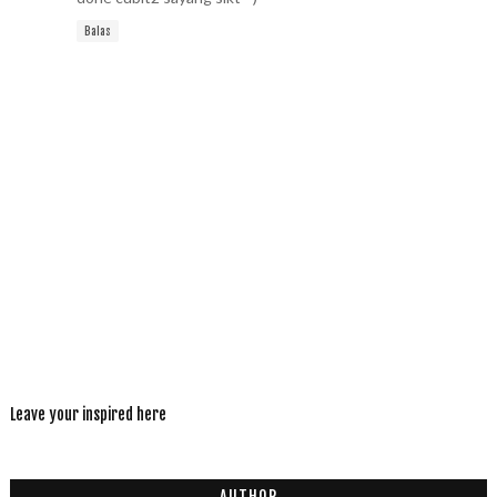
Balas
Leave your inspired here
AUTHOR