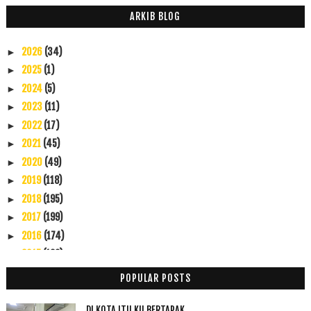
ARKIB BLOG
2026
(34)
►
2025
(1)
►
2024
(5)
►
2023
(11)
►
2022
(17)
►
2021
(45)
►
2020
(49)
►
2019
(118)
►
2018
(195)
►
2017
(199)
►
2016
(174)
►
2015
(199)
►
2014
(47)
►
POPULAR POSTS
2013
(53)
►
2012
(100)
▼
DI KOTA ITU KU BERTAPAK