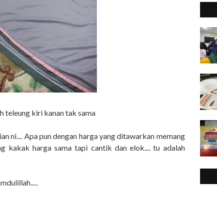
h teleung kiri kanan tak sama
alian ni.... Apa pun dengan harga yang ditawarkan memang
 kakak harga sama tapi cantik dan elok.... tu adalah
ulillah.....