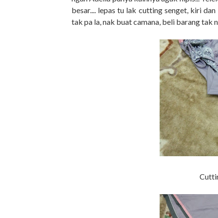
besar.... lepas tu lak cutting senget, kiri da
tak pa la, nak buat camana, beli barang tak n
Cutt