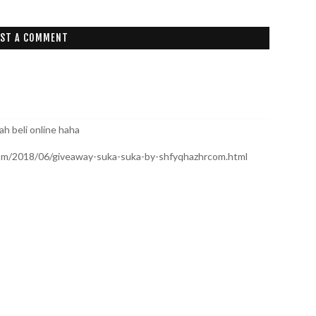
ST A COMMENT
ah beli online haha
.com/2018/06/giveaway-suka-suka-by-shfyqhazhrcom.html