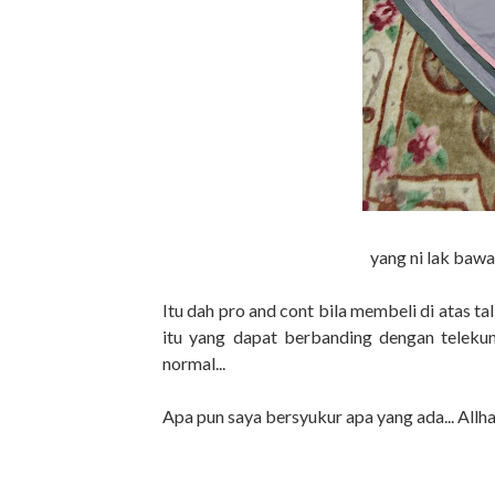
yang ni lak bawa
Itu dah pro and cont bila membeli di atas t
itu yang dapat berbanding dengan telekung
normal...
Apa pun saya bersyukur apa yang ada... Allhamd