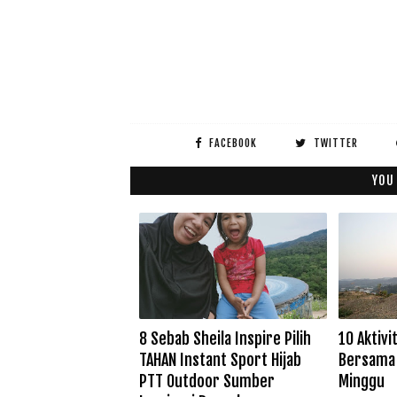
FACEBOOK
TWITTER
YOU
8 Sebab Sheila Inspire Pilih
10 Aktivi
TAHAN Instant Sport Hijab
Bersama 
PTT Outdoor Sumber
Minggu