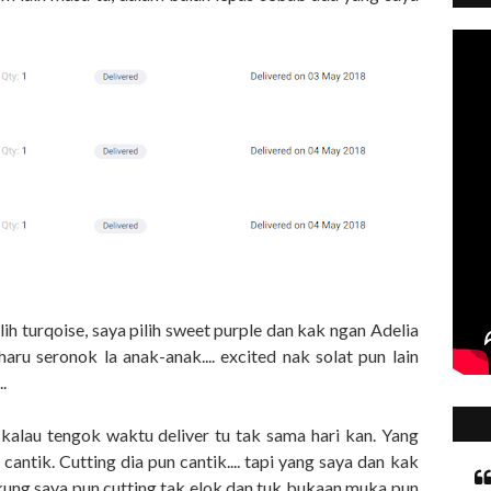
lih turqoise, saya pilih sweet purple dan kak ngan Adelia
haru seronok la anak-anak.... excited nak solat pun lain
..
 kalau tengok waktu deliver tu tak sama hari kan. Yang
antik. Cutting dia pun cantik.... tapi yang saya dan kak
ekung saya pun cutting tak elok dan tuk bukaan muka pun