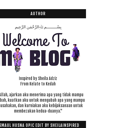
AUTHOR
بِسْـــــــــمِ ﷲِالرَّحْمَنِ الرَّحِيم
Inspired by Sheila Adziz
From Kelate to Kedah
Allah, ajarkan aku menerima apa yang tidak mampu
ubah, kuatkan aku untuk mengubah apa yang mampu
 usahakan, dan kurniakan aku kebijaksanaan untuk
membezakan kedua-duanya."
SMAUL HUSNA OPIC EDIT BY SHEILAINSPIRED