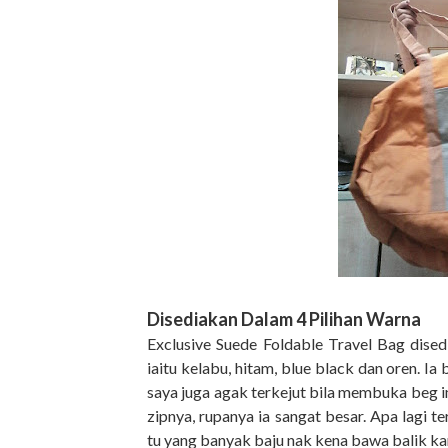
Disediakan Dalam 4 Pilihan Warna
Exclusive Suede Foldable Travel Bag dise
iaitu kelabu, hitam, blue black dan oren. I
saya juga agak terkejut bila membuka beg in
zipnya, rupanya ia sangat besar. Apa lagi te
tu yang banyak baju nak kena bawa balik k