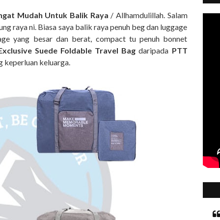
angat Mudah Untuk Balik Raya
/ Allhamdulillah. Salam
g raya ni. Biasa saya balik raya penuh beg dan luggage
age yang besar dan berat, compact tu penuh bonnet
Exclusive Suede Foldable Travel Bag
daripada
PTT
g keperluan keluarga.