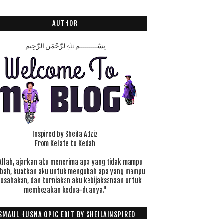
AUTHOR
بِسْـــــــــمِ ﷲِالرَّحْمَنِ الرَّحِيم
Inspired by Sheila Adziz
From Kelate to Kedah
Allah, ajarkan aku menerima apa yang tidak mampu
ubah, kuatkan aku untuk mengubah apa yang mampu
 usahakan, dan kurniakan aku kebijaksanaan untuk
membezakan kedua-duanya."
SMAUL HUSNA OPIC EDIT BY SHEILAINSPIRED