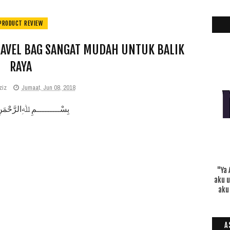
PRODUCT REVIEW
RAVEL BAG SANGAT MUDAH UNTUK BALIK
RAYA
ziz
Jumaat, Jun 08, 2018
بِسْـــــــــمِ ﷲِالرَّحْمَن
"Ya 
aku 
aku
A