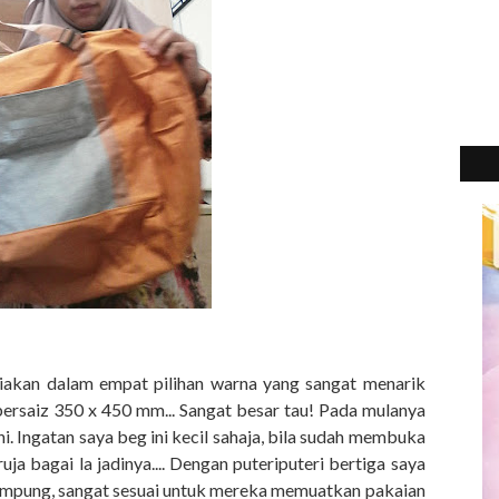
diakan dalam empat pilihan warna yang sangat menarik
a bersaiz 350 x 450 mm... Sangat besar tau! Pada mulanya
i. Ingatan saya beg ini kecil sahaja, bila sudah membuka
ruja bagai la jadinya.... Dengan puteriputeri bertiga saya
ampung, sangat sesuai untuk mereka memuatkan pakaian