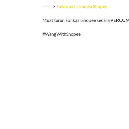
------>
Tawaran Istimewa Shopee
Muat turun aplikasi Shopee secara
PERCU
#WangWithShopee