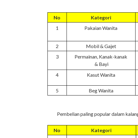
No
Kategori
1
Pakaian Wanita
2
Mobil & Gajet
3
Permainan, Kanak-kanak
& Bayi
4
Kasut Wanita
5
Beg Wanita
Pembelian paling popular dalam kalan
No
Kategori