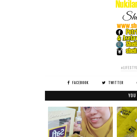
#LIFESTY
FACEBOOK
TWITTER
YOU