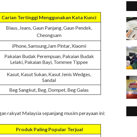
Carian Tertinggi Menggunakan Kata Kunci
Blaus, Jeans, Gaun Panjang, Gaun Pendek,
Cheongsam
iPhone, Samsung,Jam Pintar, Xiaomi
Pakaian Budak Perempuan, Pakaian Budak
Lelaki, Pakaian Bayi, Tommee Tippee
Kasut, Kasut Sukan, Kasut Jenis Wedges,
Sandal
Beg Sangkut, Beg, Dompet, Beg Galas
gan rakyat Malaysia sepanjang musim perayaan ini:
Produk Paling Popular Terjual