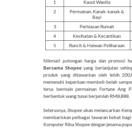
1
Kasut Wanita
2
Permainan, Kanak-kanak &
Bayi
3
Perhiasan Rumah
4
Kesihatan & Kecantikan
5
Runcit & Haiwan Peliharaan
Nikmati potongan harga dan promosi h
Bersama Shopee
yang berlanjutan sehin
produk yang ditawarkan oleh lebih 200
memenuhi keperluan membeli-belah sempen
terus bermain permainan Fortune Ang 
berbentuk wang tunai berjumlah RM8,888.
Seterusnya, Shopee akan melancarkan Kempe
membariskan pelbagai tawaran hebat bagi
Komputer Riba Shopee dengan jenama popula