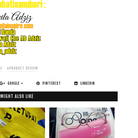
LE
#PRODUCT REVIEW
GOOGLE +
PINTEREST
LINKEDIN
 MIGHT ALSO LIKE