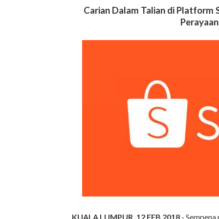
Carian Dalam Talian di Platfor
Perayaan
KUALA LUMPUR, 12 FEB 2018
- Sempena 