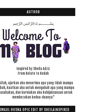
AUTHOR
بِسْـــــــــمِ ﷲِالرَّحْمَنِ الرَّحِيم
Inspired by Sheila Adziz
From Kelate to Kedah
Allah, ajarkan aku menerima apa yang tidak mampu
ubah, kuatkan aku untuk mengubah apa yang mampu
 usahakan, dan kurniakan aku kebijaksanaan untuk
membezakan kedua-duanya."
SMAUL HUSNA OPIC EDIT BY SHEILAINSPIRED