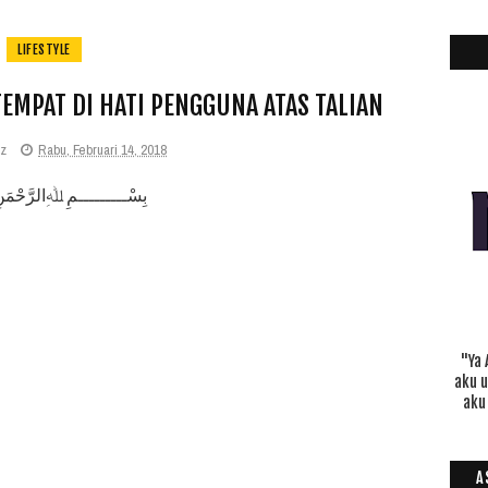
LIFESTYLE
EMPAT DI HATI PENGGUNA ATAS TALIAN
iz
Rabu, Februari 14, 2018
بِسْـــــــــمِ ﷲِالرَّحْمَن
"Ya 
aku 
aku
A