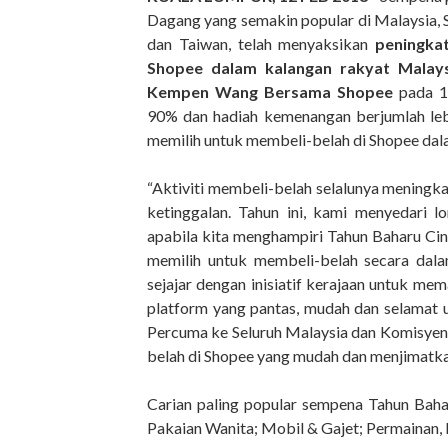
Dagang yang semakin popular di Malaysia, 
dan Taiwan, telah menyaksikan
peningka
Shopee dalam kalangan rakyat Malay
Kempen Wang Bersama Shopee
pada 1
90% dan hadiah kemenangan berjumlah leb
memilih untuk membeli-belah di Shopee da
“Aktiviti membeli-belah selalunya meningk
ketinggalan. Tahun ini, kami menyedari l
apabila kita menghampiri Tahun Baharu Ci
memilih untuk membeli-belah secara dala
sejajar dengan inisiatif kerajaan untuk m
platform yang pantas, mudah dan selamat 
Percuma ke Seluruh Malaysia dan Komisyen Si
belah di Shopee yang mudah dan menjimatka
Carian paling popular sempena Tahun Bahar
Pakaian Wanita; Mobil & Gajet; Permainan,