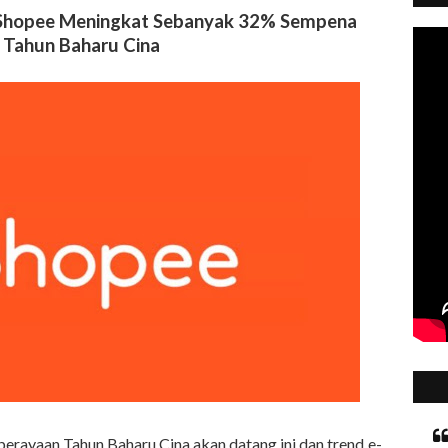
m Shopee Meningkat Sebanyak 32% Sempena
 Tahun Baharu Cina
perayaan Tahun Baharu Cina akan datang ini dan trend e-