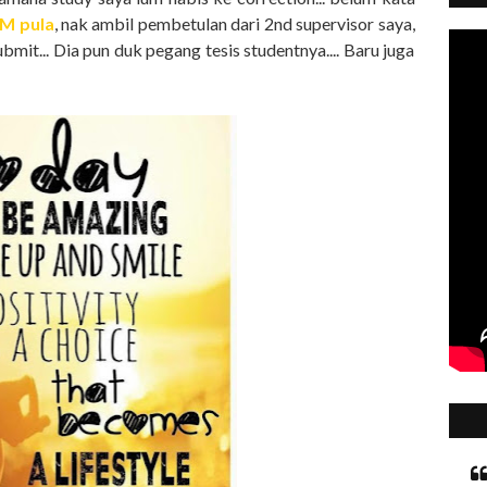
SM pula
, nak ambil pembetulan dari 2nd supervisor saya,
mit... Dia pun duk pegang tesis studentnya.... Baru juga