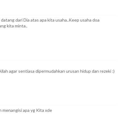
u datang dari Dia atas apa kita usaha..Keep usaha doa
ng kita minta..
llah agar sentiasa dipermudahkan urusan hidup dan rezeki :)
 menangisi apa yg Kita xde