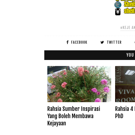
#KEJE A
FACEBOOK
TWITTER
YOU
Rahsia Sumber Inspirasi
Rahsia 4
Yang Boleh Membawa
PhD
Kejayaan