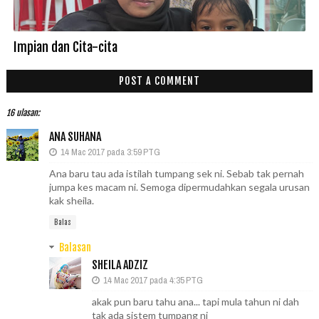
Impian dan Cita-cita
POST A COMMENT
16 ulasan:
ANA SUHANA
14 Mac 2017 pada 3:59 PTG
Ana baru tau ada istilah tumpang sek ni. Sebab tak pernah
jumpa kes macam ni. Semoga dipermudahkan segala urusan
kak sheila.
Balas
Balasan
SHEILA ADZIZ
14 Mac 2017 pada 4:35 PTG
akak pun baru tahu ana... tapi mula tahun ni dah
tak ada sistem tumpang ni