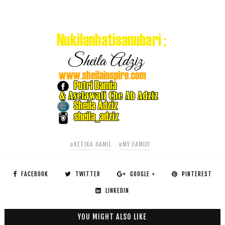
#KETIKA HAMIL
#MY FAMILY
FACEBOOK
TWITTER
GOOGLE +
PINTEREST
LINKEDIN
YOU MIGHT ALSO LIKE