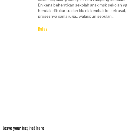
En kena behentikan sekolah anak msk sekolah yg
hendak ditukar tu dan klu nk kembali ke sek asal,
prosesnya sama juga.. walaupun sebulan..
Balas
Leave your inspired here