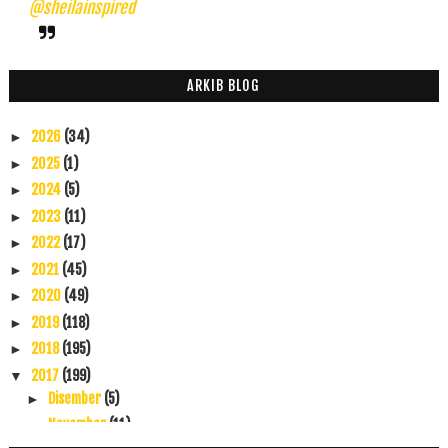
@sheilainspired
ARKIB BLOG
2026
(34)
►
2025
(1)
►
2024
(5)
►
2023
(11)
►
2022
(17)
►
2021
(45)
►
2020
(49)
►
2019
(118)
►
2018
(195)
►
2017
(199)
▼
Disember
(5)
►
November
(11)
►