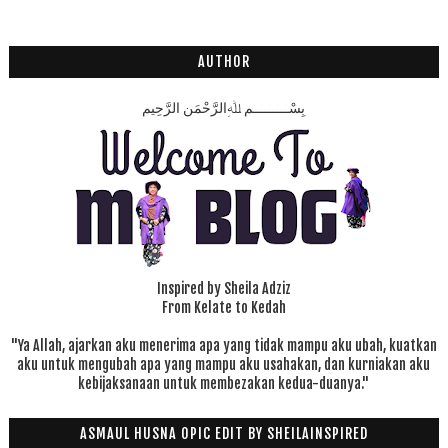
AUTHOR
بِسْـــــــــمِ ﷲِالرَّحْمَنِ الرَّحِيم
Inspired by Sheila Adziz
From Kelate to Kedah
"Ya Allah, ajarkan aku menerima apa yang tidak mampu aku ubah, kuatkan
aku untuk mengubah apa yang mampu aku usahakan, dan kurniakan aku
kebijaksanaan untuk membezakan kedua-duanya."
ASMAUL HUSNA OPIC EDIT BY SHEILAINSPIRED