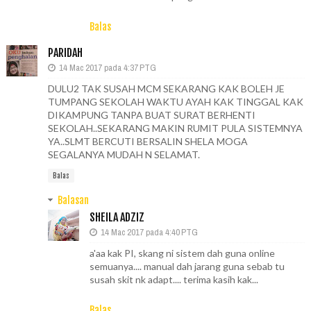
Balas
PARIDAH
14 Mac 2017 pada 4:37 PTG
DULU2 TAK SUSAH MCM SEKARANG KAK BOLEH JE
TUMPANG SEKOLAH WAKTU AYAH KAK TINGGAL KAK
DIKAMPUNG TANPA BUAT SURAT BERHENTI
SEKOLAH..SEKARANG MAKIN RUMIT PULA SISTEMNYA
YA..SLMT BERCUTI BERSALIN SHELA MOGA
SEGALANYA MUDAH N SELAMAT.
Balas
Balasan
SHEILA ADZIZ
14 Mac 2017 pada 4:40 PTG
a'aa kak PI, skang ni sistem dah guna online
semuanya.... manual dah jarang guna sebab tu
susah skit nk adapt.... terima kasih kak...
Balas