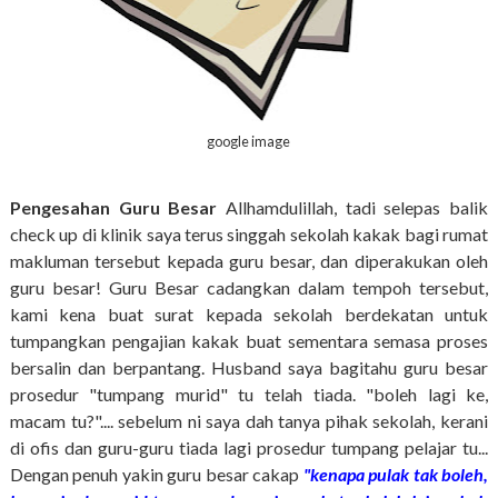
google image
Pengesahan Guru Besar
Allhamdulillah, tadi selepas balik
check up di klinik saya terus singgah sekolah kakak bagi rumat
makluman tersebut kepada guru besar, dan diperakukan oleh
guru besar! Guru Besar cadangkan dalam tempoh tersebut,
kami kena buat surat kepada sekolah berdekatan untuk
tumpangkan pengajian kakak buat sementara semasa proses
bersalin dan berpantang. Husband saya bagitahu guru besar
prosedur "tumpang murid" tu telah tiada. "boleh lagi ke,
macam tu?".... sebelum ni saya dah tanya pihak sekolah, kerani
di ofis dan guru-guru tiada lagi prosedur tumpang pelajar tu...
Dengan penuh yakin guru besar cakap
"kenapa pulak tak boleh,