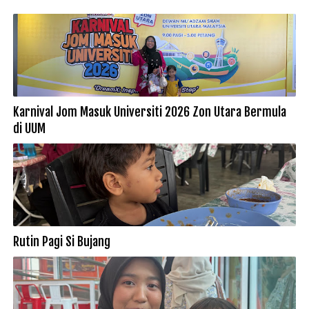
Karnival Jom Masuk Universiti 2026 Zon Utara Bermula
di UUM
Rutin Pagi Si Bujang