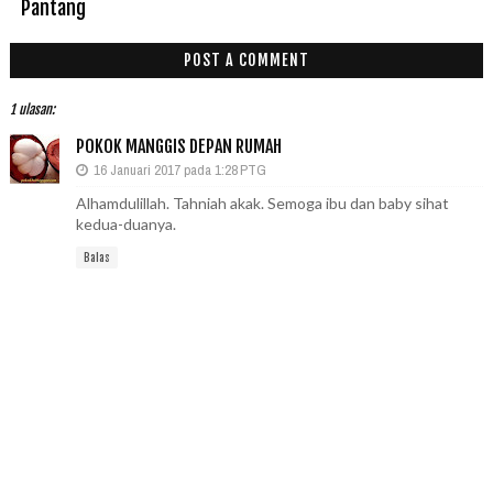
Pantang
POST A COMMENT
1 ulasan:
POKOK MANGGIS DEPAN RUMAH
16 Januari 2017 pada 1:28 PTG
Alhamdulillah. Tahniah akak. Semoga ibu dan baby sihat
kedua-duanya.
Balas