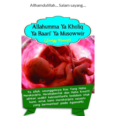
Allhamdulillah.... Salam sayang....