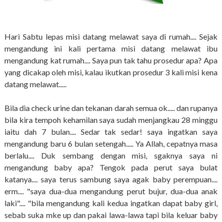
Hari Sabtu lepas misi datang melawat saya di rumah.... Sejak
mengandung ini kali pertama misi datang melawat ibu
mengandung kat rumah.... Saya pun tak tahu prosedur apa? Apa
yang dicakap oleh misi, kalau ikutkan prosedur 3 kali misi kena
datang melawat.....
Bila dia check urine dan tekanan darah semua ok..... dan rupanya
bila kira tempoh kehamilan saya sudah menjangkau 28 minggu
iaitu dah 7 bulan.... Sedar tak sedar! saya ingatkan saya
mengandung baru 6 bulan setengah..... Ya Allah, cepatnya masa
berlalu.... Duk sembang dengan misi, sgaknya saya ni
mengandung baby apa? Tengok pada perut saya bulat
katanya.... saya terus sambung saya agak baby perempuan....
erm.... "saya dua-dua mengandung perut bujur, dua-dua anak
laki".... "bila mengandung kali kedua ingatkan dapat baby girl,
sebab suka mke up dan pakai lawa-lawa tapi bila keluar baby