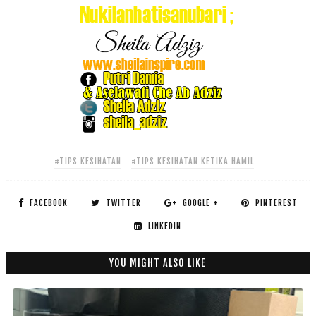
#TIPS KESIHATAN
#TIPS KESIHATAN KETIKA HAMIL
FACEBOOK
TWITTER
GOOGLE +
PINTEREST
LINKEDIN
YOU MIGHT ALSO LIKE