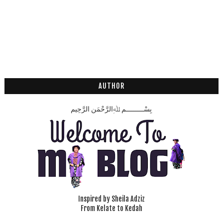
AUTHOR
بِسْـــــــــمِ ﷲِالرَّحْمَنِ الرَّحِيم
Inspired by Sheila Adziz
From Kelate to Kedah