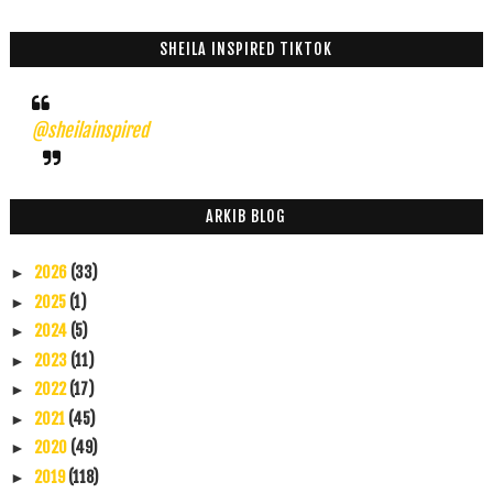
SHEILA INSPIRED TIKTOK
@sheilainspired
ARKIB BLOG
2026
(33)
►
2025
(1)
►
2024
(5)
►
2023
(11)
►
2022
(17)
►
2021
(45)
►
2020
(49)
►
2019
(118)
►