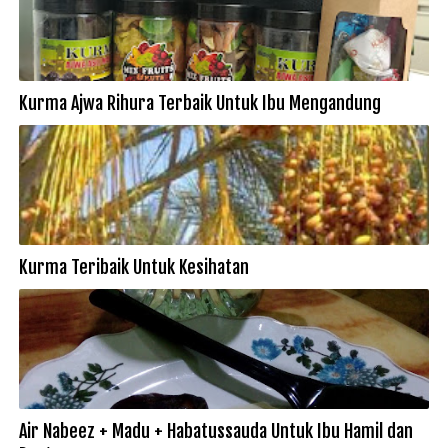
Kurma Ajwa Rihura Terbaik Untuk Ibu Mengandung
Kurma Teribaik Untuk Kesihatan
Air Nabeez + Madu + Habatussauda Untuk Ibu Hamil dan