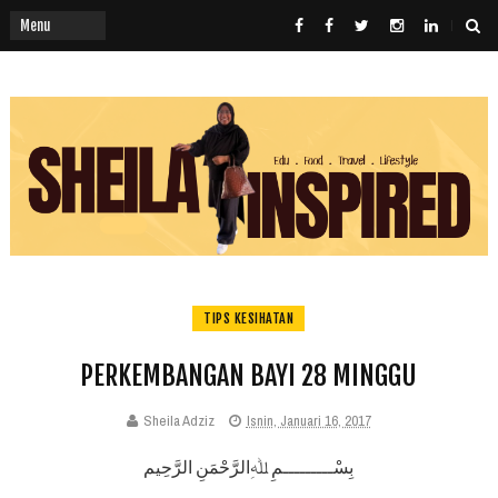
TIPS KESIHATAN
PERKEMBANGAN BAYI 28 MINGGU
Sheila Adziz
Isnin, Januari 16, 2017
بِسْـــــــــمِ ﷲِالرَّحْمَنِ الرَّحِيم