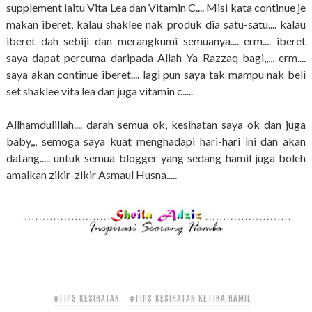
supplement iaitu Vita Lea dan Vitamin C.... Misi kata continue je
makan iberet, kalau shaklee nak produk dia satu-satu.... kalau
iberet dah sebiji dan merangkumi semuanya.... erm.... iberet
saya dapat percuma daripada Allah Ya Razzaq bagi,,,,, erm....
saya akan continue iberet.... lagi pun saya tak mampu nak beli
set shaklee vita lea dan juga vitamin c.....
Allhamdulillah.... darah semua ok, kesihatan saya ok dan juga
baby,,, semoga saya kuat menghadapi hari-hari ini dan akan
datang..... untuk semua blogger yang sedang hamil juga boleh
amalkan zikir-zikir Asmaul Husna.....
#TIPS KESIHATAN
#TIPS KESIHATAN KETIKA HAMIL