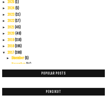
2025
(1)
►
2024
(5)
►
2023
(11)
►
2022
(17)
►
2021
(45)
►
2020
(49)
►
2019
(118)
►
2018
(195)
►
2017
(199)
▼
Disember
(5)
►
November
(11)
►
Oktober
(38)
►
POPULAR POSTS
September
(22)
►
Ogos
(20)
►
Julai
(21)
►
PENGIKUT
Jun
(16)
►
Mei
(13)
►