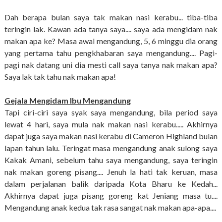
Dah berapa bulan saya tak makan nasi kerabu... tiba-tiba
teringin lak. Kawan ada tanya saya.... saya ada mengidam nak
makan apa ke? Masa awal mengandung, 5, 6 minggu dia orang
yang pertama tahu pengkhabaran saya mengandung.... Pagi-
pagi nak datang uni dia mesti call saya tanya nak makan apa?
Saya lak tak tahu nak makan apa!
Gejala Mengidam Ibu Mengandung
Tapi ciri-ciri saya syak saya mengandung, bila period saya
lewat 4 hari, saya mula nak makan nasi kerabu..... Akhirnya
dapat juga saya makan nasi kerabu di Cameron Highland bulan
lapan tahun lalu. Teringat masa mengandung anak sulong saya
Kakak Amani, sebelum tahu saya mengandung, saya teringin
nak makan goreng pisang.... Jenuh la hati tak keruan, masa
dalam perjalanan balik daripada Kota Bharu ke Kedah...
Akhirnya dapat juga pisang goreng kat Jeniang masa tu....
Mengandung anak kedua tak rasa sangat nak makan apa-apa....