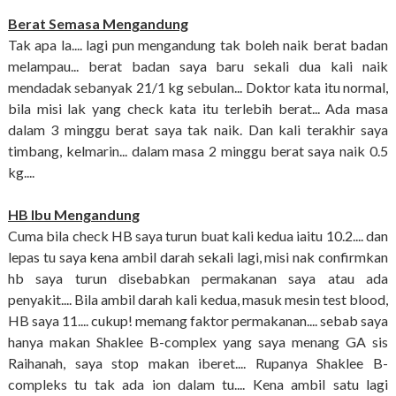
Berat Semasa Mengandung
Tak apa la.... lagi pun mengandung tak boleh naik berat badan
melampau... berat badan saya baru sekali dua kali naik
mendadak sebanyak 21/1 kg sebulan... Doktor kata itu normal,
bila misi lak yang check kata itu terlebih berat... Ada masa
dalam 3 minggu berat saya tak naik. Dan kali terakhir saya
timbang, kelmarin... dalam masa 2 minggu berat saya naik 0.5
kg....
HB Ibu Mengandung
Cuma bila check HB saya turun buat kali kedua iaitu 10.2.... dan
lepas tu saya kena ambil darah sekali lagi, misi nak confirmkan
hb saya turun disebabkan permakanan saya atau ada
penyakit.... Bila ambil darah kali kedua, masuk mesin test blood,
HB saya 11.... cukup! memang faktor permakanan.... sebab saya
hanya makan Shaklee B-complex yang saya menang GA sis
Raihanah, saya stop makan iberet.... Rupanya Shaklee B-
compleks tu tak ada ion dalam tu.... Kena ambil satu lagi