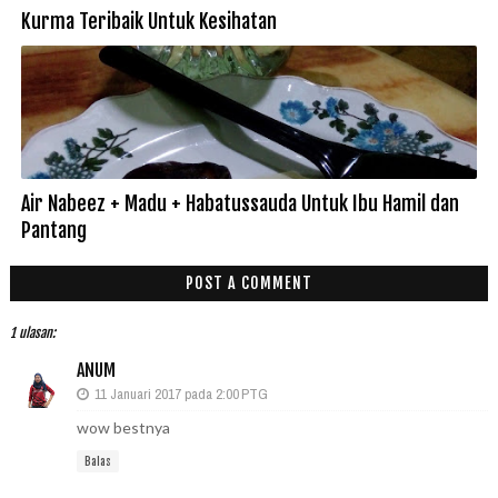
Kurma Teribaik Untuk Kesihatan
Air Nabeez + Madu + Habatussauda Untuk Ibu Hamil dan
Pantang
POST A COMMENT
1 ulasan:
ANUM
11 Januari 2017 pada 2:00 PTG
wow bestnya
Balas