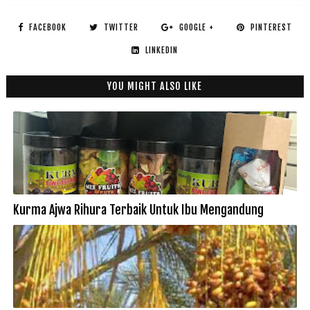
FACEBOOK
TWITTER
GOOGLE +
PINTEREST
LINKEDIN
YOU MIGHT ALSO LIKE
Kurma Ajwa Rihura Terbaik Untuk Ibu Mengandung