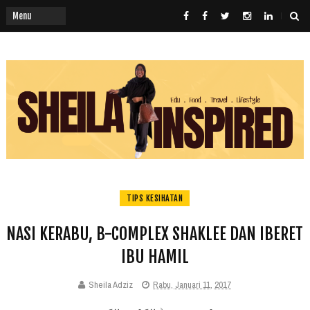
TIPS KESIHATAN
NASI KERABU, B-COMPLEX SHAKLEE DAN IBERET
IBU HAMIL
Sheila Adziz
Rabu, Januari 11, 2017