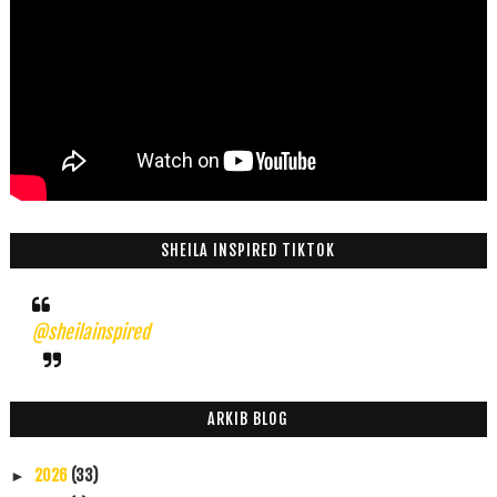
SHEILA INSPIRED TIKTOK
@sheilainspired
ARKIB BLOG
2026
(33)
►