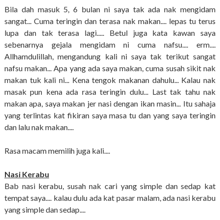
Bila dah masuk 5, 6 bulan ni saya tak ada nak mengidam
sangat... Cuma teringin dan terasa nak makan.... lepas tu terus
lupa dan tak terasa lagi..... Betul juga kata kawan saya
sebenarnya gejala mengidam ni cuma nafsu.... erm....
Allhamdulillah, mengandung kali ni saya tak terikut sangat
nafsu makan... Apa yang ada saya makan, cuma susah sikit nak
makan tuk kali ni... Kena tengok makanan dahulu... Kalau nak
masak pun kena ada rasa teringin dulu... Last tak tahu nak
makan apa, saya makan jer nasi dengan ikan masin... Itu sahaja
yang terlintas kat fikiran saya masa tu dan yang saya teringin
dan lalu nak makan....
Rasa macam memilih juga kali....
Nasi Kerabu
Bab nasi kerabu, susah nak cari yang simple dan sedap kat
tempat saya.... kalau dulu ada kat pasar malam, ada nasi kerabu
yang simple dan sedap....