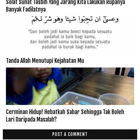
Solat Sunat Tasbih Yang Jarang Kita Lakukan Rupanya
Banyak Fadilatnya
Tanda Allah Menutupi Kejahatan Mu
Cerminan Hidup! Hebatkah Sabar Sehingga Tak Boleh
Lari Daripada Masalah?
POST A COMMENT