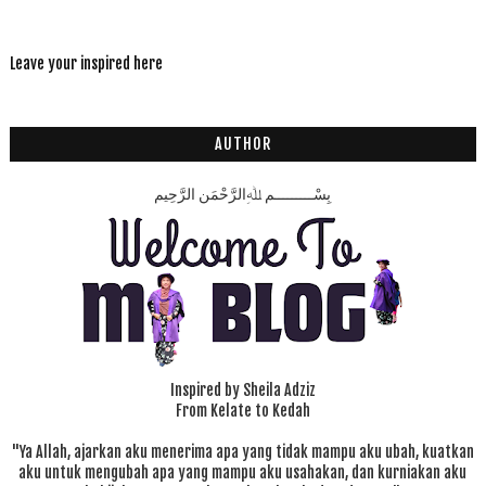
Leave your inspired here
AUTHOR
بِسْـــــــــمِ ﷲِالرَّحْمَنِ الرَّحِيم
Inspired by Sheila Adziz
From Kelate to Kedah
"Ya Allah, ajarkan aku menerima apa yang tidak mampu aku ubah, kuatkan
aku untuk mengubah apa yang mampu aku usahakan, dan kurniakan aku