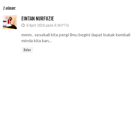
1 ulasan:
EINTAN NURFUZIE
8 April 2016 pada 6:34 PTG
mmm.. sesekali kita pergi ilmu begini dapat bukak kembali
minda kita kan...
Balas