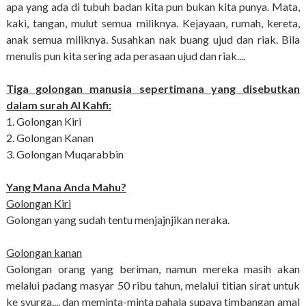
apa yang ada di tubuh badan kita pun bukan kita punya. Mata,
kaki, tangan, mulut semua miliknya. Kejayaan, rumah, kereta,
anak semua miliknya. Susahkan nak buang ujud dan riak. Bila
menulis pun kita sering ada perasaan ujud dan riak....
Tiga golongan manusia sepertimana yang disebutkan
dalam surah Al Kahfi:
1. Golongan Kiri
2. Golongan Kanan
3. Golongan Muqarabbin
Yang Mana Anda Mahu?
Golongan Kiri
Golongan yang sudah tentu menjajnjikan neraka.
Golongan kanan
Golongan orang yang beriman, namun mereka masih akan
melalui padang masyar 50 ribu tahun, melalui titian sirat untuk
ke syurga.... dan meminta-minta pahala supaya timbangan amal