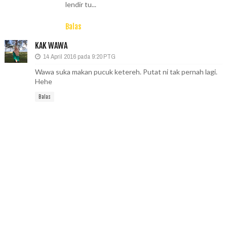
lendir tu...
Balas
KAK WAWA
14 April 2016 pada 9:20 PTG
Wawa suka makan pucuk ketereh. Putat ni tak pernah lagi.
Hehe
Balas