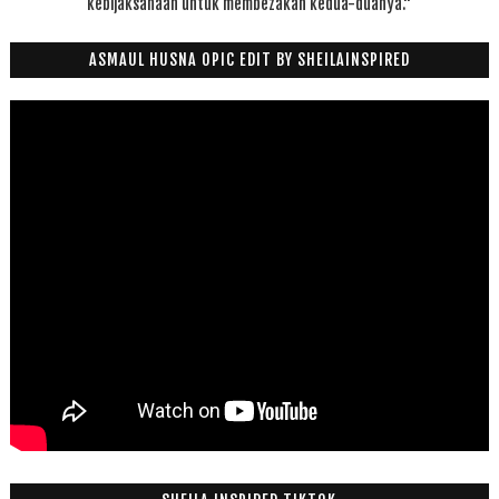
kebijaksanaan untuk membezakan kedua-duanya."
ASMAUL HUSNA OPIC EDIT BY SHEILAINSPIRED