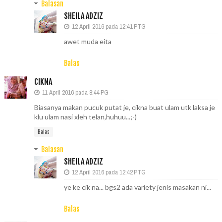
Balasan
SHEILA ADZIZ
12 April 2016 pada 12:41 PTG
awet muda eita
Balas
CIKNA
11 April 2016 pada 8:44 PG
Biasanya makan pucuk putat je, cikna buat ulam utk laksa je
klu ulam nasi xleh telan,huhuu...;-)
Balas
Balasan
SHEILA ADZIZ
12 April 2016 pada 12:42 PTG
ye ke cik na... bgs2 ada variety jenis masakan ni...
Balas