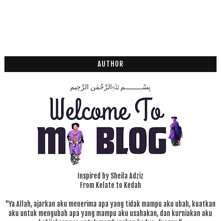
AUTHOR
بِسْـــــــــمِ ﷲِالرَّحْمَنِ الرَّحِيم
Inspired by Sheila Adziz
From Kelate to Kedah
"Ya Allah, ajarkan aku menerima apa yang tidak mampu aku ubah, kuatkan
aku untuk mengubah apa yang mampu aku usahakan, dan kurniakan aku