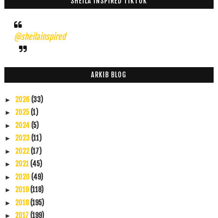
SHEILA INSPIRED TIKTOK
@sheilainspired
ARKIB BLOG
2026
(33)
►
2025
(1)
►
2024
(5)
►
2023
(11)
►
2022
(17)
►
2021
(45)
►
2020
(49)
►
2019
(118)
►
2018
(195)
►
2017
(199)
►