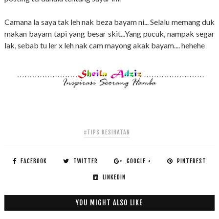
Camana la saya tak leh nak beza bayam ni... Selalu memang duk
makan bayam tapi yang besar skit...Yang pucuk, nampak segar
lak, sebab tu ler x leh nak cam mayong akak bayam.... hehehe
#TIPS KESIHATAN
FACEBOOK
TWITTER
GOOGLE +
PINTEREST
LINKEDIN
YOU MIGHT ALSO LIKE