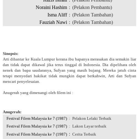
Noraini Hashim
:
(Pelakon Pembantu)
Isma Aliff
:
(Pelakon Tambahan)
Fauziah Nawi
:
(Pelakon Tambahan)
Sinopsis:
Arti dihantar ke Kuala Lumpur kerana ibu bapanya merasakan dia semakin liar
dan tidak dapat dikawal jika terus tinggal di Indonesia. Dia dipelihara oleh
nenek dan bapa saudaranya, Sufyan yang masih bujang. Mereka jatuh cinta
tetapi menyedari hakikat tidak mungkin dapat berkahwin, Arti dan Sufyan
mencari penyelesaian.
Anugerah yang dimenangi oleh filem ini :
Anugerah:
Festival Filem Malaysia ke 7 (1987)
:
Pelakon Lelaki Terbaik
Festival Filem Malaysia ke 7 (1987)
:
Lakon Layar terbaik
:
Festival Filem Malaysia ke 7 (1987)
Cerita Terbaik