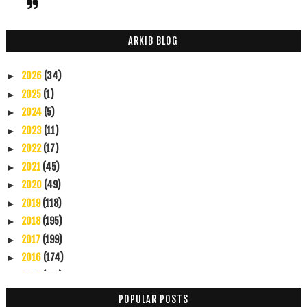
ARKIB BLOG
2026
(34)
►
2025
(1)
►
2024
(5)
►
2023
(11)
►
2022
(17)
►
2021
(45)
►
2020
(49)
►
2019
(118)
►
2018
(195)
►
2017
(199)
►
2016
(174)
►
2015
(199)
►
2014
(47)
►
POPULAR POSTS