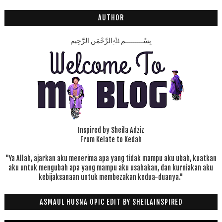
AUTHOR
بِسْـــــــــمِ ﷲِالرَّحْمَنِ الرَّحِيم
Inspired by Sheila Adziz
From Kelate to Kedah
"Ya Allah, ajarkan aku menerima apa yang tidak mampu aku ubah, kuatkan
aku untuk mengubah apa yang mampu aku usahakan, dan kurniakan aku
kebijaksanaan untuk membezakan kedua-duanya."
ASMAUL HUSNA OPIC EDIT BY SHEILAINSPIRED