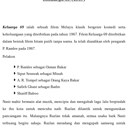
Keluarga 69
ialah sebuah filem Melayu klasik bergenre
komedi serta
kekeluargaan yang diterbitkan pada tahun 1967. Filem Keluarga 69 diterbitkan
dalam bentuk filem hitam putih tanpa warna. Ia telah diarahkan oleh pengarah
P. Ramlee pada 1967
.
Pelakon
P. Ramlee sebagai Osman Bakar
Siput Serawak sebagai Minah
A. R. Tompel sebagai Orang Kaya Bakar
Salleh Ghani sebagai Badin
Shariff Baboo
Nasir mahir bermain alat muzik, mencipta dan mengubah lagu lalu berpindah
ke ibu kota untuk mencuba naib. Razlan dilantik untuk menguruskan
pancaragam itu. Malangnya Razlan tidak amanah, semua usaha baik Nasir
terbuang begitu sahaja. Razlan meradang dan mengupah samseng untuk