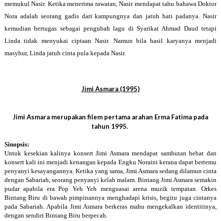
memukul Nasir. Ketika menerima rawatan, Nasir mendapat tahu bahawa Doktor
Nora adalah seorang gadis dari kampungnya dan jatuh hati padanya. Nasir
kemudian bertugas sebagai pengubah lagu di Syarikat Ahmad Daud tetapi
Linda tidak menyukai ciptaan Nasir. Namun bila hasil karyanya menjadi
masyhur, Linda jatuh cinta pula kepada Nasir.
Jimi Asmara (1995)
Jimi Asmara merupakan filem pertama arahan Erma Fatima pada
tahun 1995.
Sinopsis:
Untuk kesekian kalinya konsert Jimi Asmara mendapat sambutan hebat dan
konsert kali ini menjadi kenangan kepada Engku Noraini kerana dapat bertemu
penyanyi kesayangannya. Ketika yang sama, Jimi Asmara sedang dilamun cinta
dengan Sabariah, seorang penyanyi kelab malam. Bintang Jimi Asmara semakin
pudar apabila era Pop Yeh Yeh menguasai arena muzik tempatan. Orkes
Bintang Biru di bawah pimpinannya menghadapi krisis, begitu juga cintanya
pada Sabariah. Apabila Jimi Asmara berkeras mahu mengekalkan identitinya,
dengan sendiri Bintang Biru berpecah.