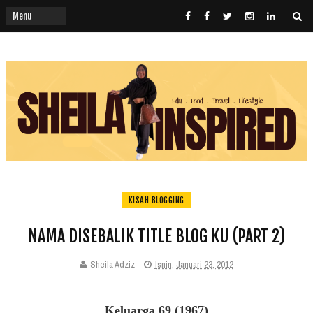
KISAH BLOGGING
NAMA DISEBALIK TITLE BLOG KU (PART 2)
Sheila Adziz
Isnin, Januari 23, 2012
Keluarga 69 (1967)