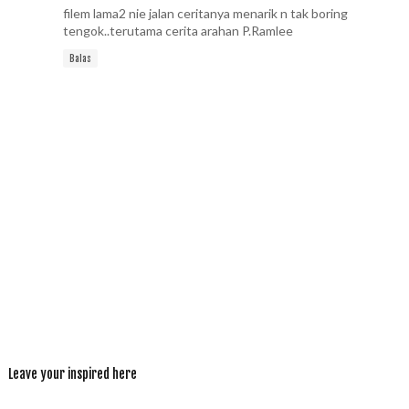
filem lama2 nie jalan ceritanya menarik n tak boring
tengok..terutama cerita arahan P.Ramlee
Balas
Leave your inspired here