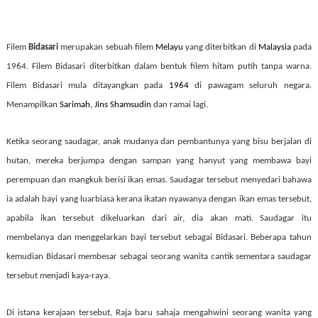
Filem
Bidasari
merupakan sebuah filem
Melayu
yang diterbitkan di
Malaysia
pada
1964. Filem Bidasari diterbitkan dalam bentuk filem hitam putih tanpa warna.
Filem Bidasari mula ditayangkan pada
1964
di pawagam seluruh negara.
Menampilkan
Sarimah, Jins Shamsudin
dan ramai lagi.
Ketika seorang saudagar, anak mudanya dan pembantunya yang bisu berjalan di
hutan, mereka berjumpa dengan sampan yang hanyut yang membawa bayi
perempuan dan mangkuk berisi ikan emas. Saudagar tersebut menyedari bahawa
ia adalah bayi yang luarbiasa kerana ikatan nyawanya dengan ikan emas tersebut,
apabila ikan tersebut dikeluarkan dari air, dia akan mati. Saudagar itu
membelanya dan menggelarkan bayi tersebut sebagai Bidasari. Beberapa tahun
kemudian Bidasari membesar sebagai seorang wanita cantik sementara saudagar
tersebut menjadi kaya-raya.
Di istana kerajaan tersebut, Raja baru sahaja mengahwini seorang wanita yang