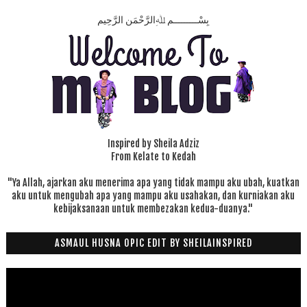
بِسْـــــــــمِ ﷲِالرَّحْمَنِ الرَّحِيم
Inspired by Sheila Adziz
From Kelate to Kedah
"Ya Allah, ajarkan aku menerima apa yang tidak mampu aku ubah, kuatkan
aku untuk mengubah apa yang mampu aku usahakan, dan kurniakan aku
kebijaksanaan untuk membezakan kedua-duanya."
ASMAUL HUSNA OPIC EDIT BY SHEILAINSPIRED