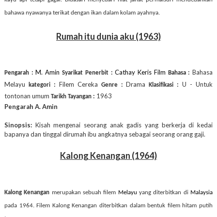
bahawa nyawanya terikat dengan ikan dalam kolam ayahnya.
Rumah itu dunia aku (1963)
M. Amin
Cathay Keris Film
Bahasa
Pengarah :
Syarikat Penerbit :
Bahasa :
Melayu
Filem Cereka
Drama
U - Untuk
kategori :
Genre :
Klasifikasi :
tontonan umum
1963
Tarikh Tayangan :
Pengarah A. Amin
Sinopsis:
Kisah mengenai seorang anak gadis yang berkerja di kedai
bapanya dan tinggal dirumah ibu angkatnya sebagai seorang orang gaji.
Kalong Kenangan (1964)
Kalong Kenangan
merupakan sebuah filem
Melayu
yang diterbitkan di
Malaysia
pada 1964. Filem Kalong Kenangan diterbitkan dalam bentuk filem hitam putih