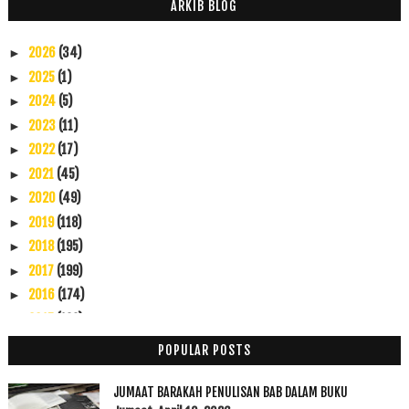
ARKIB BLOG
2026
(34)
►
2025
(1)
►
2024
(5)
►
2023
(11)
►
2022
(17)
►
2021
(45)
►
2020
(49)
►
2019
(118)
►
2018
(195)
►
2017
(199)
►
2016
(174)
►
2015
(199)
►
2014
(47)
►
POPULAR POSTS
2013
(53)
►
2012
(100)
▼
JUMAAT BARAKAH PENULISAN BAB DALAM BUKU