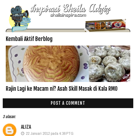
Kembali Aktif Berblog
Rajin Lagi ke Macam ni? Asah Skill Masak di Kala RMO
POST A COMMENT
3 ulasan:
ALIZA
22 Januari 2012 pada 4:36 PTG