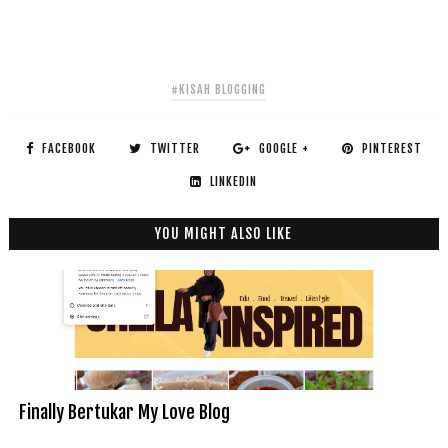
#KISAH BLOGGING
FACEBOOK
TWITTER
GOOGLE +
PINTEREST
LINKEDIN
YOU MIGHT ALSO LIKE
Finally Bertukar My Love Blog