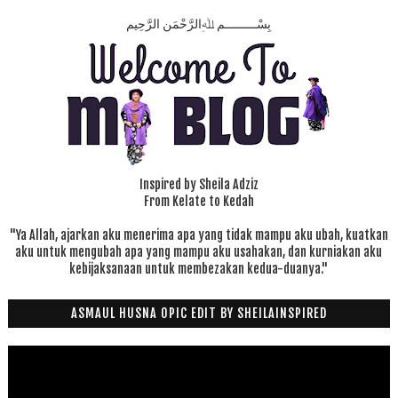
بِسْـــــــــمِ ﷲِالرَّحْمَنِ الرَّحِيم
Inspired by Sheila Adziz
From Kelate to Kedah
"Ya Allah, ajarkan aku menerima apa yang tidak mampu aku ubah, kuatkan
aku untuk mengubah apa yang mampu aku usahakan, dan kurniakan aku
kebijaksanaan untuk membezakan kedua-duanya."
ASMAUL HUSNA OPIC EDIT BY SHEILAINSPIRED