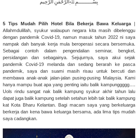
بِسْـــــــــمِ ﷲِالرَّحْمَنِ الرَّحِيم
5 Tips Mudah Pilih Hotel Bila Bekerja Bawa Keluarga
 | 
Allahmdulillah, syukur walaupun negara kita masih dibelenggu 
dengan pandemik Covid-19, namun masuk tahun 2022 ni saya 
nampak dah banyak kerja mula beroperasi secara bersemuka. 
Sebagai contoh dalam pengendalian seminar, bengkel, 
persidangan dan sebagainya. Sejujurnya, saya akui sejak 
pandemik Covid-19 melanda dan sedang berarah ke pasca 
pandemik, saya dan suami masih risau untuk bercuti dan 
membawa anak-anak jalan-jalan pusing-pusing Malaysia. Kami 
hanya mampu buat apa yang penting iaitu balik kampunggggg…. 
Uols rindu sangat nak balik kampung syukur akhir tahun lalu 
dapat juga balik kampung setelah setahun lebih tak balik kampung 
kat Kota Bharu Kelantan. Bagi macam saya yang berkeluarga 
berkerja dan kena bawa keluarga bersama, ada lima tips mudah 
saya cadangkan.