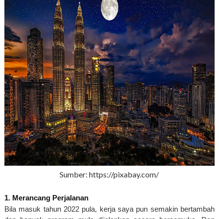
Sumber: https://pixabay.com/
1. Merancang Perjalanan
Bila masuk tahun 2022 pula, kerja saya pun semakin bertambah 