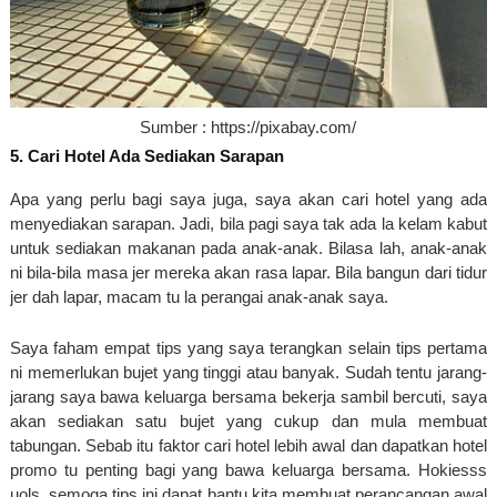
Sumber : 
https://pixabay.com/
5. Cari Hotel Ada Sediakan Sarapan
Apa yang perlu bagi saya juga, saya akan cari hotel yang ada 
menyediakan sarapan. Jadi, bila pagi saya tak ada la kelam kabut 
untuk sediakan makanan pada anak-anak. Bilasa lah, anak-anak 
ni bila-bila masa jer mereka akan rasa lapar. Bila bangun dari tidur 
jer dah lapar, macam tu la perangai anak-anak saya. 
Saya faham empat tips yang saya terangkan selain tips pertama 
ni memerlukan bujet yang tinggi atau banyak. Sudah tentu jarang-
jarang saya bawa keluarga bersama bekerja sambil bercuti, saya 
akan sediakan satu bujet yang cukup dan mula membuat 
tabungan. Sebab itu faktor cari hotel lebih awal dan dapatkan hotel 
promo tu penting bagi yang bawa keluarga bersama. Hokiesss 
uols, semoga tips ini dapat bantu kita membuat perancangan awal 