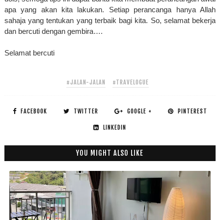
apa yang akan kita lakukan. Setiap perancanga hanya Allah 
sahaja yang tentukan yang terbaik bagi kita. So, selamat bekerja 
dan bercuti dengan gembira…. 
Selamat bercuti
#JALAN-JALAN
#TRAVELOGUE
FACEBOOK
TWITTER
GOOGLE +
PINTEREST
LINKEDIN
YOU MIGHT ALSO LIKE