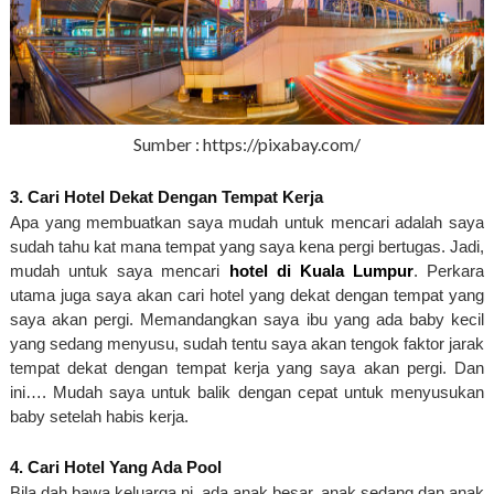
Sumber : https://pixabay.com/
3. Cari Hotel Dekat Dengan Tempat Kerja
Apa yang membuatkan saya mudah untuk mencari adalah saya 
sudah tahu kat mana tempat yang saya kena pergi bertugas. Jadi, 
mudah untuk saya mencari 
hotel di Kuala Lumpur
. Perkara 
utama juga saya akan cari hotel yang dekat dengan tempat yang 
saya akan pergi. Memandangkan saya ibu yang ada baby kecil 
yang sedang menyusu, sudah tentu saya akan tengok faktor jarak 
tempat dekat dengan tempat kerja yang saya akan pergi. Dan 
ini…. Mudah saya untuk balik dengan cepat untuk menyusukan 
baby setelah habis kerja. 
4. Cari Hotel Yang Ada Pool
Bila dah bawa keluarga ni, ada anak besar, anak sedang dan anak 