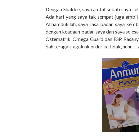
Dengan Shaklee, saya ambil sebab saya se
Ada hari yang saya tak sempat juga ambil E
Allhamdulillah, saya rasa badan saya kemba
dengan keadaan badan saya dan saya selesa 
Ostematrik, Omega Guard dan ESP. Rasanya 
dah teragak-agak nk order ke tidak, huhu....