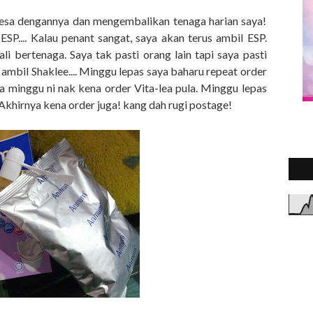
2
►
lesa dengannya dan mengembalikan tenaga harian saya!
SP.... Kalau penant sangat, saya akan terus ambil ESP.
li bertenaga. Saya tak pasti orang lain tapi saya pasti
ambil Shaklee.... Minggu lepas saya baharu repeat order
minggu ni nak kena order Vita-lea pula. Minggu lepas
. Akhirnya kena order juga! kang dah rugi postage!