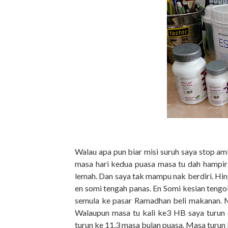
Walau apa pun biar misi suruh saya stop amb
masa hari kedua puasa masa tu dah hampir 
lemah. Dan saya tak mampu nak berdiri. Hi
en somi tengah panas. En Somi kesian tengok
semula ke pasar Ramadhan beli makanan. Me
Walaupun masa tu kali ke3 HB saya turun d
turun ke 11.3 masa bulan puasa. Masa turun k