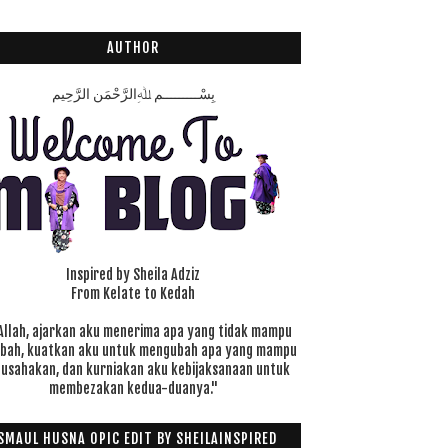
AUTHOR
بِسْـــــــــمِ ﷲِالرَّحْمَنِ الرَّحِيم
Inspired by Sheila Adziz
From Kelate to Kedah
Allah, ajarkan aku menerima apa yang tidak mampu
ubah, kuatkan aku untuk mengubah apa yang mampu
 usahakan, dan kurniakan aku kebijaksanaan untuk
membezakan kedua-duanya."
SMAUL HUSNA OPIC EDIT BY SHEILAINSPIRED