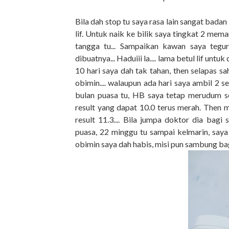
Bila dah stop tu saya rasa lain sangat bada
lif. Untuk naik ke bilik saya tingkat 2 mema
tangga tu... Sampaikan kawan saya tegur,
dibuatnya... Haduiii la.... lama betul lif unt
10 hari saya dah tak tahan, then selapas sa
obimin.... walaupun ada hari saya ambil 2 
bulan puasa tu, HB saya tetap merudum seh
result yang dapat 10.0 terus merah. Then m
result 11.3.... Bila jumpa doktor dia bag
puasa, 22 minggu tu sampai kelmarin, saya 
obimin saya dah habis, misi pun sambung bagi