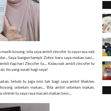
ya masih kosong, bila saya ambil zincofer tu saya rasa nak
tidur... Saya bangun hampir Zohor baru saya makan nasi....
mbil tiap hari Zincofer tu.... Kalau nak ambil zincofer tu
n. Itu yang susah bagi saya!
kan. Sebab tu juga misi tak bagi saya ambil Shaklee,
kosong sebelum makan.... Bila ambil sebelum makan,
 obimin tu saya rasa macam makan besi....