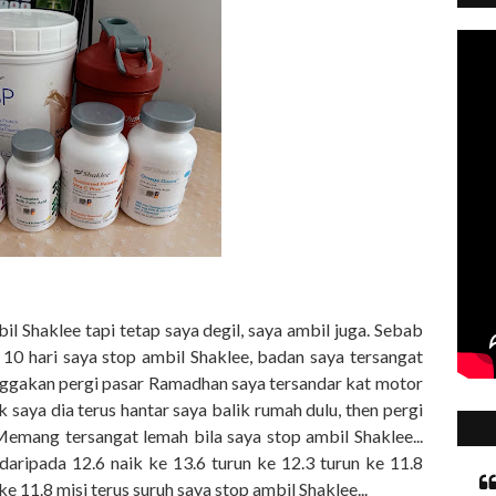
il Shaklee tapi tetap saya degil, saya ambil juga. Sebab
10 hari saya stop ambil Shaklee, badan saya tersangat
nggakan pergi pasar Ramadhan saya tersandar kat motor
 saya dia terus hantar saya balik rumah dulu, then pergi
mang tersangat lemah bila saya stop ambil Shaklee...
aripada 12.6 naik ke 13.6 turun ke 12.3 turun ke 11.8
e 11.8 misi terus suruh saya stop ambil Shaklee...