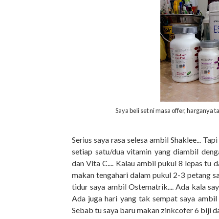
Saya beli set ni masa offer, harganya
Serius saya rasa selesa ambil Shaklee... Tap
setiap satu/dua vitamin yang diambil deng
dan Vita C.... Kalau ambil pukul 8 lepas tu
makan tengahari dalam pukul 2-3 petang sa
tidur saya ambil Ostematrik.... Ada kala s
Ada juga hari yang tak sempat saya ambil s
Sebab tu saya baru makan zinkcofer 6 biji d