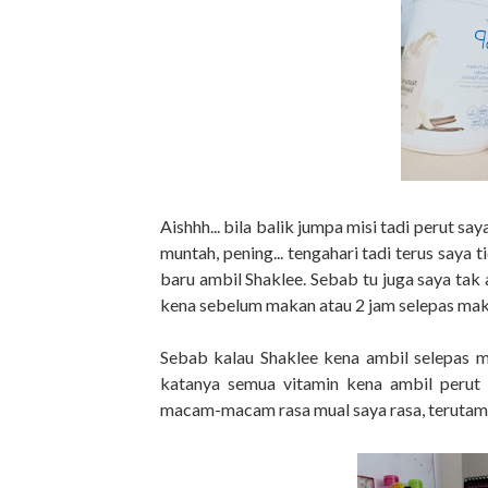
Aishhh... bila balik jumpa misi tadi perut sa
muntah, pening... tengahari tadi terus saya 
baru ambil Shaklee. Sebab tu juga saya tak a
kena sebelum makan atau 2 jam selepas maka
Sebab kalau Shaklee kena ambil selepas ma
katanya semua vitamin kena ambil perut 
macam-macam rasa mual saya rasa, terutama