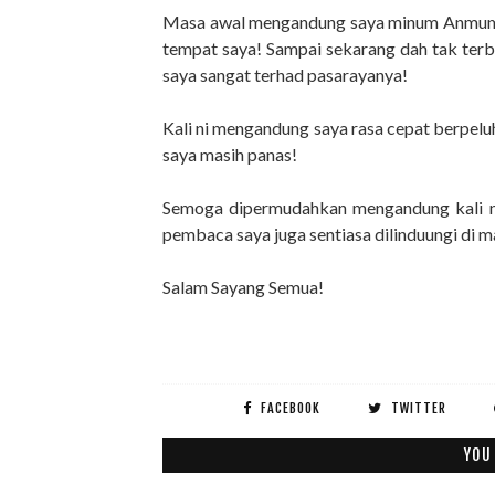
Masa awal mengandung saya minum Anmum ni,
tempat saya! Sampai sekarang dah tak terbe
saya sangat terhad pasarayanya!
Kali ni mengandung saya rasa cepat berpel
saya masih panas!
Semoga dipermudahkan mengandung kali ni
pembaca saya juga sentiasa dilinduungi di ma
Salam Sayang Semua!
FACEBOOK
TWITTER
YOU