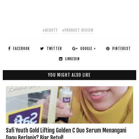
#BEAUTY
#PRODUCT REVIEW
FACEBOOK
TWITTER
GOOGLE +
PINTEREST
LINKEDIN
YOU MIGHT ALSO LIKE
Safi Youth Gold Lifting Golden C Duo Serum Menangani
Dagu Berlapis? Biar Betul!