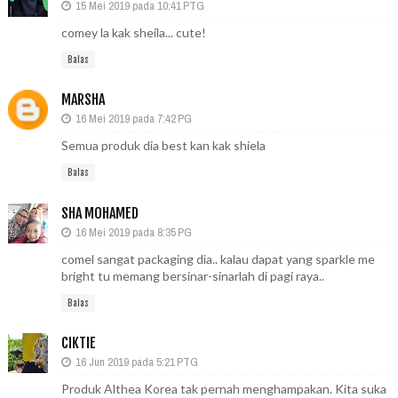
15 Mei 2019 pada 10:41 PTG
comey la kak sheila... cute!
Balas
MARSHA
16 Mei 2019 pada 7:42 PG
Semua produk dia best kan kak shiela
Balas
SHA MOHAMED
16 Mei 2019 pada 8:35 PG
comel sangat packaging dia.. kalau dapat yang sparkle me
bright tu memang bersinar-sinarlah di pagi raya..
Balas
CIKTIE
16 Jun 2019 pada 5:21 PTG
Produk Althea Korea tak pernah menghampakan. Kita suka