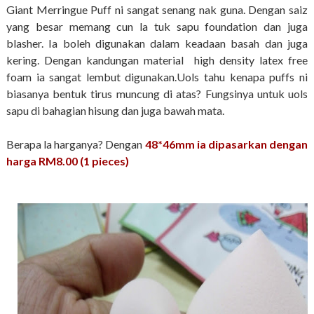
Giant Merringue Puff ni sangat senang nak guna. Dengan saiz
yang besar memang cun la tuk sapu foundation dan juga
blasher. Ia boleh digunakan dalam keadaan basah dan juga
kering. Dengan kandungan material high density latex free
foam ia sangat lembut digunakan.Uols tahu kenapa puffs ni
biasanya bentuk tirus muncung di atas? Fungsinya untuk uols
sapu di bahagian hisung dan juga bawah mata.
Berapa la harganya? Dengan
48*46mm ia dipasarkan dengan
harga RM8.00 (1 pieces)