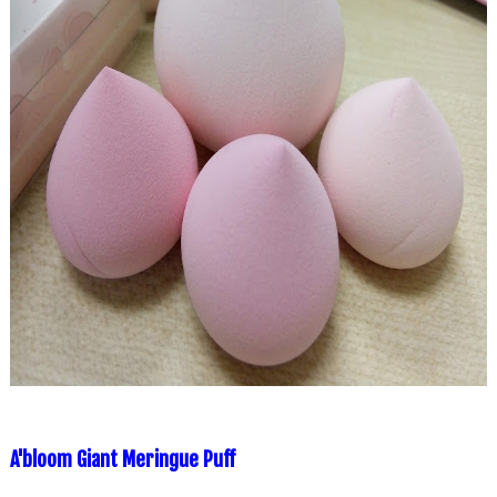
A'bloom Giant Meringue Puff