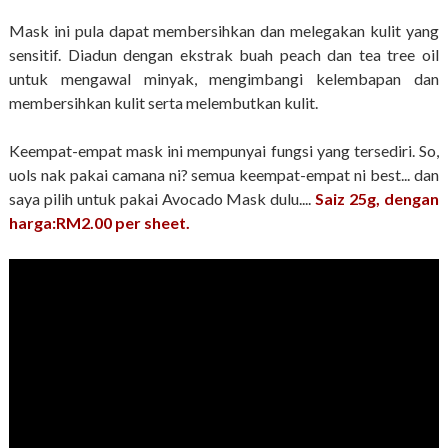
Mask ini pula dapat membersihkan dan melegakan kulit yang
sensitif. Diadun dengan ekstrak buah peach dan tea tree oil
untuk mengawal minyak, mengimbangi kelembapan dan
membersihkan kulit serta melembutkan kulit.
Keempat-empat mask ini mempunyai fungsi yang tersediri. So,
uols nak pakai camana ni? semua keempat-empat ni best... dan
saya pilih untuk pakai Avocado Mask dulu....
Saiz 25g, dengan
h
arga:RM2.00 per sheet.