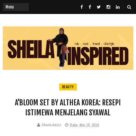
BEAUTY
A'BLOOM SET BY ALTHEA KOREA: RESEPI
ISTIMEWA MENJELANG SYAWAL
Sheila Adziz
Rabu, Mei 15, 2019