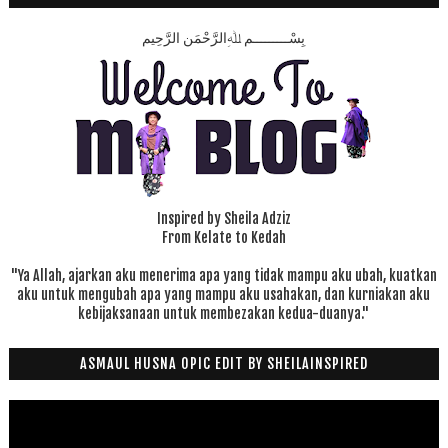
بِسْـــــــــمِ ﷲِالرَّحْمَنِ الرَّحِيم
Inspired by Sheila Adziz
From Kelate to Kedah
"Ya Allah, ajarkan aku menerima apa yang tidak mampu aku ubah, kuatkan
aku untuk mengubah apa yang mampu aku usahakan, dan kurniakan aku
kebijaksanaan untuk membezakan kedua-duanya."
ASMAUL HUSNA OPIC EDIT BY SHEILAINSPIRED