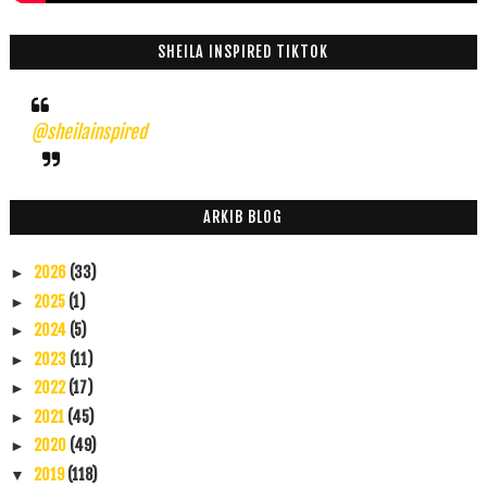
SHEILA INSPIRED TIKTOK
@sheilainspired
ARKIB BLOG
2026
(33)
►
2025
(1)
►
2024
(5)
►
2023
(11)
►
2022
(17)
►
2021
(45)
►
2020
(49)
►
2019
(118)
▼