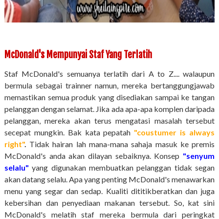
McDonald's Mempunyai Staf Yang Terlatih
Staf McDonald's semuanya terlatih dari A to Z.... walaupun
bermula sebagai trainner namun, mereka bertanggungjawab
memastikan semua produk yang disediakan sampai ke tangan
pelanggan dengan selamat. Jika ada apa-apa komplen daripada
pelanggan, mereka akan terus mengatasi masalah tersebut
secepat mungkin. Bak kata pepatah
"coustumer is always
right"
.
Tidak hairan lah mana-mana sahaja masuk ke premis
McDonald's anda akan dilayan sebaiknya. Konsep
"senyum
selalu"
yang digunakan membuatkan pelanggan tidak segan
akan datang selalu. Apa yang penting McDonald's menawarkan
menu yang segar dan sedap. Kualiti dititikberatkan dan juga
kebersihan dan penyediaan makanan tersebut. So, kat sini
McDonald's melatih staf mereka bermula dari peringkat