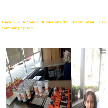
Baca ---> Menarik di McDonald's Kuatan atau Jalan
Gambang Sg Isap