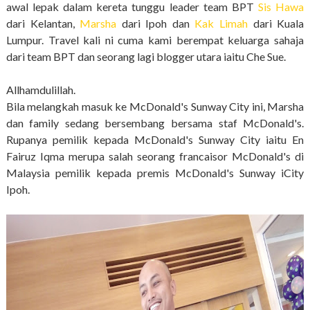
awal lepak dalam kereta tunggu leader team BPT
Sis Hawa
dari Kelantan,
Marsha
dari Ipoh dan
Kak Limah
dari Kuala
Lumpur. Travel kali ni cuma kami berempat keluarga sahaja
dari team BPT dan seorang lagi blogger utara iaitu Che Sue.
Allhamdulillah.
Bila melangkah masuk ke McDonald's Sunway City ini, Marsha
dan family sedang bersembang bersama staf McDonald's.
Rupanya pemilik kepada McDonald's Sunway City iaitu En
Fairuz Iqma merupa salah seorang francaisor McDonald's di
Malaysia pemilik kepada premis McDonald's Sunway iCity
Ipoh.