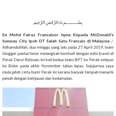
بِسْـــــــــمِ ﷲِالرَّحْمَنِ الرَّحِيم
En Mohd Fairuz Francaisor Iqma Kepada McDonald's
Sunway City Ipoh DT Salah Satu Francais di Malaysia
/
Allhamdulillah, dua minggu yang lalu pada 27 April 2019, team
blogger pantai timur melangkah kembali dengan edisi travel di
Perak Darul Ridzuan. Ini kali kedua team BPT ke Perak selepas
ke Bidor pada akhir November tahun lepas. Sejujurnya saya
mula jatuh cinta bumi Perak ini kerana banyak tempah menarik
penuh dengan kehijauan dan kedamaian.