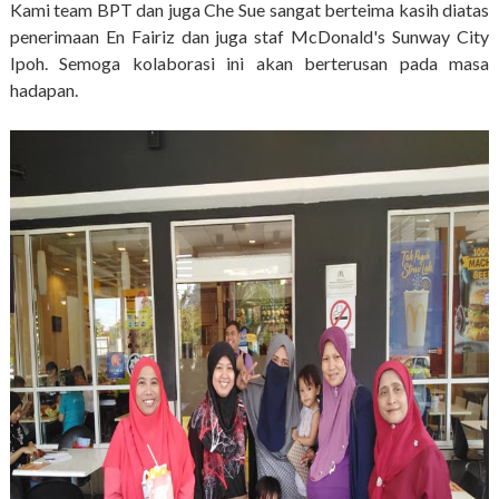
Kami team BPT dan juga Che Sue sangat berteima kasih diatas
penerimaan En Fairiz dan juga staf McDonald's Sunway City
Ipoh. Semoga kolaborasi ini akan berterusan pada masa
hadapan.