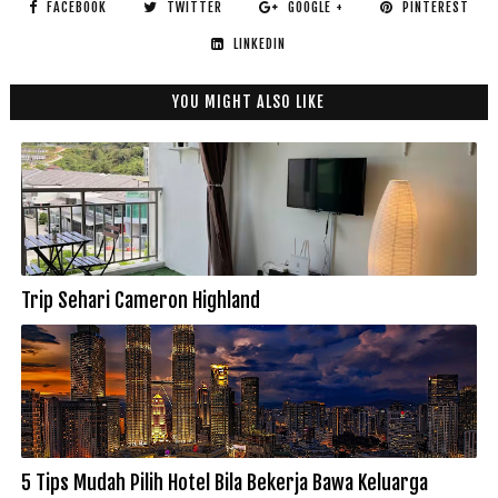
FACEBOOK
TWITTER
GOOGLE +
PINTEREST
LINKEDIN
YOU MIGHT ALSO LIKE
Trip Sehari Cameron Highland
5 Tips Mudah Pilih Hotel Bila Bekerja Bawa Keluarga