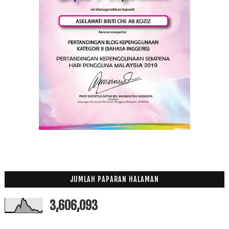
2011
(63)
►
JUMLAH PAPARAN HALAMAN
3,606,093