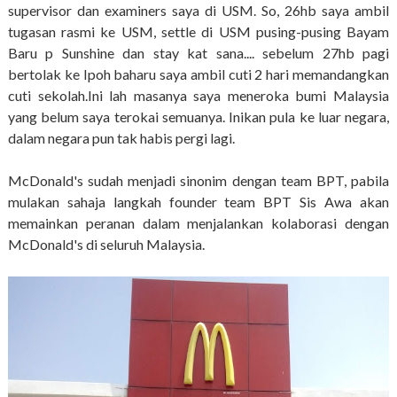
supervisor dan examiners saya di USM. So, 26hb saya ambil
tugasan rasmi ke USM, settle di USM pusing-pusing Bayam
Baru p Sunshine dan stay kat sana.... sebelum 27hb pagi
bertolak ke Ipoh baharu saya ambil cuti 2 hari memandangkan
cuti sekolah.Ini lah masanya saya meneroka bumi Malaysia
yang belum saya terokai semuanya. Inikan pula ke luar negara,
dalam negara pun tak habis pergi lagi.
McDonald's sudah menjadi sinonim dengan team BPT, pabila
mulakan sahaja langkah founder team BPT Sis Awa akan
memainkan peranan dalam menjalankan kolaborasi dengan
McDonald's di seluruh Malaysia.