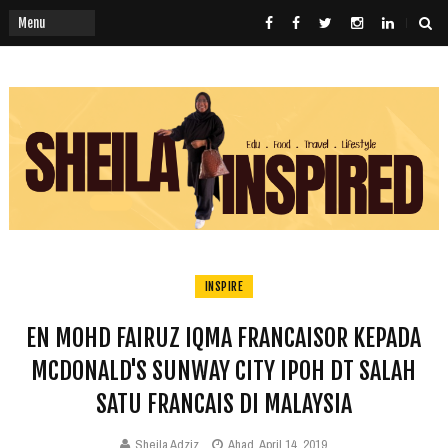
INSPIRE
EN MOHD FAIRUZ IQMA FRANCAISOR KEPADA
MCDONALD'S SUNWAY CITY IPOH DT SALAH
SATU FRANCAIS DI MALAYSIA
Sheila Adziz
Ahad, April 14, 2019