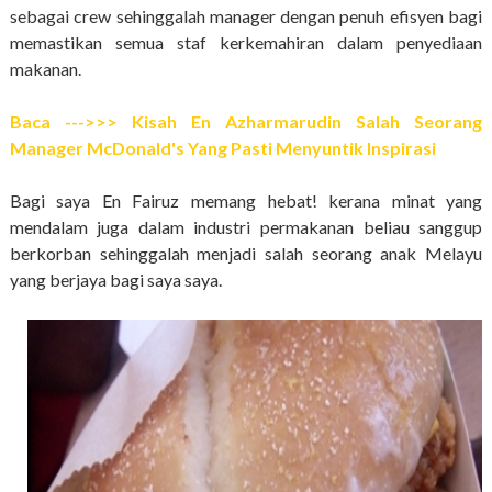
sebagai crew sehinggalah manager dengan penuh efisyen bagi
memastikan semua staf kerkemahiran dalam penyediaan
makanan.
Baca --->>> Kisah En Azharmarudin Salah Seorang
Manager McDonald's Yang Pasti Menyuntik Inspirasi
Bagi saya En Fairuz memang hebat! kerana minat yang
mendalam juga dalam industri permakanan beliau sanggup
berkorban sehinggalah menjadi salah seorang anak Melayu
yang berjaya bagi saya saya.