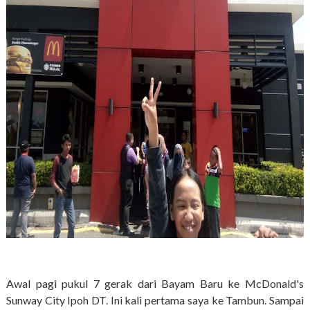
Awal pagi pukul 7 gerak dari Bayam Baru ke McDonald's
Sunway City Ipoh DT. Ini kali pertama saya ke Tambun. Sampai