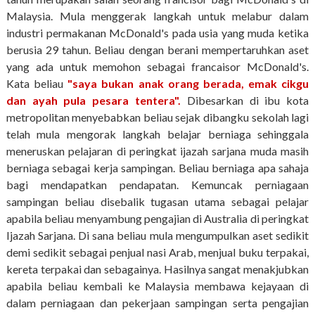
Malaysia. Mula menggerak langkah untuk melabur dalam
industri permakanan McDonald's pada usia yang muda ketika
berusia 29 tahun. Beliau dengan berani mempertaruhkan aset
yang ada untuk memohon sebagai francaisor McDonald's.
Kata beliau
"saya bukan anak orang berada, emak cikgu
dan ayah pula pesara tentera".
Dibesarkan di ibu kota
metropolitan menyebabkan beliau sejak dibangku sekolah lagi
telah mula mengorak langkah belajar berniaga sehinggala
meneruskan pelajaran di peringkat ijazah sarjana muda masih
berniaga sebagai kerja sampingan. Beliau berniaga apa sahaja
bagi mendapatkan pendapatan. Kemuncak perniagaan
sampingan beliau disebalik tugasan utama sebagai pelajar
apabila beliau menyambung pengajian di Australia di peringkat
Ijazah Sarjana. Di sana beliau mula mengumpulkan aset sedikit
demi sedikit sebagai penjual nasi Arab, menjual buku terpakai,
kereta terpakai dan sebagainya. Hasilnya sangat menakjubkan
apabila beliau kembali ke Malaysia membawa kejayaan di
dalam perniagaan dan pekerjaan sampingan serta pengajian