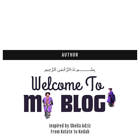
AUTHOR
بِسْـــــــــمِ ﷲِالرَّحْمَنِ الرَّحِيم
Inspired by Sheila Adziz
From Kelate to Kedah