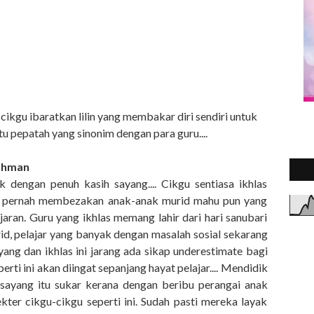
, cikgu ibaratkan lilin yang membakar diri sendiri untuk
tu pepatah yang sinonim dengan para guru....
Rahman
 dengan penuh kasih sayang.... Cikgu sentiasa ikhlas
ak pernah membezakan anak-anak murid mahu pun yang
aran. Guru yang ikhlas memang lahir dari hari sanubari
id, pelajar yang banyak dengan masalah sosial sekarang
ang dan ikhlas ini jarang ada sikap underestimate bagi
erti ini akan diingat sepanjang hayat pelajar.... Mendidik
sayang itu sukar kerana dengan beribu perangai anak
ekter cikgu-cikgu seperti ini. Sudah pasti mereka layak