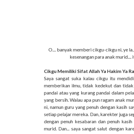
O.... banyak memberi cikgu-cikgu ni, ye la
kesenangan para anak murid.... i
Cikgu Memiliki Sifat Allah Ya Hakim Ya 
Saya sangat suka kalau cikgu itu mendidik
memberikan ilmu, tidak kedekut dan tid
pandai atau yang kurang pandai dalam pelaj
yang bersih. Walau apa pun ragam anak mur
ni, namun guru yang penuh dengan kasih say
setiap pelajar mereka. Dan, karekter juga sep
dengan penuh kesabaran dan penuh kasih 
murid. Dan... saya sangat salut dengan kar