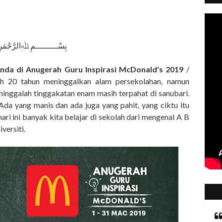
بِسْـــــــــمِ ﷲِالرَّحْمَن
nda di Anugerah Guru Inspirasi McDonald's 2019
/
 Dah 20 tahun meninggalkan alam persekolahan, namun
 hinggalah tinggakatan enam masih terpahat di sanubari.
a yang manis dan ada juga yang pahit, yang ciktu itu
ari ini banyak kita belajar di sekolah dari mengenal A B
versiti.