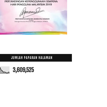
JUMLAH PAPARAN HALAMAN
3,609,525