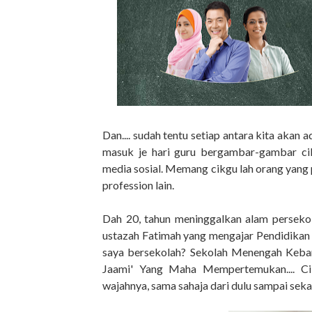
Dan.... sudah tentu setiap antara kita akan
masuk je hari guru bergambar-gambar ci
media sosial. Memang cikgu lah orang yang
profession lain.
Dah 20, tahun meninggalkan alam persekol
ustazah Fatimah yang mengajar Pendidikan 
saya bersekolah? Sekolah Menengah Kebangs
Jaami' Yang Maha Mempertemukan.... Ci
wajahnya, sama sahaja dari dulu sampai sek