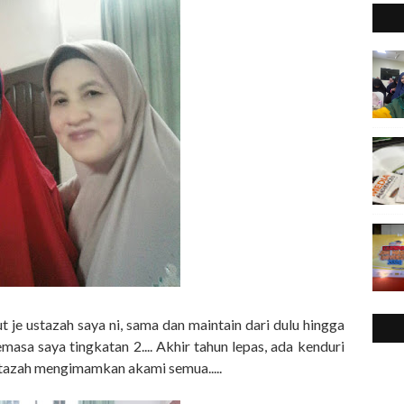
 je ustazah saya ni, sama dan maintain dari dulu hingga
asa saya tingkatan 2.... Akhir tahun lepas, ada kenduri
ustazah mengimamkan akami semua.....