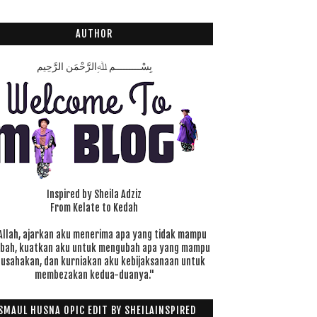
AUTHOR
بِسْـــــــــمِ ﷲِالرَّحْمَنِ الرَّحِيم
Inspired by Sheila Adziz
From Kelate to Kedah
Allah, ajarkan aku menerima apa yang tidak mampu
ubah, kuatkan aku untuk mengubah apa yang mampu
 usahakan, dan kurniakan aku kebijaksanaan untuk
membezakan kedua-duanya."
SMAUL HUSNA OPIC EDIT BY SHEILAINSPIRED