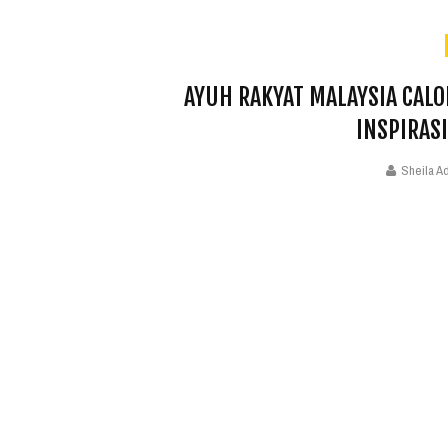
AYUH RAKYAT MALAYSIA CAL
INSPIRAS
Sheila A