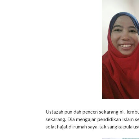
Ustazah pun dah pencen sekarang ni, lembut
sekarang. Dia mengajar pendidikan Islam sem
solat hajat di rumah saya, tak sangka pula 