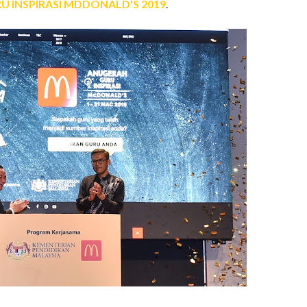
 INSPIRASI MDDONALD'S 2019
.